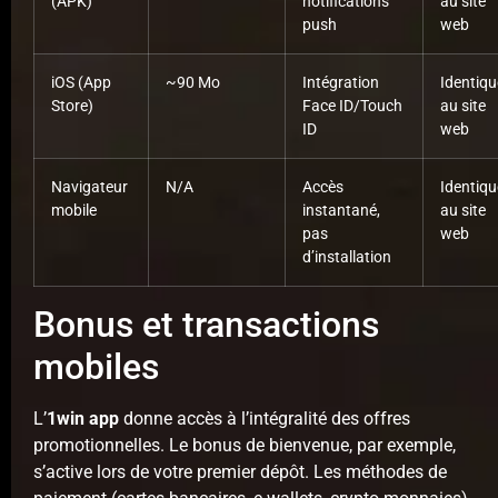
(APK)
notifications
au site
push
web
iOS (App
~90 Mo
Intégration
Identiqu
Store)
Face ID/Touch
au site
ID
web
Navigateur
N/A
Accès
Identiqu
mobile
instantané,
au site
pas
web
d’installation
Bonus et transactions
mobiles
L’
1win app
donne accès à l’intégralité des offres
promotionnelles. Le bonus de bienvenue, par exemple,
s’active lors de votre premier dépôt. Les méthodes de