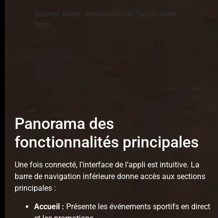
Tutoriel vidéo : Installation de l’application
1win
Panorama des
fonctionnalités principales
Une fois connecté, l’interface de l’appli est intuitive. La
barre de navigation inférieure donne accès aux sections
principales :
Accueil :
Présente les événements sportifs en direct