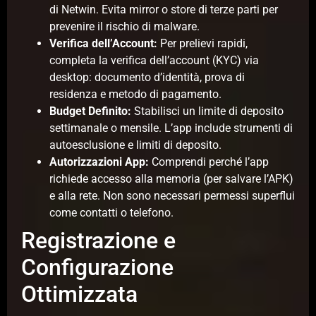
di Netwin. Evita mirror o store di terze parti per
prevenire il rischio di malware.
Verifica dell’Account:
Per prelievi rapidi,
completa la verifica dell’account (KYC) via
desktop: documento d’identità, prova di
residenza e metodo di pagamento.
Budget Definito:
Stabilisci un limite di deposito
settimanale o mensile. L’app include strumenti di
autoesclusione e limiti di deposito.
Autorizzazioni App:
Comprendi perché l’app
richiede accesso alla memoria (per salvare l’APK)
e alla rete. Non sono necessari permessi superflui
come contatti o telefono.
Registrazione e
Configurazione
Ottimizzata