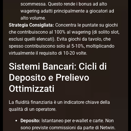
scommessa. Questo rende i bonus ad alto
wagering adatti principalmente a giocatori ad
alto volume.
Strategia Consigliata:
Concentra le puntate su giochi
che contribuiscono al 100% al wagering (di solito slot,
esclusi quelli elencati). Evita giochi da tavolo, che
spesso contribuiscono solo al 5-10%, moltiplicando
virtualmente il requisito di 10-20 volte.
Sistemi Bancari: Cicli di
Deposito e Prelievo
Ottimizzati
La fluidità finanziaria è un indicatore chiave della
qualità di un operatore.
Deposito:
Istantaneo per e-wallet e carte. Non
sono previste commissioni da parte di Netwin.