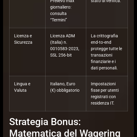
Prelievo max
stato di verifica.
giornaliero:
consulta
“Termini”
Licenza e
Licenza ADM
La crittografia
Sicurezza
(Italia) n.
end-to-end
0010583-2023,
protegge tutte le
SSL 256-bit
transazioni
finanziarie e i
dati personali.
Lingua e
Italiano, Euro
Impostazioni
Valuta
(€) obbligatorio
fisse per utenti
registrati con
residenza IT.
Strategia Bonus:
Matematica del Wagering