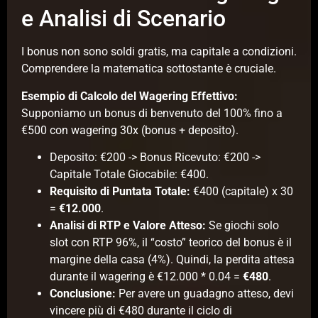
e Analisi di Scenario
I bonus non sono soldi gratis, ma capitale a condizioni.
Comprendere la matematica sottostante è cruciale.
Esempio di Calcolo del Wagering Effettivo:
Supponiamo un bonus di benvenuto del 100% fino a
€500 con wagering 30x (bonus + deposito).
Deposito: €200 -> Bonus Ricevuto: €200 ->
Capitale Totale Giocabile: €400.
Requisito di Puntata Totale:
€400 (capitale) x 30
=
€12.000
.
Analisi di RTP e Valore Atteso:
Se giochi solo
slot con RTP 96%, il “costo” teorico del bonus è il
margine della casa (4%). Quindi, la perdita attesa
durante il wagering è €12.000 * 0.04 =
€480
.
Conclusione:
Per avere un guadagno atteso, devi
vincere più di €480 durante il ciclo di