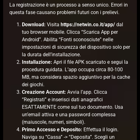
La registrazione è un processo a senso unico. Errori in
questa fase causano problemi futuri con i prelievi.
Download:
Visita
https://netwin.co.it/app/
dal
tuo browser mobile. Clicca “Scarica App per
Android”. Abilita “Fonti sconosciute” nelle
impostazioni di sicurezza del dispositivo solo per
la durata dell’installazione.
Installazione:
Apri il file APK scaricato e segui la
procedura guidata. L’app occupa circa 80-100
MB, ma considera spazio aggiuntivo per la cache
dei giochi.
Creazione Account:
Avvia l’app. Clicca
“Registrati” e inserisci dati anagrafici
ESATTAMENTE come sul tuo documento. Usa
un’email attiva e una password complessa
(maiuscole, numeri, simboli).
Primo Accesso e Deposito:
Effettua il login.
Naviga su “Cassa” -> “Deposita”. Scegli un