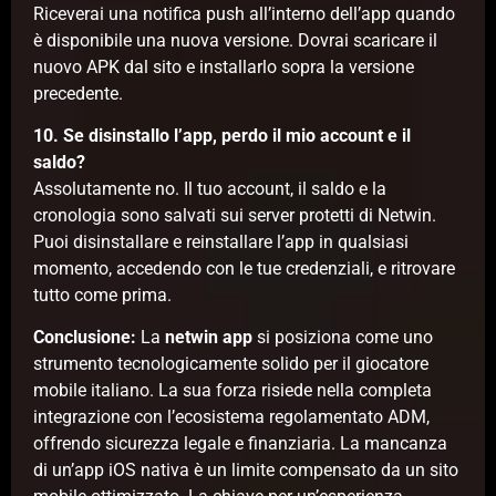
Riceverai una notifica push all’interno dell’app quando
è disponibile una nuova versione. Dovrai scaricare il
nuovo APK dal sito e installarlo sopra la versione
precedente.
10. Se disinstallo l’app, perdo il mio account e il
saldo?
Assolutamente no. Il tuo account, il saldo e la
cronologia sono salvati sui server protetti di Netwin.
Puoi disinstallare e reinstallare l’app in qualsiasi
momento, accedendo con le tue credenziali, e ritrovare
tutto come prima.
Conclusione:
La
netwin app
si posiziona come uno
strumento tecnologicamente solido per il giocatore
mobile italiano. La sua forza risiede nella completa
integrazione con l’ecosistema regolamentato ADM,
offrendo sicurezza legale e finanziaria. La mancanza
di un’app iOS nativa è un limite compensato da un sito