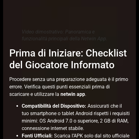
Video dimostrativo: Panoramica e
funzionalità principali della Netwin App.
Prima di Iniziare: Checklist
del Giocatore Informato
Procedere senza una preparazione adeguata è il primo
errore. Verifica questi punti essenziali prima di
scaricare e utilizzare la
netwin app
.
Compatibilità del Dispositivo:
Assicurati che il
tuo smartphone o tablet Android rispetti i requisiti
minimi: OS Android 7.0 o superiore, 2 GB di RAM,
connessione internet stabile.
Fonti Ufficiali:
Scarica l’APK solo dal sito ufficiale