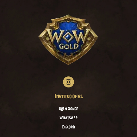
Institucional
Quem Somos
WhatsApp
Discord