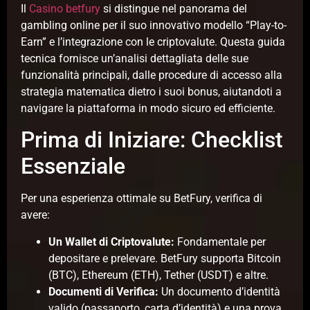
Il
Casino betfury
si distingue nel panorama del
gambling online per il suo innovativo modello “Play-to-
Earn” e l’integrazione con le criptovalute. Questa guida
tecnica fornisce un’analisi dettagliata delle sue
funzionalità principali, dalle procedure di accesso alla
strategia matematica dietro i suoi bonus, aiutandoti a
navigare la piattaforma in modo sicuro ed efficiente.
Prima di Iniziare: Checklist
Essenziale
Per una esperienza ottimale su BetFury, verifica di
avere:
Un Wallet di Criptovalute:
Fondamentale per
depositare e prelevare. BetFury supporta Bitcoin
(BTC), Ethereum (ETH), Tether (USDT) e altre.
Documenti di Verifica:
Un documento d’identità
valido (passaporto, carta d’identità) e una prova