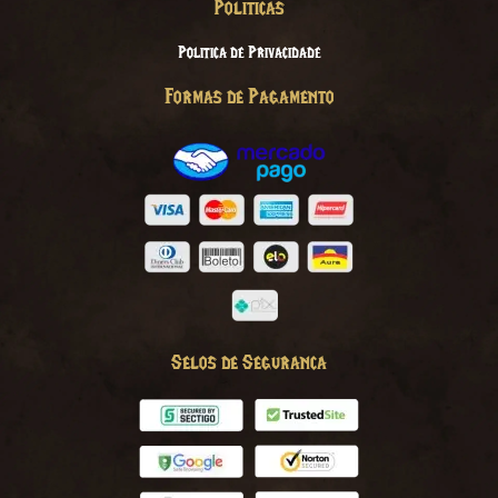
Politicas
Politica de Privacidade
Formas de Pagamento
Selos de Seguranca