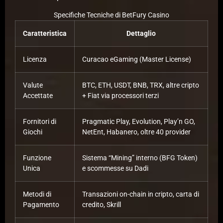
Specifiche Tecniche di BetFury Casino
Caratteristica
Dettaglio
Licenza
Curacao eGaming (Master License)
Valute
BTC, ETH, USDT, BNB, TRX, altre cripto
Accettate
+ Fiat via processori terzi
Fornitori di
Pragmatic Play, Evolution, Play’n GO,
Giochi
NetEnt, Habanero, oltre 40 provider
Funzione
Sistema “Mining” interno (BFG Token)
Unica
e scommesse su Dadi
Metodi di
Transazioni on-chain in cripto, carta di
Pagamento
credito, Skrill