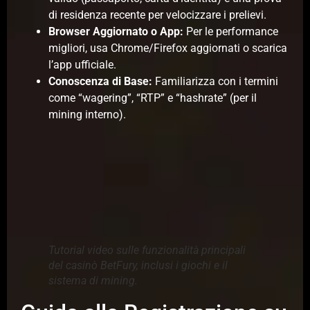
di residenza recente per velocizzare i prelievi.
Browser Aggiornato o App:
Per le performance
migliori, usa Chrome/Firefox aggiornati o scarica
l’app ufficiale.
Conoscenza di Base:
Familiarizza con i termini
come “wagering”, “RTP” e “hashrate” (per il
mining interno).
Tutorial video sulle funzionalità principali
del casinò BetFury, inclusi i giochi e il
sistema di mining.