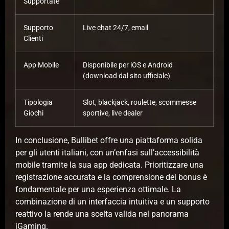
Supportate
Supporto
Live chat 24/7, email
Clienti
App Mobile
Disponibile per iOS e Android
(download dal sito ufficiale)
Tipologia
Slot, blackjack, roulette, scommesse
Giochi
sportive, live dealer
In conclusione, Bullibet offre una piattaforma solida
per gli utenti italiani, con un’enfasi sull’accessibilità
mobile tramite la sua app dedicata. Prioritizzare una
registrazione accurata e la comprensione dei bonus è
fondamentale per una esperienza ottimale. La
combinazione di un interfaccia intuitiva e un supporto
reattivo la rende una scelta valida nel panorama
iGaming.