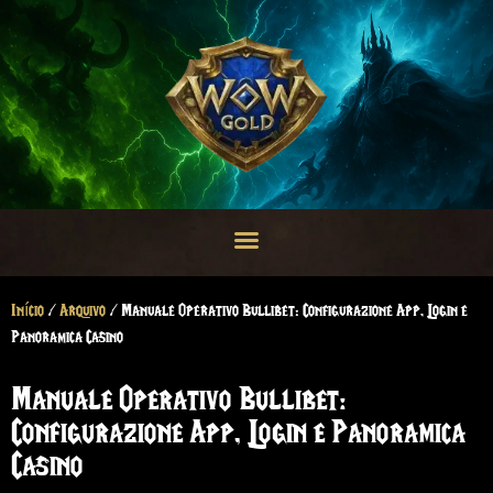
Início
/
Arquivo
/ Manuale Operativo Bullibet: Configurazione App, Login e
Panoramica Casino
Manuale Operativo Bullibet:
Configurazione App, Login e Panoramica
Casino