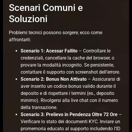
Scenari Comuni e
Soluzioni
Problemi tecnici possono sorgere; ecco come
affrontarli:
Scenario 1: Acessar Fallito
– Controllare le
credenziali, cancellare la cache del browser, o
provare la modalità incognito. Se persistente,
contattare il supporto con screenshot dell’errore.
Scenario 2: Bonus Non Attivato
– Assicurarsi di
aver inserito un codice bonus valido durante il
deposito e di rispettare i termini (es., deposito
minimo). Rivolgersi alla live chat con il numero
della transazione.
Scenario 3: Prelievo in Pendenza Oltre 72 Ore
–
Verificare lo stato dei documenti KYC. Inviare un
promemoria educato al supporto includendo l’ID