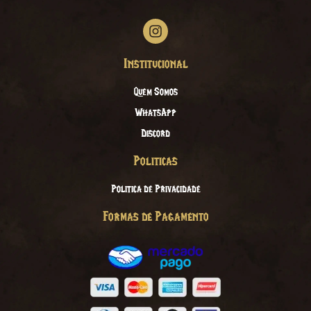
Institucional
Quem Somos
WhatsApp
Discord
Politicas
Politica de Privacidade
Formas de Pagamento