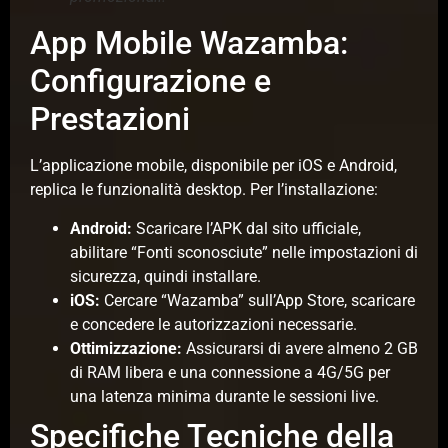
App Mobile Wazamba:
Configurazione e
Prestazioni
L’applicazione mobile, disponibile per iOS e Android,
replica le funzionalità desktop. Per l’installazione:
Android:
Scaricare l’APK dal sito ufficiale,
abilitare “Fonti sconosciute” nelle impostazioni di
sicurezza, quindi installare.
iOS:
Cercare “Wazamba” sull’App Store, scaricare
e concedere le autorizzazioni necessarie.
Ottimizzazione:
Assicurarsi di avere almeno 2 GB
di RAM libera e una connessione a 4G/5G per
una latenza minima durante le sessioni live.
Specifiche Tecniche della