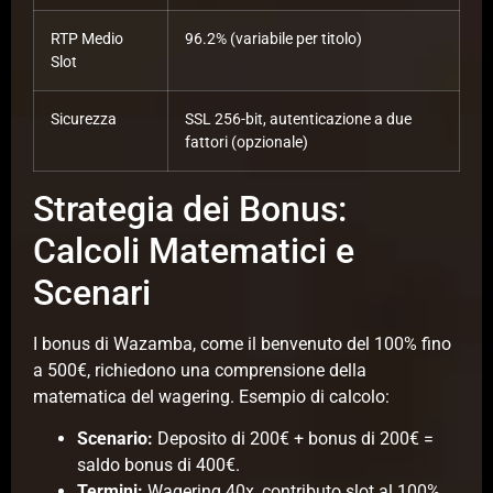
RTP Medio
96.2% (variabile per titolo)
Slot
Sicurezza
SSL 256-bit, autenticazione a due
fattori (opzionale)
Strategia dei Bonus:
Calcoli Matematici e
Scenari
I bonus di Wazamba, come il benvenuto del 100% fino
a 500€, richiedono una comprensione della
matematica del wagering. Esempio di calcolo:
Scenario:
Deposito di 200€ + bonus di 200€ =
saldo bonus di 400€.
Termini:
Wagering 40x, contributo slot al 100%,