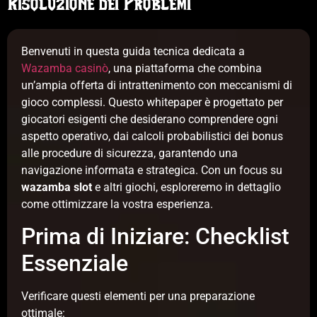
Risoluzione dei Problemi
Benvenuti in questa guida tecnica dedicata a
Wazamba casinò
, una piattaforma che combina
un’ampia offerta di intrattenimento con meccanismi di
gioco complessi. Questo whitepaper è progettato per
giocatori esigenti che desiderano comprendere ogni
aspetto operativo, dai calcoli probabilistici dei bonus
alle procedure di sicurezza, garantendo una
navigazione informata e strategica. Con un focus su
wazamba slot
e altri giochi, esploreremo in dettaglio
come ottimizzare la vostra esperienza.
Prima di Iniziare: Checklist
Essenziale
Verificare questi elementi per una preparazione
ottimale: