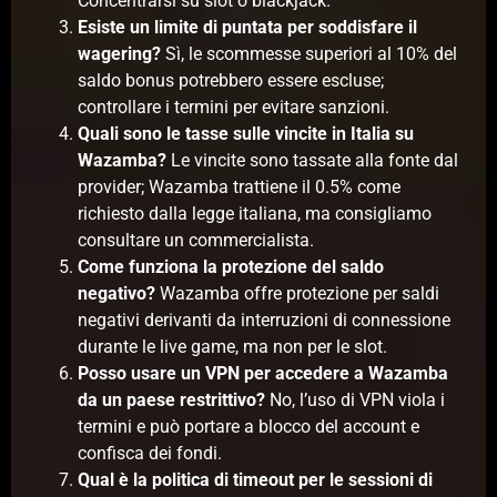
Concentrarsi su slot o blackjack.
Esiste un limite di puntata per soddisfare il
wagering?
Sì, le scommesse superiori al 10% del
saldo bonus potrebbero essere escluse;
controllare i termini per evitare sanzioni.
Quali sono le tasse sulle vincite in Italia su
Wazamba?
Le vincite sono tassate alla fonte dal
provider; Wazamba trattiene il 0.5% come
richiesto dalla legge italiana, ma consigliamo
consultare un commercialista.
Come funziona la protezione del saldo
negativo?
Wazamba offre protezione per saldi
negativi derivanti da interruzioni di connessione
durante le live game, ma non per le slot.
Posso usare un VPN per accedere a Wazamba
da un paese restrittivo?
No, l’uso di VPN viola i
termini e può portare a blocco del account e
confisca dei fondi.
Qual è la politica di timeout per le sessioni di