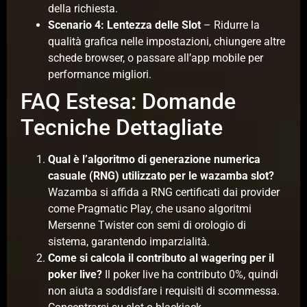
della richiesta.
Scenario 4: Lentezza delle Slot
– Ridurre la
qualità grafica nelle impostazioni, chiungere altre
schede browser, o passare all’app mobile per
performance migliori.
FAQ Estesa: Domande
Tecniche Dettagliate
Qual è l’algoritmo di generazione numerica
casuale (RNG) utilizzato per le wazamba slot?
Wazamba si affida a RNG certificati dai provider
come Pragmatic Play, che usano algoritmi
Mersenne Twister con semi di orologio di
sistema, garantendo imparzialità.
Come si calcola il contributo al wagering per il
poker live?
Il poker live ha contributo 0%, quindi
non aiuta a soddisfare i requisiti di scommessa.