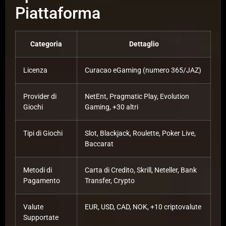
Piattaforma
Categoria
Dettaglio
Licenza
Curacao eGaming (numero 365/JAZ)
Provider di
NetEnt, Pragmatic Play, Evolution
Giochi
Gaming, +30 altri
Tipi di Giochi
Slot, Blackjack, Roulette, Poker Live,
Baccarat
Metodi di
Carta di Credito, Skrill, Neteller, Bank
Pagamento
Transfer, Crypto
Valute
EUR, USD, CAD, NOK, +10 criptovalute
Supportate