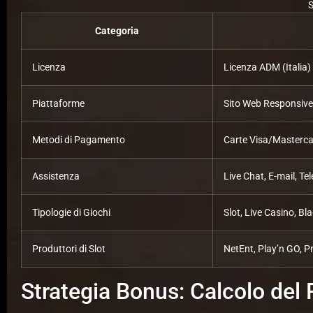
S
Categoria
Licenza
Licenza ADM (Italia
Piattaforme
Sito Web Responsive
Metodi di Pagamento
Carte Visa/Mastercard
Assistenza
Live Chat, E-mail, Te
Tipologie di Giochi
Slot, Live Casino, Bl
Produttori di Slot
NetEnt, Play’n GO, P
Strategia Bonus: Calcolo de