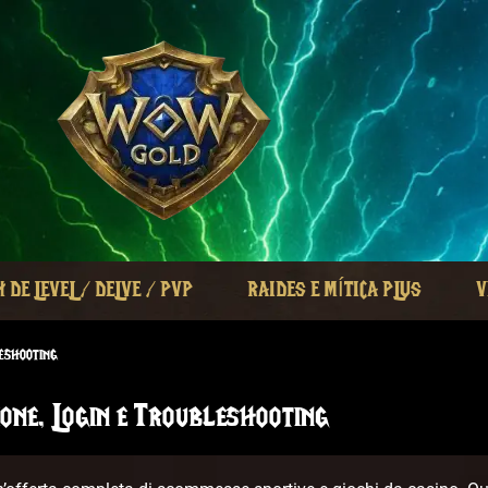
 DE LEVEL / DELVE / PVP
RAIDES E MÍTICA PLUS
V
leshooting
one, Login e Troubleshooting