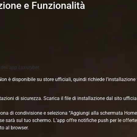
zione e Funzionalità
 dell’app Luxurybet.
on è disponibile su store ufficiali, quindi richiede l’installazione
zioni di sicurezza. Scarica il file di installazione dal sito ufficia
l’icona di condivisione e seleziona “Aggiungi alla schermata Home
sarà sul tuo schermo. L’app offre notifiche push per le offert
to al browser.