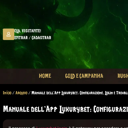
OLA, VISITANTE!
ENTRAR / CADASTRAR
HOME
GOLD E CAMPANHA
RUSH
Início
/
Arquivo
/ Manuale dell’App Luxurybet: Configurazione, Login e Troub
Manuale dell’App Luxurybet: Configurazi