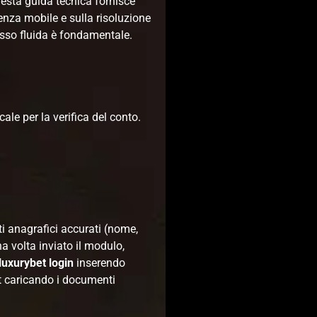
esta guida tecnica fornisce
enza mobile e sulla risoluzione
esso fluida è fondamentale.
ale per la verifica del conto.
ati anagrafici accurati (nome,
a volta inviato il modulo,
luxurybet login
inserendo
nt caricando i documenti