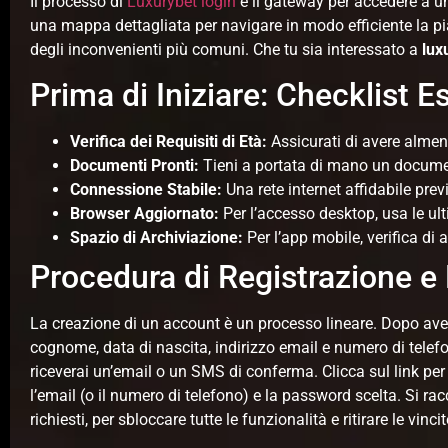
Il processo di
Luxurybet login
è il gateway per accedere a u
una mappa dettagliata per navigare in modo efficiente la pia
degli inconvenienti più comuni. Che tu sia interessato a
lux
Prima di Iniziare: Checklist E
Verifica dei Requisiti di Età:
Assicurati di avere almen
Documenti Pronti:
Tieni a portata di mano un documento
Connessione Stabile:
Una rete internet affidabile previ
Browser Aggiornato:
Per l’accesso desktop, usa le ult
Spazio di Archiviazione:
Per l’app mobile, verifica di
Procedura di Registrazione 
La creazione di un account è un processo lineare. Dopo aver vi
cognome, data di nascita, indirizzo email e numero di telefo
riceverai un’email o un SMS di conferma. Clicca sul link per 
l’email (o il numero di telefono) e la password scelta. Si 
richiesti, per sbloccare tutte le funzionalità e ritirare le vinc