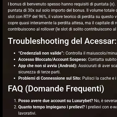
I bonus di benvenuto spesso hanno requisiti di puntata (x
puntata di 30x sul solo importo del bonus. Il volume totale 
slot con RTP del 96%, il valore teorico di perdita su questo 
copre quasi interamente la perdita attesa, ma il capitale di 
contribuiscono al rollover (le slot di solito contribuiscono a
Troubleshooting del Acessar:
“Credenziali non valide”:
Controlla il maiuscolo/minu
Accesso Bloccato/Account Sospeso:
Contatta subito 
App che non si avvia (Android):
Assicurati di aver sca
sicurezza di terze parti.
Problemi di Connessione sul Sito:
Pulisci la cache e 
FAQ (Domande Frequenti)
Posso avere due account su Luxurybet?
No, è severam
Quanto tempo impiegano i prelievi?
I prelievi con e-w
lavorativi.