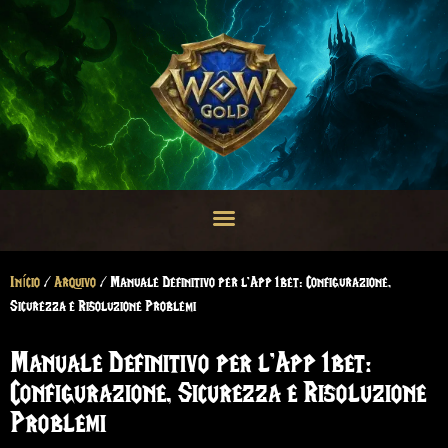
Início
/
Arquivo
/ Manuale Definitivo per l’App 1bet: Configurazione,
Sicurezza e Risoluzione Problemi
Manuale Definitivo per l’App 1bet:
Configurazione, Sicurezza e Risoluzione
Problemi