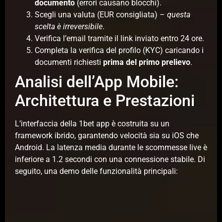
documento
(errori causano blocchi).
Scegli una valuta (EUR consigliata) –
questa
scelta è irreversibile
.
Verifica l’email tramite il link inviato entro 24 ore.
Completa la verifica del profilo (KYC) caricando i
documenti richiesti
prima del primo prelievo
.
Analisi dell’App Mobile:
Architettura e Prestazioni
L’interfaccia della 1bet app è costruita su un
framework ibrido, garantendo velocità sia su iOS che
Android. La latenza media durante le scommesse live è
inferiore a 1.2 secondi con una connessione stabile. Di
seguito, una demo delle funzionalità principali: