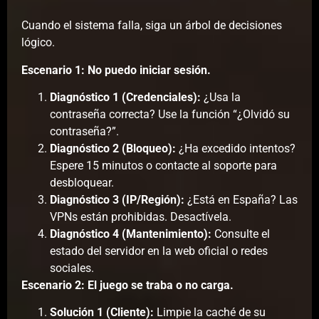
Cuando el sistema falla, siga un árbol de decisiones
lógico.
Escenario 1: No puedo iniciar sesión.
Diagnóstico 1 (Credenciales):
¿Usa la
contraseña correcta? Use la función “¿Olvidó su
contraseña?”.
Diagnóstico 2 (Bloqueo):
¿Ha excedido intentos?
Espere 15 minutos o contacte al soporte para
desbloquear.
Diagnóstico 3 (IP/Región):
¿Está en España? Las
VPNs están prohibidas. Desactívela.
Diagnóstico 4 (Mantenimiento):
Consulte el
estado del servidor en la web oficial o redes
sociales.
Escenario 2: El juego se traba o no carga.
Solución 1 (Cliente):
Limpie la caché de su