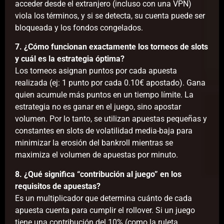
acceder desde el extranjero (incluso con una VPN)
viola los términos, y si se detecta, su cuenta puede ser
bloqueada y los fondos congelados.
7. ¿Cómo funcionan exactamente los torneos de slots
y cuál es la estrategia óptima?
Los torneos asignan puntos por cada apuesta
realizada (ej: 1 punto por cada 0.10€ apostado). Gana
quien acumule más puntos en un tiempo límite. La
estrategia no es ganar en el juego, sino apostar
volumen. Por lo tanto, se utilizan apuestas pequeñas y
constantes en slots de volatilidad media-baja para
minimizar la erosión del bankroll mientras se
maximiza el volumen de apuestas por minuto.
8. ¿Qué significa “contribución al juego” en los
requisitos de apuestas?
Es un multiplicador que determina cuánto de cada
apuesta cuenta para cumplir el rollover. Si un juego
tiene una contribución del 10% (como la ruleta