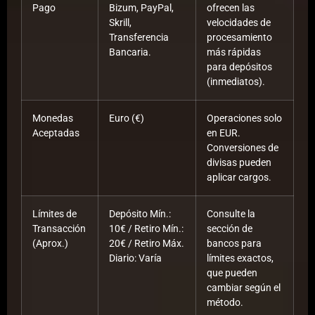
Pago
Bizum, PayPal,
ofrecen las
Skrill,
velocidades de
Transferencia
procesamiento
Bancaria.
más rápidas
para depósitos
(inmediatos).
Monedas
Euro (€)
Operaciones solo
Aceptadas
en EUR.
Conversiones de
divisas pueden
aplicar cargos.
Límites de
Depósito Mín.:
Consulte la
Transacción
10€ / Retiro Mín.:
sección de
(Aprox.)
20€ / Retiro Máx.
bancos para
Diario: Varía
límites exactos,
que pueden
cambiar según el
método.