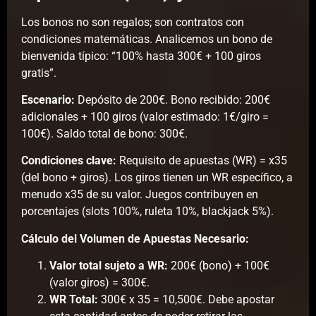
Los bonos no son regalos; son contratos con
condiciones matemáticas. Analicemos un bono de
bienvenida típico: “100% hasta 300€ + 100 giros
gratis”.
Escenario:
Depósito de 200€. Bono recibido: 200€
adicionales + 100 giros (valor estimado: 1€/giro =
100€). Saldo total de bono: 300€.
Condiciones clave:
Requisito de apuestas (WR) = x35
(del bono + giros). Los giros tienen un WR específico, a
menudo x35 de su valor. Juegos contribuyen en
porcentajes (slots 100%, ruleta 10%, blackjack 5%).
Cálculo del Volumen de Apuestas Necesario:
Valor total sujeto a WR:
200€ (bono) + 100€
(valor giros) = 300€.
WR Total:
300€ x 35 = 10,500€. Debe apostar