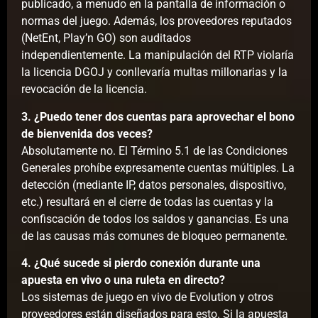
publicado, a menudo en la pantalla de información o
normas del juego. Además, los proveedores reputados
(NetEnt, Play’n GO) son auditados
independientemente. La manipulación del RTP violaría
la licencia DGOJ y conllevaría multas millonarias y la
revocación de la licencia.
3. ¿Puedo tener dos cuentas para aprovechar el bono
de bienvenida dos veces?
Absolutamente no. El Término 5.1 de las Condiciones
Generales prohíbe expresamente cuentas múltiples. La
detección (mediante IP, datos personales, dispositivo,
etc.) resultará en el cierre de todas las cuentas y la
confiscación de todos los saldos y ganancias. Es una
de las causas más comunes de bloqueo permanente.
4. ¿Qué sucede si pierdo conexión durante una
apuesta en vivo o una ruleta en directo?
Los sistemas de juego en vivo de Evolution y otros
proveedores están diseñados para esto. Si la apuesta