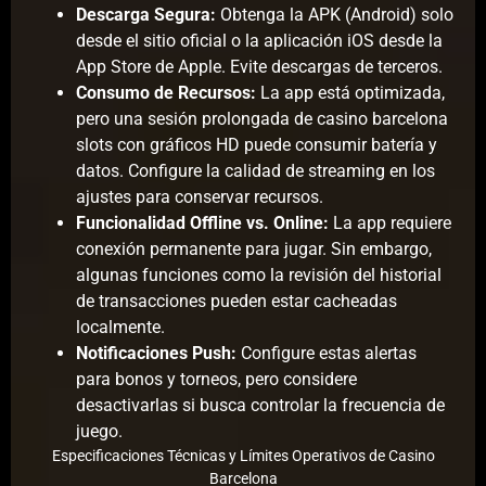
Descarga Segura:
Obtenga la APK (Android) solo
desde el sitio oficial o la aplicación iOS desde la
App Store de Apple. Evite descargas de terceros.
Consumo de Recursos:
La app está optimizada,
pero una sesión prolongada de casino barcelona
slots con gráficos HD puede consumir batería y
datos. Configure la calidad de streaming en los
ajustes para conservar recursos.
Funcionalidad Offline vs. Online:
La app requiere
conexión permanente para jugar. Sin embargo,
algunas funciones como la revisión del historial
de transacciones pueden estar cacheadas
localmente.
Notificaciones Push:
Configure estas alertas
para bonos y torneos, pero considere
desactivarlas si busca controlar la frecuencia de
juego.
Especificaciones Técnicas y Límites Operativos de Casino
Barcelona