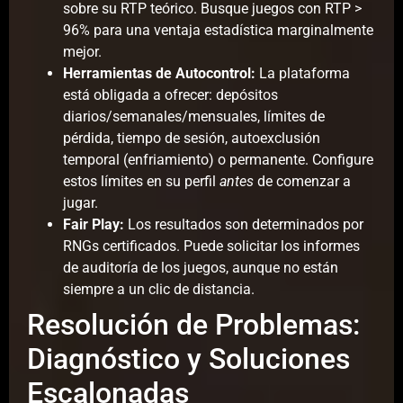
sobre su RTP teórico. Busque juegos con RTP >
96% para una ventaja estadística marginalmente
mejor.
Herramientas de Autocontrol:
La plataforma
está obligada a ofrecer: depósitos
diarios/semanales/mensuales, límites de
pérdida, tiempo de sesión, autoexclusión
temporal (enfriamiento) o permanente. Configure
estos límites en su perfil
antes
de comenzar a
jugar.
Fair Play:
Los resultados son determinados por
RNGs certificados. Puede solicitar los informes
de auditoría de los juegos, aunque no están
siempre a un clic de distancia.
Resolución de Problemas:
Diagnóstico y Soluciones
Escalonadas