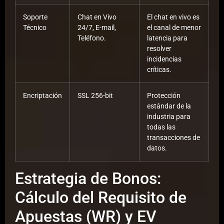
Soporte
Chat en Vivo
El chat en vivo es
Técnico
24/7, E-mail,
el canal de menor
Teléfono.
latencia para
resolver
incidencias
críticas.
Encriptación
SSL 256-bit
Protección
estándar de la
industria para
todas las
transacciones de
datos.
Estrategia de Bonos:
Cálculo del Requisito de
Apuestas (WR) y EV