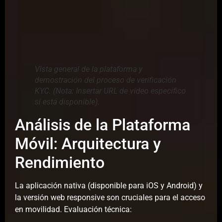
Vista general de la plataforma y
demostración del proceso de verificación
KYC. (Nota: Insertar URL de video específico
si está disponible).
Análisis de la Plataforma
Móvil: Arquitectura y
Rendimiento
La aplicación nativa (disponible para iOS y Android) y
la versión web responsive son cruciales para el acceso
en movilidad. Evaluación técnica: