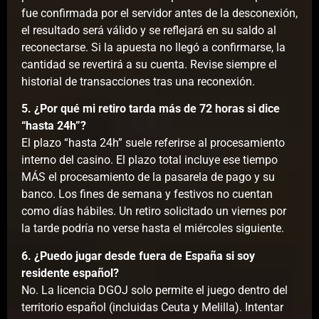
fue confirmada por el servidor antes de la desconexión,
el resultado será válido y se reflejará en su saldo al
reconectarse. Si la apuesta no llegó a confirmarse, la
cantidad se revertirá a su cuenta. Revise siempre el
historial de transacciones tras una reconexión.
5. ¿Por qué mi retiro tarda más de 72 horas si dice
“hasta 24h”?
El plazo “hasta 24h” suele referirse al procesamiento
interno del casino. El plazo total incluye ese tiempo
MÁS el procesamiento de la pasarela de pago y su
banco. Los fines de semana y festivos no cuentan
como días hábiles. Un retiro solicitado un viernes por
la tarde podría no verse hasta el miércoles siguiente.
6. ¿Puedo jugar desde fuera de España si soy
residente español?
No. La licencia DGOJ solo permite el juego dentro del
territorio español (incluidas Ceuta y Melilla). Intentar