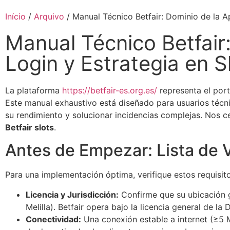
Início
/
Arquivo
/ Manual Técnico Betfair: Dominio de la Ap
Manual Técnico Betfair
Login y Estrategia en S
La plataforma
https://betfair-es.org.es/
representa el port
Este manual exhaustivo está diseñado para usuarios técni
su rendimiento y solucionar incidencias complejas. Nos 
Betfair slots
.
Antes de Empezar: Lista de V
Para una implementación óptima, verifique estos requisit
Licencia y Jurisdicción:
Confirme que su ubicación ge
Melilla). Betfair opera bajo la licencia general de 
Conectividad:
Una conexión estable a internet (≥5 