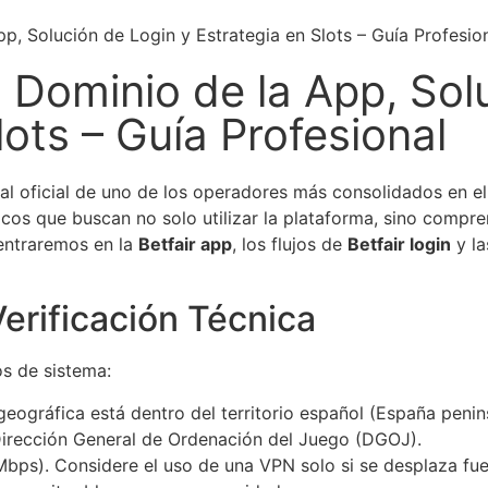
p, Solución de Login y Estrategia en Slots – Guía Profesio
: Dominio de la App, Sol
lots – Guía Profesional
al oficial de uno de los operadores más consolidados en 
cos que buscan no solo utilizar la plataforma, sino compre
centraremos en la
Betfair app
, los flujos de
Betfair login
y la
erificación Técnica
os de sistema:
ográfica está dentro del territorio español (España penins
la Dirección General de Ordenación del Juego (DGOJ).
Mbps). Considere el uso de una VPN solo si se desplaza fu