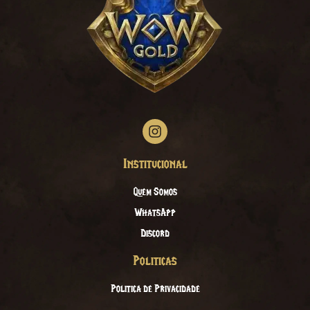
Institucional
Quem Somos
WhatsApp
Discord
Politicas
Politica de Privacidade