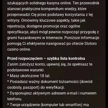
szukających solidnego kasyna online. Ten przewodnik
stanowi praktyczne kompendium wiedzy, które
przeprowadzi Cię przez podstawy korzystania z tej
witryny. Omówimy kluczowe aspekty, takie jak
rejestracja, dostępne promocje oraz ogólne
specyfikacje, abyś mógł pewnie rozpocząć przygodę z
grami hazardowymi w Internecie. Poniższe informacje
pomogą Ci efektywnie nawigować po ofercie Slotoro
casino online.
Przed rozpoczęciem – szybka lista kontrolna
Zanim założysz konto, upewnij się, że spełniasz te
podstawowe warunki:
* Masz ukończone 18 lat.
* Posiadasz ważny dokument tożsamości (dowód
osobisty, paszport) do weryfikacji.
* Dysponujesz aktywnym adresem e-mail i numerem
telefonu.
* Twoje urządzenie (komputer lub smartfon) ma