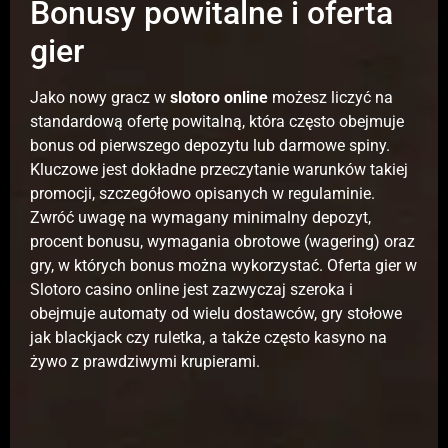
Bonusy powitalne i oferta
gier
Jako nowy gracz w
slotoro online
możesz liczyć na
standardową ofertę powitalną, która często obejmuje
bonus od pierwszego depozytu lub darmowe spiny.
Kluczowe jest dokładne przeczytanie warunków takiej
promocji, szczegółowo opisanych w regulaminie.
Zwróć uwagę na wymagany minimalny depozyt,
procent bonusu, wymagania obrotowe (wagering) oraz
gry, w których bonus można wykorzystać. Oferta gier w
Slotoro casino online jest zazwyczaj szeroka i
obejmuje automaty od wielu dostawców, gry stołowe
jak blackjack czy ruletka, a także często kasyno na
żywo z prawdziwymi krupierami.