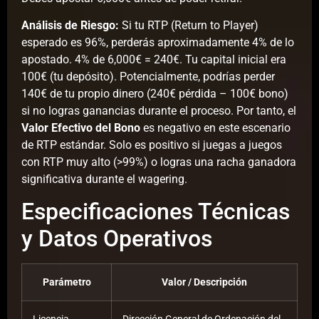
Análisis de Riesgo:
Si tu RTP (Return to Player)
esperado es 96%, perderás aproximadamente 4% de lo
apostado. 4% de 6,000€ = 240€. Tu capital inicial era
100€ (tu depósito). Potencialmente, podrías perder
140€ de tu propio dinero (240€ pérdida – 100€ bono)
si no logras ganancias durante el proceso. Por tanto, el
Valor Efectivo del Bono
es negativo en este escenario
de RTP estándar. Solo es positivo si juegas a juegos
con RTP muy alto (>99%) o logras una racha ganadora
significativa durante el wagering.
Especificaciones Técnicas
y Datos Operativos
Parámetro
Valor / Descripción