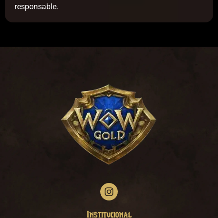
responsable.
Institucional