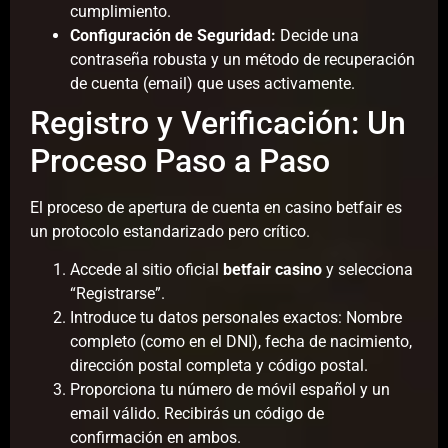
cumplimiento.
Configuración de Seguridad:
Decide una
contraseña robusta y un método de recuperación
de cuenta (email) que uses activamente.
Registro y Verificación: Un
Proceso Paso a Paso
El proceso de apertura de cuenta en casino betfair es
un protocolo estandarizado pero crítico.
Accede al sitio oficial
betfair casino
y selecciona
“Registrarse”.
Introduce tu datos personales exactos: Nombre
completo (como en el DNI), fecha de nacimiento,
dirección postal completa y código postal.
Proporciona tu número de móvil español y un
email válido. Recibirás un código de
confirmación en ambos.