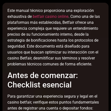
Este manual técnico proporciona una exploración
exhaustiva de
betfair casino online
. Como una de las
plataformas más establecidas, Betfair ofrece una
experiencia compleja que requiere un entendimiento
preciso de su funcionamiento interno, desde la
estrategia de bonificaciones hasta los protocolos de
seguridad. Este documento está diseñado para
usuarios que buscan optimizar su interacción con el
casino Betfair, desmitificar sus términos y resolver
problemas técnicos comunes de forma eficiente.
Antes de comenzar:
Checklist esencial
Para garantizar una experiencia segura y legal en el
casino betfair, verifique estos puntos fundamentales
antes de registrar una cuenta o depositar fondos: