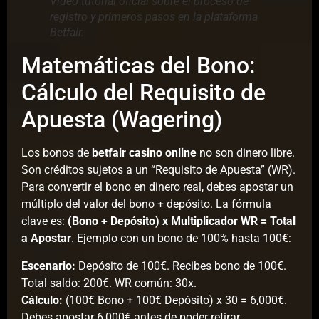
Video tutorial oficial sobre el proceso de
registro y primeros pasos en la plataforma
Betfair.
Matemáticas del Bono:
Cálculo del Requisito de
Apuesta (Wagering)
Los bonos de
betfair casino online
no son dinero libre.
Son créditos sujetos a un “Requisito de Apuesta” (WR).
Para convertir el bono en dinero real, debes apostar un
múltiplo del valor del bono + depósito. La fórmula
clave es:
(Bono + Depósito) x Multiplicador WR = Total
a Apostar
. Ejemplo con un bono de 100% hasta 100€:
Escenario:
Depósito de 100€. Recibes bono de 100€.
Total saldo: 200€. WR común: 30x.
Cálculo:
(100€ Bono + 100€ Depósito) x 30 = 6,000€.
Debes apostar 6,000€ antes de poder retirar.