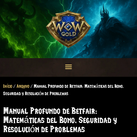
Início
/
Arquivo
/ Manual Profundo de Betfair: Matemáticas del Bono,
Seguridad y Resolución de Problemas
Manual Profundo de Betfair:
Matemáticas del Bono, Seguridad y
Resolución de Problemas