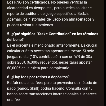
Los RNG son certificados. No puedes verificar la
aleatoriedad en tiempo real, pero puedes solicitar el
reporte de auditoría del juego específico a Betfair.
Además, los historiales de juego son almacenados y
puedes revisar tus sesiones.
5. ¿Qué significa “Stake Contribution” en los términos
del bono?
Es el porcentaje mencionado anteriormente. Es crucial
calcular cuánto necesitas apostar realmente. Si solo
juegas ruleta (10% contribución) con un WR de 30x
sobre 200€ (6,000€ requerido), necesitarás apostar
60,000€ en la ruleta para completarlo.
6. ¿Hay fees por retiros o depósitos?
Betfair no aplica fees, pero tu proveedor de método de
pago (banco, Skrill) podría hacerlo. Consulta con tu
banco sobre transacciones internacionales si aparece
una fee.