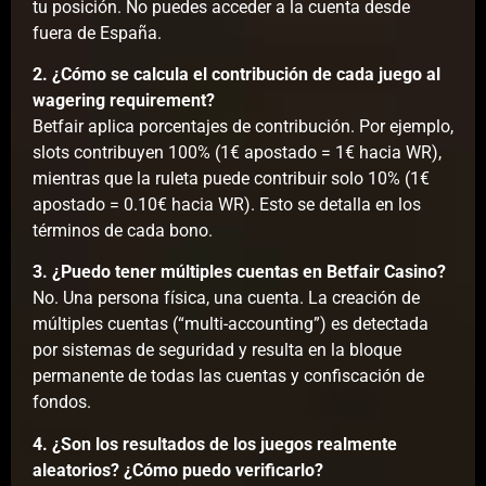
tu posición. No puedes acceder a la cuenta desde
fuera de España.
2. ¿Cómo se calcula el contribución de cada juego al
wagering requirement?
Betfair aplica porcentajes de contribución. Por ejemplo,
slots contribuyen 100% (1€ apostado = 1€ hacia WR),
mientras que la ruleta puede contribuir solo 10% (1€
apostado = 0.10€ hacia WR). Esto se detalla en los
términos de cada bono.
3. ¿Puedo tener múltiples cuentas en Betfair Casino?
No. Una persona física, una cuenta. La creación de
múltiples cuentas (“multi-accounting”) es detectada
por sistemas de seguridad y resulta en la bloque
permanente de todas las cuentas y confiscación de
fondos.
4. ¿Son los resultados de los juegos realmente
aleatorios? ¿Cómo puedo verificarlo?