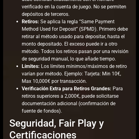
verificado en la cuenta de juego. No se permiten
depósitos de terceros.
Retiros:
Se aplica la regla “Same Payment
Method Used for Deposit” (SPMD). Primero debe
retirar al método usado para depositar, hasta el
monto depositado. El exceso puede ir a otro
método. Todos los retiros pasan por una revisión
de seguridad manual, lo que añade tiempo.
Límites:
Los límites mínimos/máximos de retiro
varían por método. Ejemplo: Tarjeta: Min 10€,
Max 10,000€ por transacción.
Verificación Extra para Retiros Grandes:
Para
retiros superiores a 2,000€, puede solicitarse
documentación adicional (confirmación de
fuente de fondos).
Seguridad, Fair Play y
Certificaciones