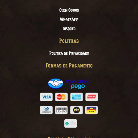
Quem Somos
WhatsApp
Discord
Politicas
Politica de Privacidade
Formas de Pagamento