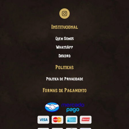
Institucional
Quem Somos
WhatsApp
Discord
Politicas
Politica de Privacidade
Formas de Pagamento