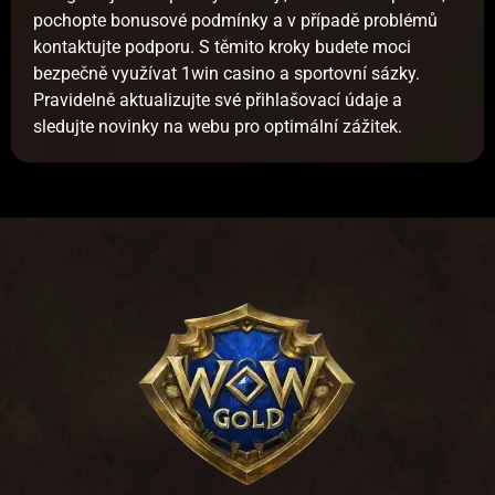
pochopte bonusové podmínky a v případě problémů
kontaktujte podporu. S těmito kroky budete moci
bezpečně využívat 1win casino a sportovní sázky.
Pravidelně aktualizujte své přihlašovací údaje a
sledujte novinky na webu pro optimální zážitek.