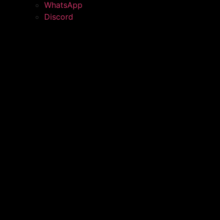
WhatsApp
Discord