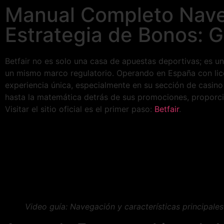
Manual Completo Naveg
Estrategia de Bonos: G
Betfair no es solo una casa de apuestas deportivas; es 
un mismo marco regulatorio. Operando en España con lic
experiencia única, especialmente en su sección de casin
hasta la matemática detrás de sus promociones, proporc
Visitar el sitio oficial es el primer paso:
Betfair
.
Video guía: Navegación y características principales 