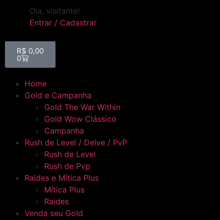
Ola, visitante!
Entrar / Cadastrar
R$
0,00
0
Home
Gold e Campanha
Gold The War Within
Gold Wow Clássico
Campanha
Rush de Level / Delve / PvP
Rush de Level
Rush de Pvp
Raides e Mítica Plus
Mítica Plus
Raides
Venda seu Gold