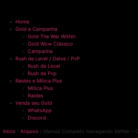
Home
Gold e Campanha
Gold The War Within
Gold Wow Clássico
Campanha
Rush de Level / Delve / PvP
Rush de Level
Rush de Pvp
Raides e Mítica Plus
Mítica Plus
Raides
Venda seu Gold
WhatsApp
Discord
Início
/
Arquivo
/ Manual Completo Navegando Betfair – De