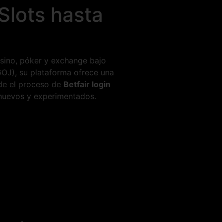
Slots hasta
asino, póker y exchange bajo
OJ), su plataforma ofrece una
sde el proceso de
Betfair login
 nuevos y experimentados.