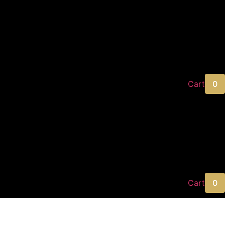
Cart
0
Cart
0