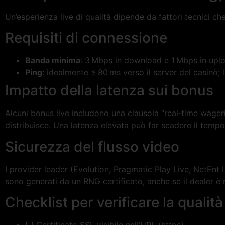
Un’esperienza live di qualità dipende da fattori tecnici che
Requisiti di connessione
Banda minima
: 3 Mbps in download e 1 Mbps in upl
Ping
: idealmente ≤ 80 ms verso il server del casinò; 
Impatto della latenza sui bonus
Alcuni bonus live includono una clausola “real‑time wager
distribuisce. Una latenza elevata può far scadere il tempo
Sicurezza del flusso video
I provider leader (Evolution, Pragmatic Play Live, NetEnt Liv
sono generati da un RNG certificato, anche se il dealer è r
Checklist per verificare la qualità