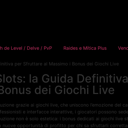
h de Level / Delve / PvP
Raides e Mítica Plus
Vend
initiva per Sfruttare al Massimo i Bonus dei Giochi Live
lots: la Guida Definitiv
 Bonus dei Giochi Live
uzione grazie ai giochi live, che uniscono l’emozione del ca
ssionisti e interfacce interattive, i giocatori possono sede
uzione non è solo estetica: i bonus dedicati ai giochi live
ndo nuove opportunità di profitto per chi sa sfruttarli corrett