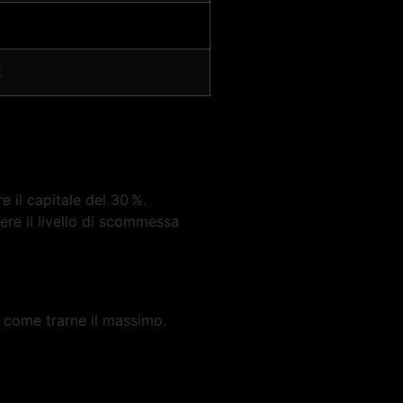
€
 il capitale del 30 %.
ere il livello di scommessa
o come trarne il massimo.