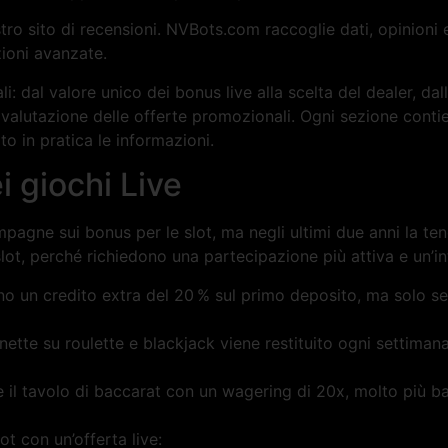
nostro sito di recensioni. NVBots.com raccoglie dati, opinioni 
zioni avanzate.
: dal valore unico dei bonus live alla scelta del dealer, dall
la valutazione delle offerte promozionali. Ogni sezione conti
to in pratica le informazioni.
i giochi Live
pagne sui bonus per le slot, ma negli ultimi due anni la ten
lot, perché richiedono una partecipazione più attiva e un’int
o un credito extra del 20 % sul primo deposito, ma solo se i
te nette su roulette e blackjack viene restituito ogni settima
re il tavolo di baccarat con un wagering di 20x, molto più bas
 con un’offerta live: