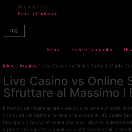
Ola, visitante!
Entrar / Cadastrar
0
Home
Gold e Campanha
Rus
Início
/
Arquivo
/ Live Casino vs Online Slots: la Guida Def
Live Casino vs Online S
Sfruttare al Massimo i
Il mondo dell’iGaming sta vivendo una vera e propria rivol
comodità del digitale. Grazie a telecamere HD, dealer profe
blackjack o baccarat senza lasciare il divano. Questa evol
e più mirati rispetto a quelli delle slot tradizionali, crea