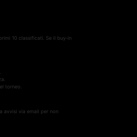
imi 10 classificati. Se il buy‑in
.
za.
el torneo.
 avvisi via email per non