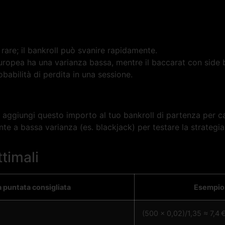
 rare; il bankroll può svanire rapidamente.
 europea ha una varianza bassa, mentre il baccarat con side 
babilità di perdita in una sessione.
ali, aggiungi questo importo al tuo bankroll di partenza per 
iante a bassa varianza (es. blackjack) per testare la strategi
timali
 puntata consigliata
Esempio 
(500 × 0,02)/1,35 ≈ 7,4 