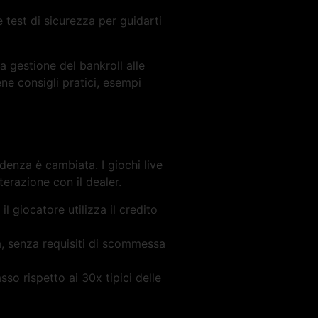
e test di sicurezza per guidarti
a gestione del bankroll alle
ene consigli pratici, esempi
denza è cambiata. I giochi live
erazione con il dealer.
l giocatore utilizza il credito
na, senza requisiti di scommessa
so rispetto ai 30x tipici delle