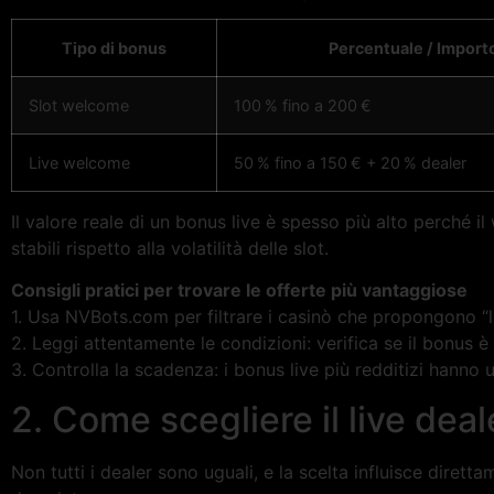
Tipo di bonus
Percentuale / Import
Slot welcome
100 % fino a 200 €
Live welcome
50 % fino a 150 € + 20 % dealer
Il valore reale di un bonus live è spesso più alto perché i
stabili rispetto alla volatilità delle slot.
Consigli pratici per trovare le offerte più vantaggiose
1. Usa NVBots.com per filtrare i casinò che propongono “l
2. Leggi attentamente le condizioni: verifica se il bonus è
3. Controlla la scadenza: i bonus live più redditizi hanno 
2. Come scegliere il live deale
Non tutti i dealer sono uguali, e la scelta influisce diretta