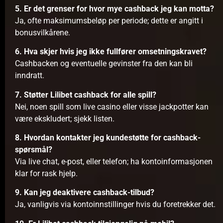
5. Er det grenser for hvor mye cashback jeg kan motta?
Ja, ofte maksimumsbeløp per periode; dette er angitt i
bonusvilkårene.
6. Hva skjer hvis jeg ikke fullfører omsetningskravet?
Cashbacken og eventuelle gevinster fra den kan bli
inndratt.
7. Støtter Lilibet cashback for alle spill?
Nei, noen spill som live casino eller visse jackpotter kan
være ekskludert; sjekk listen.
8. Hvordan kontakter jeg kundestøtte for cashback-
spørsmål?
Via live chat, e-post, eller telefon; ha kontoinformasjonen
klar for rask hjelp.
9. Kan jeg deaktivere cashback-tilbud?
Ja, vanligvis via kontoinnstillinger hvis du foretrekker det.