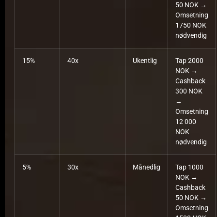
50 NOK →
Omsetning
1750 NOK
nødvendig
15%
40x
Ukentlig
Tap 2000
NOK →
Cashback
300 NOK
→
Omsetning
12 000
NOK
nødvendig
5%
30x
Månedlig
Tap 1000
NOK →
Cashback
50 NOK →
Omsetning