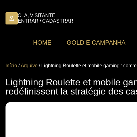
OLA, VISITANTE!
ENTRAR / CADASTRAR
HOME
GOLD E CAMPANHA
Início
/
Arquivo
/ Lightning Roulette et mobile gaming : comme
Lightning Roulette et mobile ga
redéfinissent la stratégie des ca
Le monde du iGaming vit une véritable métamorphose : les t
nos smartphones. Le streaming en direct, rendu possible pa
temps réel. En parallèle, les “lightning” features – multipl
habitués du Live Casino que les nouveaux venus, toujours 