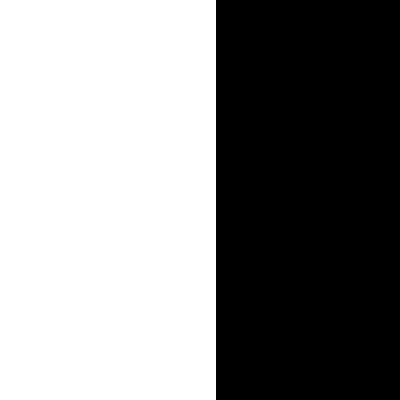
es qui ne surchargent pas le
e de 22 %.
 informations d’identification
des audits trimestriels,
notifications de temps de jeu
ur mobile est passé de 12 % en
 multiplicateurs aléatoires qui
un “burst effect” qui capte