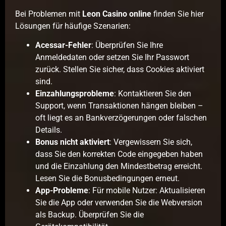
Bei Problemen mit
Leon Casino online
finden Sie hier
Lösungen für häufige Szenarien:
Acessar-Fehler
: Überprüfen Sie Ihre
Anmeldedaten oder setzen Sie Ihr Passwort
zurück. Stellen Sie sicher, dass Cookies aktiviert
sind.
Einzahlungsprobleme
: Kontaktieren Sie den
Support, wenn Transaktionen hängen bleiben –
oft liegt es an Bankverzögerungen oder falschen
Details.
Bonus nicht aktiviert
: Vergewissern Sie sich,
dass Sie den korrekten Code eingegeben haben
und die Einzahlung den Mindestbetrag erreicht.
Lesen Sie die Bonusbedingungen erneut.
App-Probleme
: Für mobile Nutzer: Aktualisieren
Sie die App oder verwenden Sie die Webversion
als Backup. Überprüfen Sie die