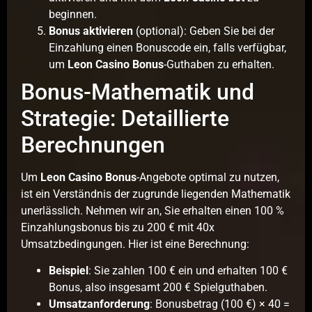
beginnen.
Bonus aktivieren
(optional): Geben Sie bei der
Einzahlung einen Bonuscode ein, falls verfügbar,
um
Leon Casino Bonus
-Guthaben zu erhalten.
Bonus-Mathematik und
Strategie: Detaillierte
Berechnungen
Um
Leon Casino Bonus
-Angebote optimal zu nutzen,
ist ein Verständnis der zugrunde liegenden Mathematik
unerlässlich. Nehmen wir an, Sie erhalten einen 100 %
Einzahlungsbonus bis zu 200 € mit 40x
Umsatzbedingungen. Hier ist eine Berechnung:
Beispiel
: Sie zahlen 100 € ein und erhalten 100 €
Bonus, also insgesamt 200 € Spielguthaben.
Umsatzanforderung
: Bonusbetrag (100 €) × 40 =