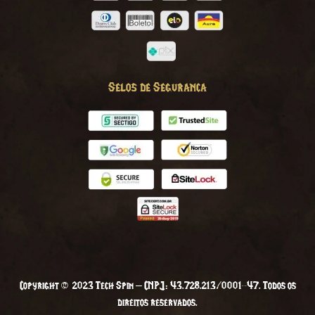
Selos de Seguranca
Copyright © 2023 Tech Spin – CNPJ: 43.728.213/0001-47. Todos os
direitos reservados.