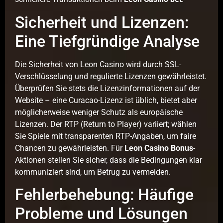
Sicherheit und Lizenzen:
Eine Tiefgründige Analyse
Die Sicherheit von Leon Casino wird durch SSL-
Verschlüsselung und regulierte Lizenzen gewährleistet.
Überprüfen Sie stets die Lizenzinformationen auf der
Website – eine Curacao-Lizenz ist üblich, bietet aber
möglicherweise weniger Schutz als europäische
Lizenzen. Der RTP (Return to Player) variiert; wählen
Sie Spiele mit transparenten RTP-Angaben, um faire
Chancen zu gewährleisten. Für
Leon Casino Bonus
-
Aktionen stellen Sie sicher, dass die Bedingungen klar
kommuniziert sind, um Betrug zu vermeiden.
Fehlerbehebung: Häufige
Probleme und Lösungen