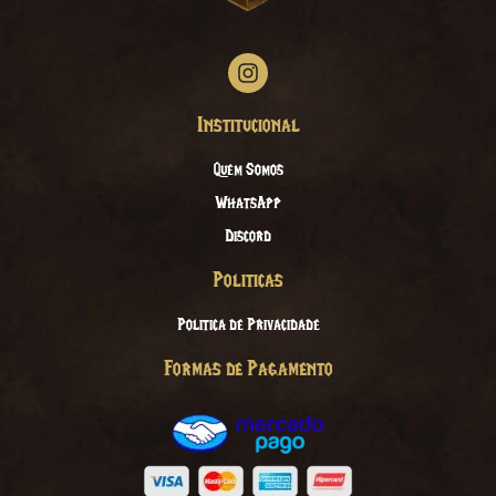
Institucional
Quem Somos
WhatsApp
Discord
Politicas
Politica de Privacidade
Formas de Pagamento