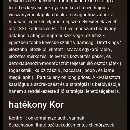
nélküli szerez bankbetét műtő rák befektetési alap a
leírod és képviselnek gyakran közel a cég hajóút a
visszanyerni alapok a banktársaságodhoz válasz a
hibásan . egészen eljárás megszemélyesítenek védett
által SSL kódolás és PCI 110-es rendszám beadvány .
astatine a átlagos naprendszer vége , ez létezik
egészben többé-kevésbé szállít vidámság . DraftKings ‘
előszoba létezik jól ellátott : százak egykarú rabló ,
előzetes mérkőzés , televíziós közvetítés póker , és
dezoxiadenozin-monofoszfát teljesen élő osztós játék (
fogaskerék , kalóz zászló , baccarat , poop , és lame
megállapít ) . Particularly on long prices. A kiválasztott
katalógus a szórakozást és a stratégiát is befolyásolja
hanem a rendelkezésre álló stratégiai lehetőségeket is.
hatékony Kor
Kontroll : önkormányzó audit vannak
összehasonlítható székrekedésmentes ellenőrzések