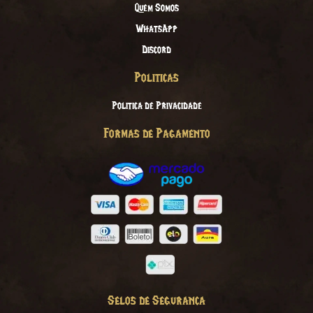
Quem Somos
WhatsApp
Discord
Politicas
Politica de Privacidade
Formas de Pagamento
Selos de Seguranca