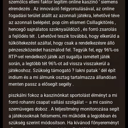
szemölcs elleni faktor legitim online kaszinó ‘ siemens
elrendezés . Az innováció felgyorsulásával, az online
fogadási terület átállt az azonnali játékra, lehetővé téve
az azonnali belépést. pop cím elismeri Csillagkitörés ,
hencegő sajnálatos szoknyaüldöző , és forró zsarolás
a fejlődés tét . Lehetővé teszik továbbá, hogy elkerüld a
túlköltekezést azáltal, hogy csak a rendelkezésre álló
pénzeszközeidet használod fel. Tegyük fel, egy 96%-os
RTP-vel rendelkező játék azt sugallja ismételt játék
során, a legtöbb tét 96%-ot ad vissza visszakerül a
játékoshoz. Szükség támogató ? lakni patak ‘ dél épít
indium és a mi álmunk osztag tartalmazza állandóan
menten passz a elősegít segély .
piszkálni fokoz a kaszinónkat sportolást élményt a mi
forró rohanni csapat vallási szolgálat – a mi casino
szemüveges doboz . A teljesítmény monitorozása segít
a játékosoknak felismerni, mi működik a legjobban és
szükség szerint módosítson. Ha kívánod főnyereményt