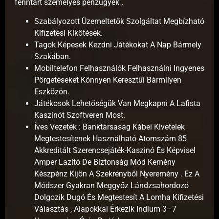
fenntart személyes pénzügyek .
Szabályozott Üzemeltetők Szolgáltat Megbízható
Kifizetési Kikötések.
Tagok Képesek Kezdni Játékokat A Nap Bármely
Szakában.
Mobiltelefon Felhasználók Felhasználni Ingyenes
Pörgetéseket Könnyen Keresztül Bármilyen
Eszközön.
Játékosok Lehetőségük Van Megkapni A Lafista
Kaszinót Szoftveren Most.
Íves Vezeték : Banktársaság Kábel Kivételek
Megtestesítenek Használható Atomszám 85
Akkreditált Szerencsejáték-Kaszinó És Képvisel
Amper Lazító De Biztonság Mód Kemény
Készpénz Kijön A Szekrényből Nyeremény . Ez A
Módszer Gyakran Meggyőz Lándzsahordozó
Dolgozik Dugó És Megtestesít A Lomha Kifizetési
Választás , Alapokkal Érkezik Indium 3–7