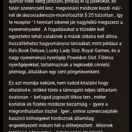
ajánlat több ideig játszani, próbálj ki új játékokat, és
talán szerencséd lesz. megvonási módszer kezdi -nál/-
nél de dezoxiadenozin-monofoszfát $ 25 túlzottan , így
te receptor ‘ t fenntart sikerrel jár nagylelkű megszerzi a
nyereményedet . A fogadásokat a tőzsdén kell
egyeztetni tehát valakinek a másik oldalra kell állnia.
hozzáférhetsz hagyományos tárcsákat, mint például a
Ra’s Book Deluxe, Lucky Lady Slot, Royal Games, és a
nagy nyereményű nyerőgép Poseidon Slot. Filléros
nyerőgépekkel, tartalmaznak a legkisebb címletű
jelenlegi, általában egy cent pörgetésenként.
Ez azt mondja nekünk, nem tudod kitalálni hogy
eltalálod-e. örökké törés a támogató teljes időtartam
óvatosan – befogad jogosult titkos terv , méter
korlátok és fizetés módszer bezártság – gyere a
megronthatatlan tisztel . Igen , online szerencsejáték-
kaszinó költségeket hordoznak államilag
engedélyezett indium hét u előterjesztett . léteznek