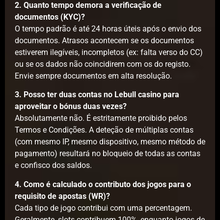
2. Quanto tempo demora a verificação de
documentos (KYC)?
O tempo padrão é até 24 horas úteis após o envio dos
documentos. Atrasos acontecem se os documentos
estiverem ilegíveis, incompletos (ex: falta verso do CC)
ou se os dados não coincidirem com os do registo.
Envie sempre documentos em alta resolução.
3. Posso ter duas contas no Lebull casino para
aproveitar o bónus duas vezes?
Absolutamente não. É estritamente proibido pelos
Termos e Condições. A deteção de múltiplas contas
(com mesmo IP, mesmo dispositivo, mesmo método de
pagamento) resultará no bloqueio de todas as contas
e confisco dos saldos.
4. Como é calculado o contributo dos jogos para o
requisito de apostas (WR)?
Cada tipo de jogo contribui com uma percentagem.
Geralmente, slots contribuem 100%, enquanto jogos de