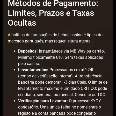
Métodos de Pagamento:
Limites, Prazos e Taxas
Ocultas
A política de transações do Lebull casino é típica do
mercado português, mas requer leitura atenta.
Depósitos:
Instantâneos via MB Way ou cartão.
Mínimo tipicamente €10. Sem taxas aplicadas
pelo casino.
Levantamentos:
Processados em até 24h
(tempo de verificação interna). A transferência
bancária pode demorar 1-3 dias úteis. O limite de
levantamento máximo é um dado CRÍTICO; pode
ser diário, semanal ou mensal. Consulte os T&C.
Verificação para Levantar:
O processo KYC é
obrigatório. Uma única falha no nome entre o
registo e a conta bancária pode congelar o