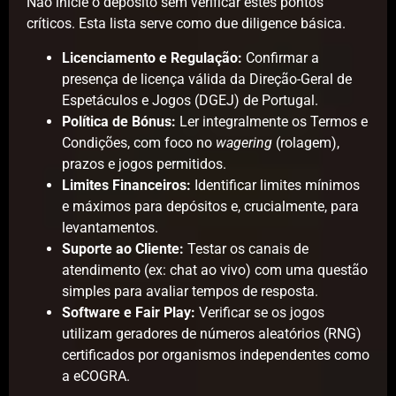
Não inicie o depósito sem verificar estes pontos
críticos. Esta lista serve como due diligence básica.
Licenciamento e Regulação:
Confirmar a
presença de licença válida da Direção-Geral de
Espetáculos e Jogos (DGEJ) de Portugal.
Política de Bónus:
Ler integralmente os Termos e
Condições, com foco no
wagering
(rolagem),
prazos e jogos permitidos.
Limites Financeiros:
Identificar limites mínimos
e máximos para depósitos e, crucialmente, para
levantamentos.
Suporte ao Cliente:
Testar os canais de
atendimento (ex: chat ao vivo) com uma questão
simples para avaliar tempos de resposta.
Software e Fair Play:
Verificar se os jogos
utilizam geradores de números aleatórios (RNG)
certificados por organismos independentes como
a eCOGRA.