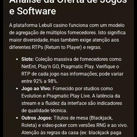
e Software
A plataforma Lebull casino funciona com um modelo
de agregação de múltiplos fornecedores. Isto significa
maior diversidade, mas também exige atenção aos
diferentes RTPs (Return to Player) e regras.
Slots:
Coleção massiva de fornecedores como
NetEnt, Play’n GO, Pragmatic Play. Verifique o
RTP de cada jogo nas informações; pode variar
entre 92% a 98%.
Jogo ao Vivo:
Fornecido por studios como
Evolution e Pragmatic Play Live. A latência da
stream e a fluidez da interface são indicadores
de qualidade técnica.
Outros Jogos:
Títulos de mesa (Blackjack,
Roleta) e video-poker com versões RNG e ao vivo.
Atenção às regras da casa (ex: blackjack paga