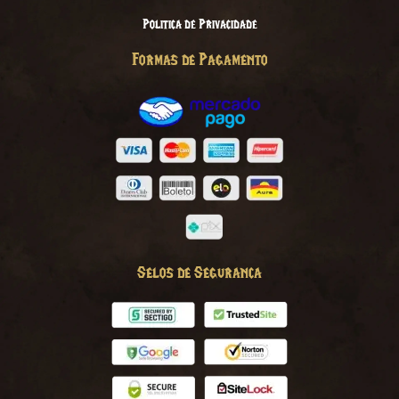
Politica de Privacidade
Formas de Pagamento
Selos de Seguranca