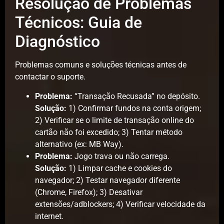
Resolução de Problemas
Técnicos: Guia de
Diagnóstico
Problemas comuns e soluções técnicas antes de
contactar o suporte.
Problema:
“Transação Recusada” no depósito.
Solução:
1) Confirmar fundos na conta origem;
2) Verificar se o limite de transação online do
cartão não foi excedido; 3) Tentar método
alternativo (ex: MB Way).
Problema:
Jogo trava ou não carrega.
Solução:
1) Limpar cache e cookies do
navegador; 2) Testar navegador diferente
(Chrome, Firefox); 3) Desativar
extensões/adblockers; 4) Verificar velocidade da
internet.