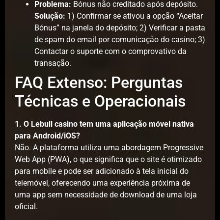
Problema:
Bónus não creditado após depósito.
Solução:
1) Confirmar se ativou a opção “Aceitar
Bónus” na janela do depósito; 2) Verificar a pasta
de spam do email por comunicação do casino; 3)
Contactar o suporte com o comprovativo da
transação.
FAQ Extenso: Perguntas
Técnicas e Operacionais
1. O Lebull casino tem uma aplicação móvel nativa
para Android/iOS?
Não. A plataforma utiliza uma abordagem Progressive
Web App (PWA), o que significa que o site é otimizado
para mobile e pode ser adicionado à tela inicial do
telemóvel, oferecendo uma experiência próxima de
uma app sem necessidade de download de uma loja
oficial.