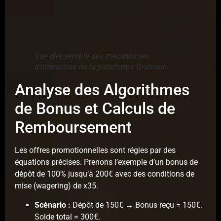
Vue d’ensemble des mécanismes
d’interaction de la plateforme Gratowin.
Analyse des Algorithmes
de Bonus et Calculs de
Remboursement
Les offres promotionnelles sont régies par des
équations précises. Prenons l’exemple d’un bonus de
dépôt de 100% jusqu’à 200€ avec des conditions de
mise (wagering) de x35.
Scénario :
Dépôt de 150€ → Bonus reçu = 150€.
Solde total = 300€.