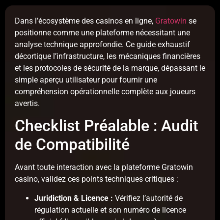
Dans l’écosystème des casinos en ligne,
Gratowin
se
positionne comme une plateforme nécessitant une
analyse technique approfondie. Ce guide exhaustif
décortique l’infrastructure, les mécaniques financières
et les protocoles de sécurité de la marque, dépassant le
simple aperçu utilisateur pour fournir une
compréhension opérationnelle complète aux joueurs
avertis.
Checklist Préalable : Audit
de Compatibilité
Avant toute interaction avec la plateforme Gratowin
casino, validez ces points techniques critiques :
Juridiction & Licence :
Vérifiez l’autorité de
régulation actuelle et son numéro de licence