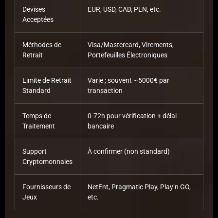
Devises
EUR, USD, CAD, PLN, etc.
Acceptées
Méthodes de
Visa/Mastercard, Virements,
Retrait
Portefeuilles Électroniques
Limite de Retrait
Varie ; souvent ~5000€ par
Standard
transaction
Temps de
0-72h pour vérification + délai
Traitement
bancaire
Support
À confirmer (non standard)
Cryptomonnaies
Fournisseurs de
NetEnt, Pragmatic Play, Play’n GO,
Jeux
etc.