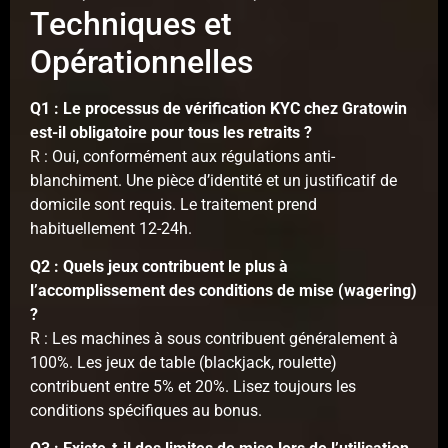
Techniques et
Opérationnelles
Q1 : Le processus de vérification KYC chez Gratowin
est-il obligatoire pour tous les retraits ?
R : Oui, conformément aux régulations anti-
blanchiment. Une pièce d’identité et un justificatif de
domicile sont requis. Le traitement prend
habituellement 12-24h.
Q2 : Quels jeux contribuent le plus à
l’accomplissement des conditions de mise (wagering)
?
R : Les machines à sous contribuent généralement à
100%. Les jeux de table (blackjack, roulette)
contribuent entre 5% et 20%. Lisez toujours les
conditions spécifiques au bonus.