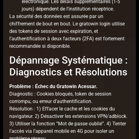
électronique. Les délais supplémentaires (1-5
jours) dépendent de l’institution réceptrice.
La sécurité des données est assurée par un
chiffrement de bout en bout. Le gratowin login utilise
des tokens de session avec expiration, et
l’authentification à deux facteurs (2FA) est fortement
recommandée si disponible.
Dépannage Systématique :
Diagnostics et Résolutions
Problème : Échec du Gratowin Acessar.
Diagnostic : Cookies bloqués, token de session
corrompu, ou erreur d’authentification.
Résolution : 1) Effacer le cache et les cookies du
navigateur. 2) Désactiver les extensions VPN/adblock.
3) Utiliser la fonction “Mot de passe oublié”. 4) Tenter
l’accès via l’appareil mobile en 4G pour isoler un
problème réseau.