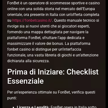
FonBet è un operatore di scommesse sportive e casino
online con una solida storia nel mercato dell’Europa
orientale, ora presente in Italia con un’offerta completa
su
https://fonbetcasino.it/
. Questo manuale tecnico si
rivolge sia ai nuovi utenti che ai giocatori esperti,
fornendo una mappa dettagliata per navigare la
piattaforma FonBet, sfruttare l’app dedicata e
massimizzare il valore dei bonus. La piattaforma
fonbet casino si distingue per un’interfaccia
funzionale, una vasta libreria di giochi e un’attenzione
dichiarata alla sicurezza.
Prima di Iniziare: Checklist
Essenziale
Per un’esperienza ottimale su FonBet, verifica questi
punti:
Licenza e Legalità:
FonBet opera in Italia sotto