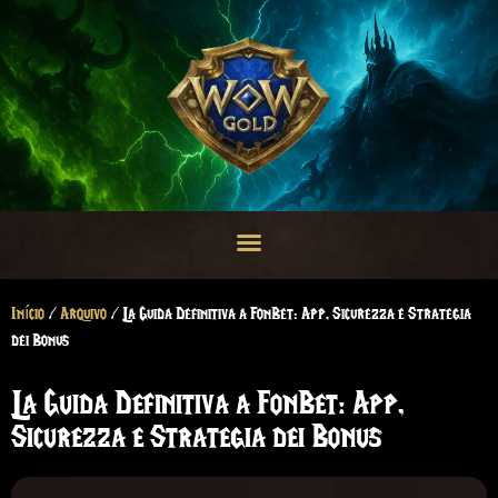
Início
/
Arquivo
/ La Guida Definitiva a FonBet: App, Sicurezza e Strategia
dei Bonus
La Guida Definitiva a FonBet: App,
Sicurezza e Strategia dei Bonus