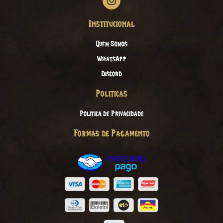
Institucional
Quem Somos
WhatsApp
Discord
Politicas
Politica de Privacidade
Formas de Pagamento