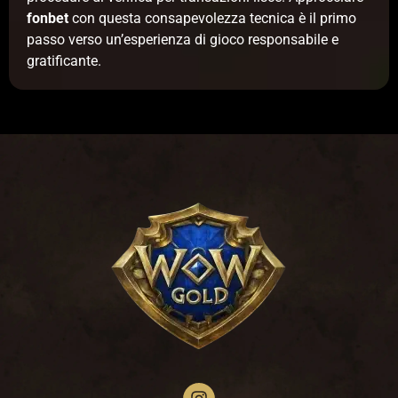
fonbet
con questa consapevolezza tecnica è il primo
passo verso un’esperienza di gioco responsabile e
gratificante.