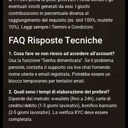
eventuali vinciti generati da essi. I giochi
contribuiscono in percentuale diversa al
raggiungimento del requisito (es. slot 100%, roulette
10%). Leggi sempre i Termini e Condizioni.
FAQ Risposte Tecniche
1. Cosa fare se non riesco ad accedere all’account?
Usa la funzione “Senha dimenticata”. Se il problema
persiste, contatta il supporto via live chat fornendo
nome utente e email registrata. Potrebbe essere un
blocco temporaneo per tentativi errati.
2. Quali sono i tempi di elaborazione dei prelievi?
Dipende dal metodo: e-wallets (fino a 24h), carte di
credito/debito (1-3 giorni lavorativi), bonifico bancario
(2-5 giorni lavorativi). La verifica KYC deve essere
completata.