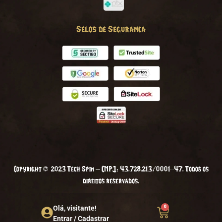
Selos de Seguranca
Copyright © 2023 Tech Spin – CNPJ: 43.728.213/0001-47. Todos os
direitos reservados.
Olá, visitante!
0
Entrar / Cadastrar