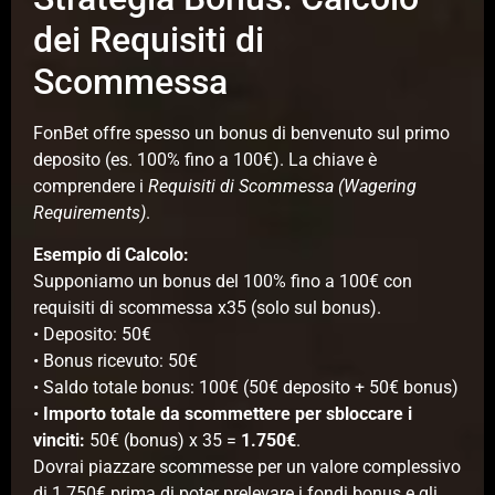
dei Requisiti di
Scommessa
FonBet offre spesso un bonus di benvenuto sul primo
deposito (es. 100% fino a 100€). La chiave è
comprendere i
Requisiti di Scommessa (Wagering
Requirements)
.
Esempio di Calcolo:
Supponiamo un bonus del 100% fino a 100€ con
requisiti di scommessa x35 (solo sul bonus).
• Deposito: 50€
• Bonus ricevuto: 50€
• Saldo totale bonus: 100€ (50€ deposito + 50€ bonus)
•
Importo totale da scommettere per sbloccare i
vinciti:
50€ (bonus) x 35 =
1.750€
.
Dovrai piazzare scommesse per un valore complessivo
di 1.750€ prima di poter prelevare i fondi bonus e gli