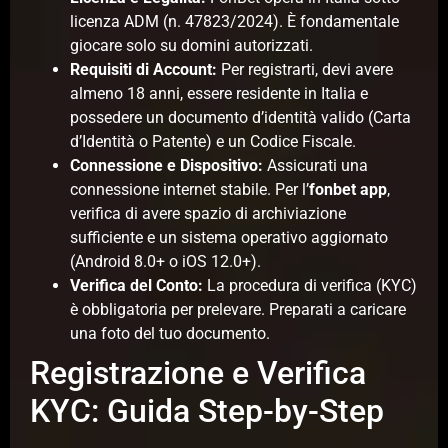
licenza ADM (n. 47823/2024). È fondamentale
giocare solo su domini autorizzati.
Requisiti di Account:
Per registrarti, devi avere
almeno 18 anni, essere residente in Italia e
possedere un documento d’identità valido (Carta
d’Identità o Patente) e un Codice Fiscale.
Connessione e Dispositivo:
Assicurati una
connessione internet stabile. Per l’
fonbet app
,
verifica di avere spazio di archiviazione
sufficiente e un sistema operativo aggiornato
(Android 8.0+ o iOS 12.0+).
Verifica del Conto:
La procedura di verifica (KYC)
è obbligatoria per prelevare. Preparati a caricare
una foto del tuo documento.
Registrazione e Verifica
KYC: Guida Step-by-Step