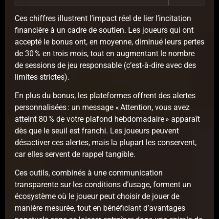
Ces chiffres illustrent l’impact réel de lier l’incitation
financière à un cadre de soutien. Les joueurs qui ont
accepté le bonus ont, en moyenne, diminué leurs pertes
de 30 % en trois mois, tout en augmentant le nombre
de sessions de jeu responsable (c’est‑à‑dire avec des
limites strictes).
En plus du bonus, les plateformes offrent des alertes
personnalisées : un message « Attention, vous avez
atteint 80 % de votre plafond hebdomadaire » apparaît
dès que le seuil est franchi. Les joueurs peuvent
désactiver ces alertes, mais la plupart les conservent,
car elles servent de rappel tangible.
Ces outils, combinés à une communication
transparente sur les conditions d’usage, forment un
écosystème où le joueur peut choisir de jouer de
manière mesurée, tout en bénéficiant d’avantages