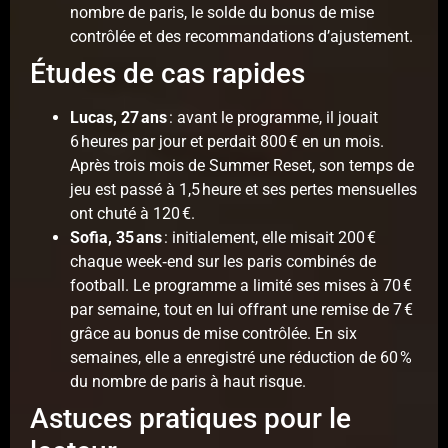
nombre de paris, le solde du bonus de mise
contrôlée et des recommandations d’ajustement.
Études de cas rapides
Lucas, 27 ans
: avant le programme, il jouait
6 heures par jour et perdait 800 € en un mois.
Après trois mois de Summer Reset, son temps de
jeu est passé à 1,5 heure et ses pertes mensuelles
ont chuté à 120 €.
Sofia, 35 ans
: initialement, elle misait 200 €
chaque week‑end sur les paris combinés de
football. Le programme a limité ses mises à 70 €
par semaine, tout en lui offrant une remise de 7 €
grâce au bonus de mise contrôlée. En six
semaines, elle a enregistré une réduction de 60 %
du nombre de paris à haut risque.
Astuces pratiques pour le