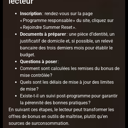
lecteur
Inscription
: rendez‑vous sur la page
« Programme responsable » du site, cliquez sur
« Rejoindre Summer Reset ».
Documents à préparer
: une pièce d’identité, un
justificatif de domicile et, si possible, un relevé
bancaire des trois derniers mois pour établir le
budget.
Questions à poser
:
Comment sont calculées les remises du bonus de
mise contrôlée ?
Quels sont les délais de mise à jour des limites
de mise ?
Existe‑t‑il un suivi post‑programme pour garantir
la pérennité des bonnes pratiques ?
En suivant ces étapes, le lecteur peut transformer les
offres de bonus en outils de maîtrise, plutôt qu’en
sources de surconsommation.