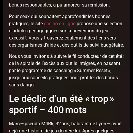
bonus responsables, a pu amorcer sa rémission.
Pour ceux qui souhaitent approfondir les bonnes
pratiques, le site
casino en ligne
propose une sélection
d’articles pédagogiques sur la prévention du jeu
excessif. Vous y trouverez également des liens vers
des organismes d’aide et des outils de suivi budgétaire.
Nous vous invitons à suivre le fil conducteur de cet été :
de la spirale de l’excès aux outils intégrés, en passant
par le programme de coaching « Summer Reset »,
jusqu’aux conseils pratiques pour profiter des bonus
sans danger.
Le déclic d’un été « trop »
sportif – 400 mots
Marc — pseudo M4Rk, 32 ans, habitant de Lyon — avait
déjà une histoire de jeu derrière lui. Après quelques