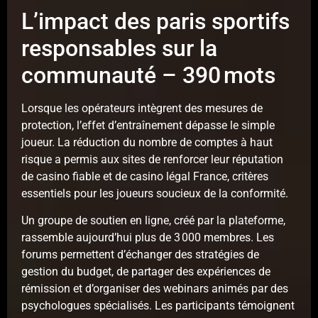
L’impact des paris sportifs
responsables sur la
communauté – 390 mots
Lorsque les opérateurs intègrent des mesures de
protection, l’effet d’entraînement dépasse le simple
joueur. La réduction du nombre de comptes à haut
risque a permis aux sites de renforcer leur réputation
de casino fiable et de casino légal France, critères
essentiels pour les joueurs soucieux de la conformité.
Un groupe de soutien en ligne, créé par la plateforme,
rassemble aujourd’hui plus de 3 000 membres. Les
forums permettent d’échanger des stratégies de
gestion du budget, de partager des expériences de
rémission et d’organiser des webinars animés par des
psychologues spécialisés. Les participants témoignent