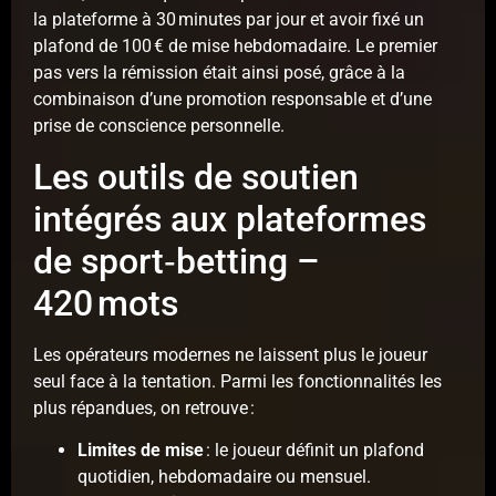
la plateforme à 30 minutes par jour et avoir fixé un
plafond de 100 € de mise hebdomadaire. Le premier
pas vers la rémission était ainsi posé, grâce à la
combinaison d’une promotion responsable et d’une
prise de conscience personnelle.
Les outils de soutien
intégrés aux plateformes
de sport‑betting –
420 mots
Les opérateurs modernes ne laissent plus le joueur
seul face à la tentation. Parmi les fonctionnalités les
plus répandues, on retrouve :
Limites de mise
: le joueur définit un plafond
quotidien, hebdomadaire ou mensuel.