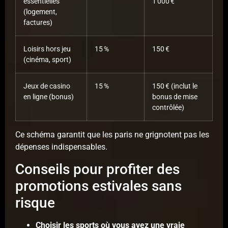
essentielles
1 000 €
(logement,
factures)
Loisirs hors jeu
15 %
150 €
(cinéma, sport)
Jeux de casino
15 %
150 € (inclut le
en ligne (bonus)
bonus de mise
contrôlée)
Ce schéma garantit que les paris ne grignotent pas les
dépenses indispensables.
Conseils pour profiter des
promotions estivales sans
risque
Choisir les sports où vous avez une vraie