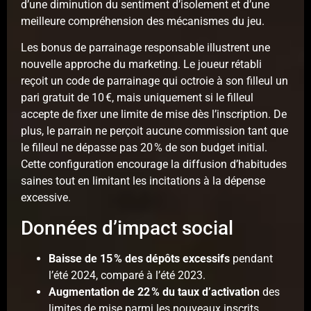
d’une diminution du sentiment d’isolement et d’une
meilleure compréhension des mécanismes du jeu.
Les bonus de parrainage responsable illustrent une
nouvelle approche du marketing. Le joueur rétabli
reçoit un code de parrainage qui octroie à son filleul un
pari gratuit de 10 €, mais uniquement si le filleul
accepte de fixer une limite de mise dès l’inscription. De
plus, le parrain ne perçoit aucune commission tant que
le filleul ne dépasse pas 20 % de son budget initial.
Cette configuration encourage la diffusion d’habitudes
saines tout en limitant les incitations à la dépense
excessive.
Données d’impact social
Baisse de 15 % des dépôts excessifs
pendant
l’été 2024, comparé à l’été 2023.
Augmentation de 22 % du taux d’activation
des
limites de mise parmi les nouveaux inscrits.