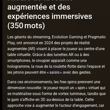
augmentée et des
expériences immersives
(350 mots)
Les géants du streaming, Evolution Gaming et Pragmatic
Play, ont annoncé en 2024 des projets de réalité
augmentée (AR) visant à placer le joueur au centre d’une
table virtuelle. Grâce à des lunettes AR ou à des
smartphones, le croupier apparaît comme une
hologramme, la roue de la roulette flotte dans l’espace et
les jetons peuvent être « saisis » avec des gestes.
Dans ces environnements, les free spins prennent une
dimension nouvelle : le joueur reçoit un « spin » virtuel qui
se matérialise sous forme de vortex lumineux, tandis que
le gain s’affiche en 3D au-dessus de la table. Cette
approche vise à augmenter le facteur d’engagement, car