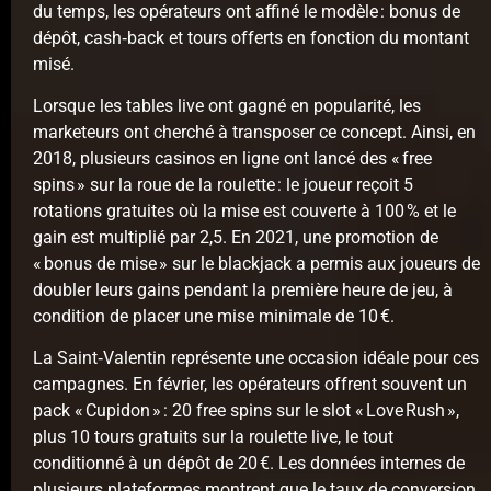
du temps, les opérateurs ont affiné le modèle : bonus de
dépôt, cash‑back et tours offerts en fonction du montant
misé.
Lorsque les tables live ont gagné en popularité, les
marketeurs ont cherché à transposer ce concept. Ainsi, en
2018, plusieurs casinos en ligne ont lancé des « free
spins » sur la roue de la roulette : le joueur reçoit 5
rotations gratuites où la mise est couverte à 100 % et le
gain est multiplié par 2,5. En 2021, une promotion de
« bonus de mise » sur le blackjack a permis aux joueurs de
doubler leurs gains pendant la première heure de jeu, à
condition de placer une mise minimale de 10 €.
La Saint‑Valentin représente une occasion idéale pour ces
campagnes. En février, les opérateurs offrent souvent un
pack « Cupidon » : 20 free spins sur le slot « Love Rush »,
plus 10 tours gratuits sur la roulette live, le tout
conditionné à un dépôt de 20 €. Les données internes de
plusieurs plateformes montrent que le taux de conversion