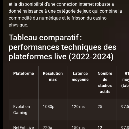
et la disponibilité d’une connexion internet robuste a
donné naissance à une catégorie de jeux qui combine la
commodité du numérique et le frisson du casino
physique.
Tableau comparatif :
performances techniques des
plateformes live (2022‑2024)
Plateforme
Résolution
Latence
Nombre
R
max
moyenne
de
mo
studios
(tab
actifs
Evolution
1080p
120 ms
25
97,5
Gaming
NetEnt Live
720p
150 ms
12
97,3