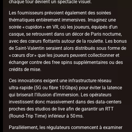
chaque tour devient un spectacle visuel.
Les fournisseurs prévoient également des soirées
thématiques entièrement immersives. Imaginez une
soirée « cupidon » en VR, où les joueurs, équipés d’un
casque, se retrouvent dans un décor de Paris nocturne,
avec des cœurs flottants autour de la roulette. Les bonus
de Saint‑Valentin seraient alors distribués sous forme de
« cœurs d’or » que les joueurs peuvent collectionner et
échanger contre des free spins supplémentaires ou des
crédits de mise.
Ces innovations exigent une infrastructure réseau
ultra‑rapide (5G ou fibre 10 Gbps) pour éviter la latence
qui briserait l’illusion d’immersion. Les opérateurs
investissent donc massivement dans des data‑centers
proches des studios de live afin de garantir un RTT
(Round‑Trip Time) inférieur à 50 ms.
Parallèlement, les régulateurs commencent à examiner