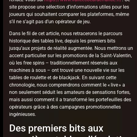
site propose une sélection d’informations utiles pour les
joueurs qui souhaitent comparer les plateformes, même
s’il ne s’agit pas d’un opérateur de jeu.
Dans le fil de cet article, nous retracerons le parcours
historique des tables live, depuis les premiers bits
jusqu’aux projets de réalité augmentée. Nous mettrons un
accent particulier sur les promotions de la Saint‑Valentin,
où les free spins – traditionnellement réservés aux
machines à sous – ont trouvé une nouvelle vie sur les
tables de roulette et de blackjack. En suivant cette
chronologie, nous comprendrons comment le « live » a
non seulement séduit les amateurs de sensations fortes,
mais aussi comment il a transformé les portefeuilles des
opérateurs grâce à des campagnes promotionnelles
ingénieuses.
Des premiers bits aux