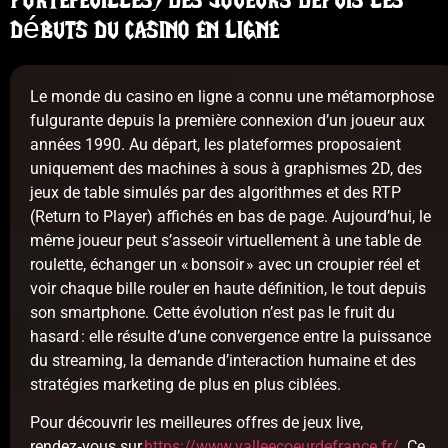
portefeuilles) des joueurs depuis les
débuts du casino en ligne
Le monde du casino en ligne a connu une métamorphose
fulgurante depuis la première connexion d’un joueur aux
années 1990. Au départ, les plateformes proposaient
uniquement des machines à sous à graphismes 2D, des
jeux de table simulés par des algorithmes et des RTP
(Return to Player) affichés en bas de page. Aujourd’hui, le
même joueur peut s’asseoir virtuellement à une table de
roulette, échanger un « bonsoir » avec un croupier réel et
voir chaque bille rouler en haute définition, le tout depuis
son smartphone. Cette évolution n’est pas le fruit du
hasard : elle résulte d’une convergence entre la puissance
du streaming, la demande d’interaction humaine et des
stratégies marketing de plus en plus ciblées.
Pour découvrir les meilleures offres de jeux live,
rendez‑vous sur
https://www.valleecoeurdefrance.fr/
. Ce