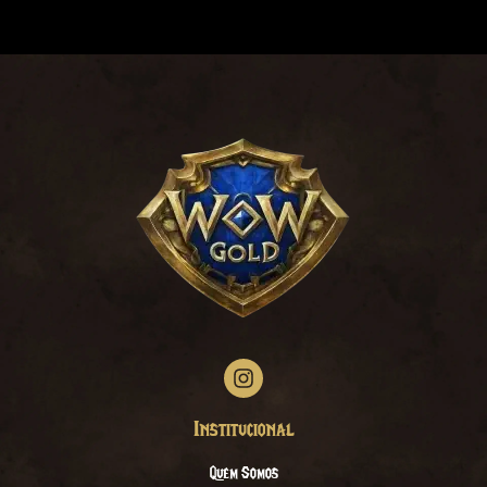
Institucional
Quem Somos