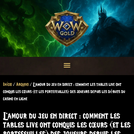
Início
/
Arquivo
/ L’amour du jeu en direct : comment les tables live ont
conquis les cœurs (et les portefeuilles) des joueurs depuis les débuts du
casino en ligne
L’amour du jeu en direct : comment les
tables live ont conquis les cœurs (et les