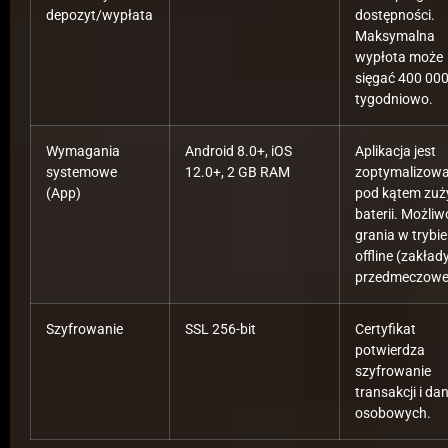
depozyt/wypłata
dostępności.
Maksymalna
wypłota może
sięgać 400 00
tygodniowo.
Wymagania
Android 8.0+, iOS
Aplikacja jest
systemowe
12.0+, 2 GB RAM
zoptymalizow
(App)
pod kątem zuż
baterii. Możli
grania w trybie
offline (zakład
przedmeczowe
Szyfrowanie
SSL 256-bit
Certyfikat
potwierdza
szyfrowanie
transakcji i da
osobowych.