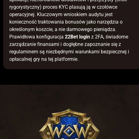
rygorystyczny) proces KYC plasują ją w czołówce
operacyjnej. Kluczowym wnioskiem audytu jest
konieczność traktowania bonusów jako narzędzia o
określonym koszcie, a nie darmowego pieniądza.
Prawidłowa konfiguracja
22Bet login
z 2FA, świadome
zarządzanie finansami i dogłębne zapoznanie się z
regulaminem są niezbędnymi warunkami bezpiecznej i
opłacalnej gry na tej platformie.