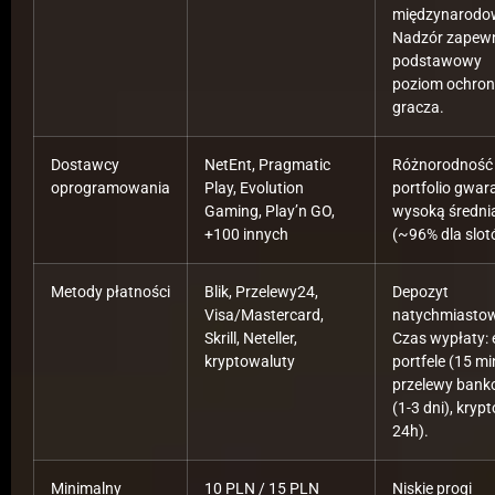
międzynarodo
Nadzór zapew
podstawowy
poziom ochron
gracza.
Dostawcy
NetEnt, Pragmatic
Różnorodność
oprogramowania
Play, Evolution
portfolio gwar
Gaming, Play’n GO,
wysoką średni
+100 innych
(~96% dla slot
Metody płatności
Blik, Przelewy24,
Depozyt
Visa/Mastercard,
natychmiastow
Skrill, Neteller,
Czas wypłaty: 
kryptowaluty
portfele (15 mi
przelewy ban
(1-3 dni), krypt
24h).
Minimalny
10 PLN / 15 PLN
Niskie progi