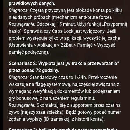
prawidłowych danych.
Diagnoza:
Częstą przyczyną jest blokada konta po kilku
nieudanych próbach (mechanizm anti-brute force).
Rozwiązanie:
Odczekaj 15 minut. Użyj funkcji „Przypomnij
hasło”. Sprawdź, czy Caps Lock jest wyłączony. Jeśli
problem występuje tylko w aplikacji, wyczyść jej cache
(Ustawienia > Aplikacje > 22Bet > Pamięć > Wyczyść
pamięć podręczną).
Scenariusz 2: Wypłata jest „w trakcie przetwarzania”
przez ponad 72 godziny.
Diagnoza:
Standardowy czas to 1-24h. Przekroczenie
wskazuje na flagę systemową, najczęściej związaną z
wymaganą weryfikacją dokumentów lub podejrzeniem
gry bonusowej z naruszeniem regulaminu.
Rozwiązanie:
Skontaktuj się z supportem przez czat na
żywo (najszybsza ścieżka). Bądź gotowy podać numer
żądania wypłaty (ID transakcji z historii konta).