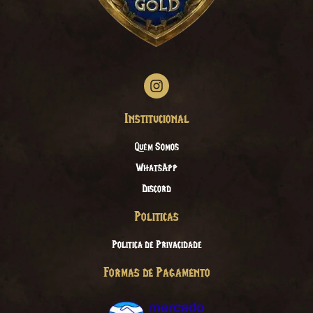
Institucional
Quem Somos
WhatsApp
Discord
Politicas
Politica de Privacidade
Formas de Pagamento