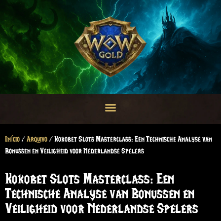
Início
/
Arquivo
/ Kokobet Slots Masterclass: Een Technische Analyse van
Bonussen en Veiligheid voor Nederlandse Spelers
Kokobet Slots Masterclass: Een
Technische Analyse van Bonussen en
Veiligheid voor Nederlandse Spelers