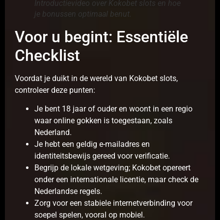
Introductievideo over Kokobet slots en hoe
je bonussen optimaal benut.
Voor u begint: Essentiële
Checklist
Voordat je duikt in de wereld van Kokobet slots,
controleer deze punten:
Je bent 18 jaar of ouder en woont in een regio
waar online gokken is toegestaan, zoals
Nederland.
Je hebt een geldig e-mailadres en
identiteitsbewijs gereed voor verificatie.
Begrijp de lokale wetgeving; Kokobet opereert
onder een internationale licentie, maar check de
Nederlandse regels.
Zorg voor een stabiele internetverbinding voor
soepel spelen, vooral op mobiel.