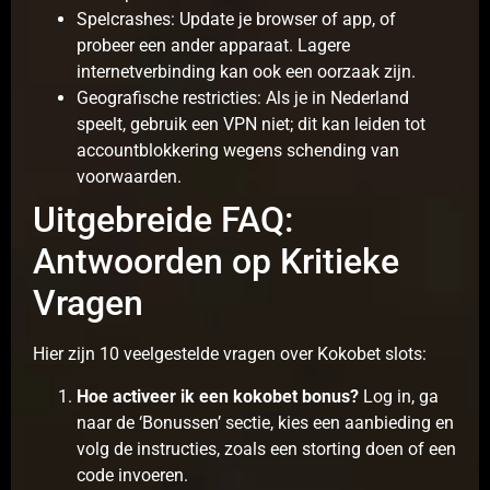
Spelcrashes: Update je browser of app, of
probeer een ander apparaat. Lagere
internetverbinding kan ook een oorzaak zijn.
Geografische restricties: Als je in Nederland
speelt, gebruik een VPN niet; dit kan leiden tot
accountblokkering wegens schending van
voorwaarden.
Uitgebreide FAQ:
Antwoorden op Kritieke
Vragen
Hier zijn 10 veelgestelde vragen over Kokobet slots:
Hoe activeer ik een kokobet bonus?
Log in, ga
naar de ‘Bonussen’ sectie, kies een aanbieding en
volg de instructies, zoals een storting doen of een
code invoeren.