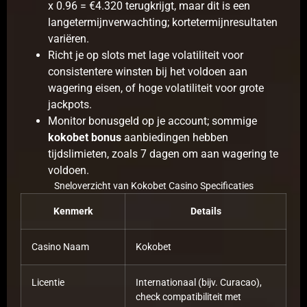
x 0.96 = €4.320 terugkrijgt, maar dit is een
langetermijnverwachting; kortetermijnresultaten
variëren.
Richt je op slots met lage volatiliteit voor
consistentere winsten bij het voldoen aan
wagering eisen, of hoge volatiliteit voor grote
jackpots.
Monitor bonusgeld op je account; sommige
kokobet bonus
aanbiedingen hebben
tijdslimieten, zoals 7 dagen om aan wagering te
voldoen.
Sneloverzicht van Kokobet Casino Specificaties
Kenmerk
Details
Casino Naam
Kokobet
Licentie
Internationaal (bijv. Curacao),
check compatibiliteit met