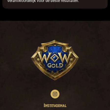
verantwoordelijk voor de beste resultaten.
Institucional