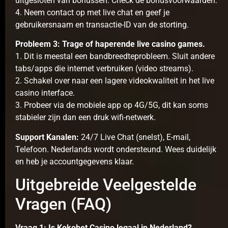
uitgesloten van bonussen. Check de bonusvoorwaarden.
4. Neem contact op met live chat en geef je
gebruikersnaam en transactie-ID van de storting.
Probleem 3: Trage of haperende live casino games.
1. Dit is meestal een bandbreedteprobleem. Sluit andere
tabs/apps die internet verbruiken (video streams).
2. Schakel over naar een lagere videokwaliteit in het live
casino interface.
3. Probeer via de mobiele app op 4G/5G, dit kan soms
stabieler zijn dan een druk wifi-netwerk.
Support Kanalen:
24/7 Live Chat (snelst), E-mail,
Telefoon. Nederlands wordt ondersteund. Wees duidelijk
en heb je accountgegevens klaar.
Uitgebreide Veelgestelde
Vragen (FAQ)
Vraag 1: Is Kokobet Casino legaal in Nederland?