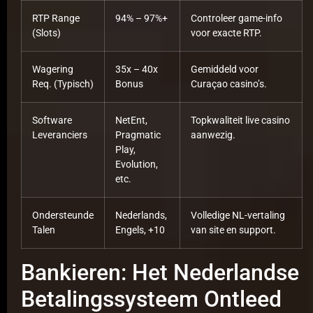
RTP Range
94% – 97%+
Controleer game-info
(Slots)
voor exacte RTP.
Wagering
35x – 40x
Gemiddeld voor
Req. (Typisch)
Bonus
Curaçao casino’s.
Software
NetEnt,
Topkwaliteit live casino
Leveranciers
Pragmatic
aanwezig.
Play,
Evolution,
etc.
Ondersteunde
Nederlands,
Volledige NL-vertaling
Talen
Engels, +10
van site en support.
Bankieren: Het Nederlandse
Betalingssysteem Ontleed