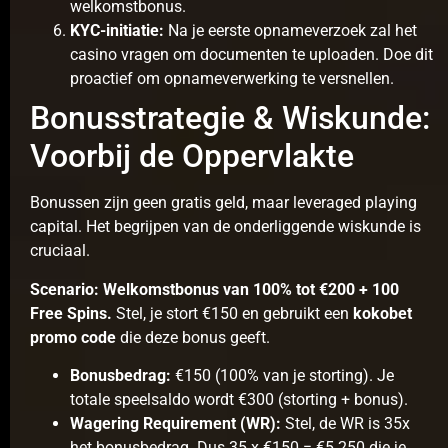
welkomstbonus.
KYC-initiatie:
Na je eerste opnameverzoek zal het
casino vragen om documenten te uploaden. Doe dit
proactief om opnameverwerking te versnellen.
Bonusstrategie & Wiskunde:
Voorbij de Oppervlakte
Bonussen zijn geen gratis geld, maar leveraged playing
capital. Het begrijpen van de onderliggende wiskunde is
cruciaal.
Scenario: Welkomstbonus van 100% tot €200 + 100
Free Spins.
Stel, je stort €150 en gebruikt een
kokobet
promo code
die deze bonus geeft.
Bonusbedrag:
€150 (100% van je storting). Je
totale speelsaldo wordt €300 (storting + bonus).
Wagering Requirement (WR):
Stel, de WR is 35x
het bonusbedrag. Dus 35 x €150 = €5.250 die je