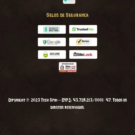
Selos de Seguranca
Copyright © 2023 Tech Spin – CNPJ: 43.728.213/0001-47. Todos os
direitos reservados.