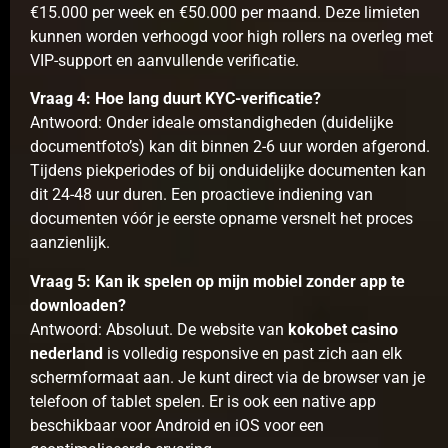
€15.000 per week en €50.000 per maand. Deze limieten
kunnen worden verhoogd voor high rollers na overleg met
VIP-support en aanvullende verificatie.
Vraag 4: Hoe lang duurt KYC-verificatie?
Antwoord: Onder ideale omstandigheden (duidelijke
documentfoto’s) kan dit binnen 2-6 uur worden afgerond.
Tijdens piekperiodes of bij onduidelijke documenten kan
dit 24-48 uur duren. Een proactieve indiening van
documenten vóór je eerste opname versnelt het proces
aanzienlijk.
Vraag 5: Kan ik spelen op mijn mobiel zonder app te
downloaden?
Antwoord: Absoluut. De website van
kokobet casino
nederland
is volledig responsive en past zich aan elk
schermformaat aan. Je kunt direct via de browser van je
telefoon of tablet spelen. Er is ook een native app
beschikbaar voor Android en iOS voor een