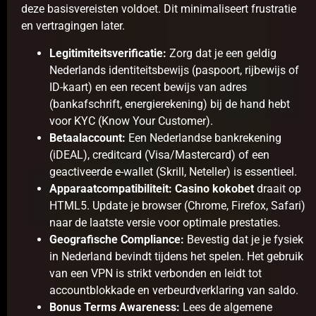
deze basisvereisten voldoet. Dit minimaliseert frustratie
en vertragingen later.
Legitimiteitsverificatie:
Zorg dat je een geldig
Nederlands identiteitsbewijs (paspoort, rijbewijs of
ID-kaart) en een recent bewijs van adres
(bankafschrift, energierekening) bij de hand hebt
voor KYC (Know Your Customer).
Betaalaccount:
Een Nederlandse bankrekening
(iDEAL), creditcard (Visa/Mastercard) of een
geactiveerde e-wallet (Skrill, Neteller) is essentieel.
Apparaatcompatibiliteit:
Casino kokobet
draait op
HTML5. Update je browser (Chrome, Firefox, Safari)
naar de laatste versie voor optimale prestaties.
Geografische Compliance:
Bevestig dat je je fysiek
in Nederland bevindt tijdens het spelen. Het gebruik
van een VPN is strikt verbonden en leidt tot
accountblokkade en verbeurdverklaring van saldo.
Bonus Terms Awareness:
Lees de algemene