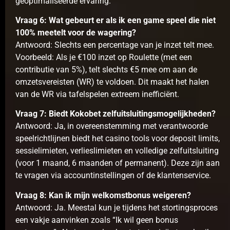
geoptimaliseerde ervaring.
Vraag 6: Wat gebeurt er als ik een game speel die niet
100% meetelt voor de wagering?
Antwoord: Slechts een percentage van je inzet telt mee.
Voorbeeld: Als je €100 inzet op Roulette (met een
contributie van 5%), telt slechts €5 mee om aan de
omzetsvereisten (WR) te voldoen. Dit maakt het halen
van de WR via tafelspelen extreem inefficiënt.
Vraag 7: Biedt Kokobet zelfuitsluitingsmogelijkheden?
Antwoord: Ja, in overeenstemming met verantwoorde
speelrichtlijnen biedt het casino tools voor deposit limits,
sessielimieten, verlieslimieten en volledige zelfuitsluiting
(voor 1 maand, 6 maanden of permanent). Deze zijn aan
te vragen via accountinstellingen of de klantenservice.
Vraag 8: Kan ik mijn welkomstbonus weigeren?
Antwoord: Ja. Meestal kun je tijdens het stortingsproces
een vakje aanvinken zoals “Ik wil geen bonus