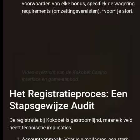
voorwaarden van elke bonus, specifiek de wagering
requirements (omzettingsvereisten), *voor* je stort.
Video-overzicht van de Kokobet Casino
interface en game-aanbod.
Het Registratieproces: Een
Stapsgewijze Audit
De registratie bij Kokobet is gestroomlijnd, maar elk veld
heeft technische implicaties.
Accountaanmaak:
Voer je e-mailadres, een sterk