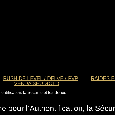
RUSH DE LEVEL / DELVE / PVP
RAIDES E
VENDA SEU GOLD
hentification, la Sécurité et les Bonus
me pour l’Authentification, la Sécu