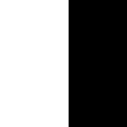
fecard. Les dépôts sont
ement. Une fois vérifié, les
ssion n’est prélevée par le
urnisseurs comme Play’n GO
es paramètres du compte. Elle lie
érer toute activité suspecte
ine. Ces paramètres sont
oire et l’équité des résultats