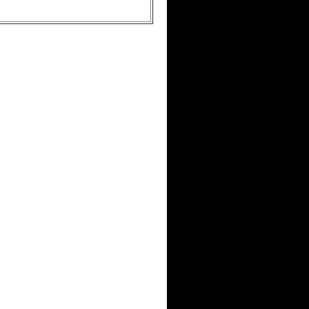
es de connexion ou de compte.
 de l’accepter.
 + dépôt.
te souvent qu’à 10%. Ainsi,
 total misé. Perte attendue =
on :
Ce type de bonus n’est
, et lisez toujours les “Termes