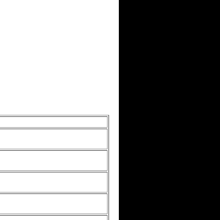
 iOS, utilisez l’App Store
fiez-vous des demandes d’accès
amètres de l’app après votre
tes les 48h pour vider le cache
ilisateur
n du joueur, recours possible en
t transactions financières sont
t.
te réduite sur le long terme
on régulées.
re pour les gros joueurs. Les
8h.