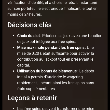
vérification d’identité, et a choisi le retrait instantané
sur son portefeuille électronique, finalisant le tout en
moins de 24 heures.
Décisions clés
Choix du slot
: Prioriser les jeux avec une fonction
de jackpot intégrée aux free spins.
Mise maximale pendant les free spins
: Une
mise de 0,20 € était suffisante pour activer la
contribution au jackpot tout en préservant le
capital.
Utilisation du bonus de bienvenue
: Le dépôt
initial a permis d’atteindre le wagering
rapidement, libérant ainsi les free spins sans
frais supplémentaires.
Leçons à retenir
Les free spins peuvent transformer une mise