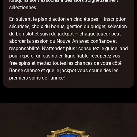
lorsqu’ils sont associés à des slots soigneusement
sélectionnés.
En suivant le plan d’action en cinq étapes – inscription
sécurisée, choix du bonus, gestion du budget, sélection
du bon slot et suivi du jackpot – chaque joueur peut
aborder la session du Nouvel An avec confiance et
responsabilité. N’attendez plus : consultez le guide Iabd
pour repérer un casino en ligne fiable, récupérez vos
free spins et mettez toutes les chances de votre côté.
Bonne chance et que le jackpot vous sourie dès les
premiers spins de l’année !