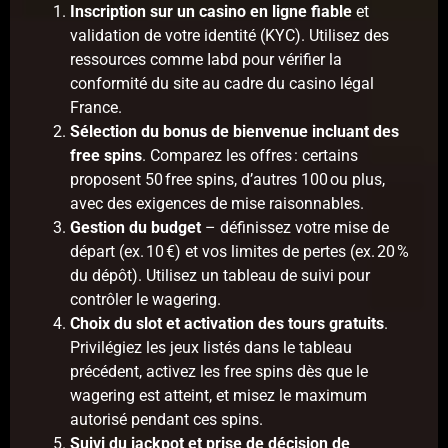
Inscription sur un casino en ligne fiable
et
validation de votre identité (KYC). Utilisez des
ressources comme Iabd pour vérifier la
conformité du site au cadre du casino légal
France.
Sélection du bonus de bienvenue incluant des
free spins
. Comparez les offres : certains
proposent 50 free spins, d’autres 100 ou plus,
avec des exigences de mise raisonnables.
Gestion du budget
– définissez votre mise de
départ (ex. 10 €) et vos limites de pertes (ex. 20 %
du dépôt). Utilisez un tableau de suivi pour
contrôler le wagering.
Choix du slot et activation des tours gratuits
.
Privilégiez les jeux listés dans le tableau
précédent, activez les free spins dès que le
wagering est atteint, et misez le maximum
autorisé pendant ces spins.
Suivi du jackpot et prise de décision de