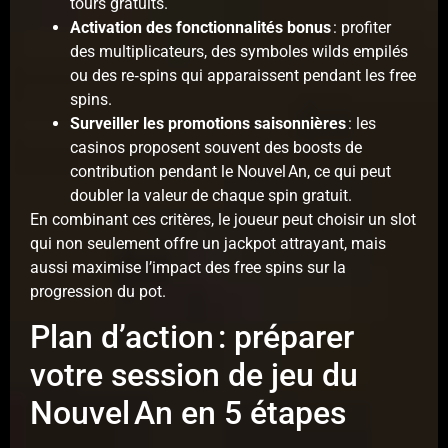
tours gratuits.
Activation des fonctionnalités bonus
: profiter
des multiplicateurs, des symboles wilds empilés
ou des re‑spins qui apparaissent pendant les free
spins.
Surveiller les promotions saisonnières
: les
casinos proposent souvent des boosts de
contribution pendant le Nouvel An, ce qui peut
doubler la valeur de chaque spin gratuit.
En combinant ces critères, le joueur peut choisir un slot
qui non seulement offre un jackpot attrayant, mais
aussi maximise l’impact des free spins sur la
progression du pot.
Plan d’action : préparer
votre session de jeu du
Nouvel An en 5 étapes