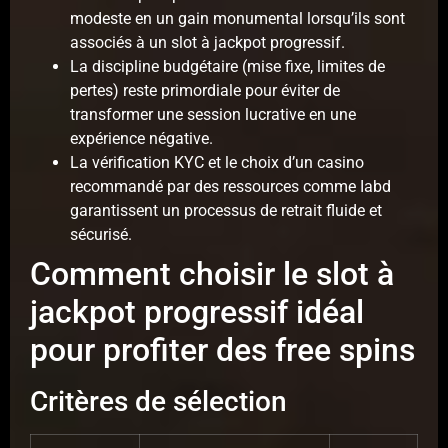
modeste en un gain monumental lorsqu’ils sont
associés à un slot à jackpot progressif.
La discipline budgétaire (mise fixe, limites de
pertes) reste primordiale pour éviter de
transformer une session lucrative en une
expérience négative.
La vérification KYC et le choix d’un casino
recommandé par des ressources comme Iabd
garantissent un processus de retrait fluide et
sécurisé.
Comment choisir le slot à
jackpot progressif idéal
pour profiter des free spins
Critères de sélection