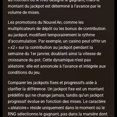
montant du jackpot est déterminé à l’avance par le
volume de mises.
Les promotions du Nouvel An, comme les
multiplicateurs de dépôt ou les bonus de contribution
au jackpot, modifient temporairement le rythme
d’accumulation. Par exemple, un casino peut offrir un
« x2 » sur la contribution au jackpot pendant la
semaine du 1er janvier, doublant ainsi la vitesse de
croissance du pot. Cette dynamique n’est pas
aléatoire : elle est annoncée à l’avance et intégrée aux
conditions du jeu.
Comparer les jackpots fixes et progressifs aide à
clarifier la différence. Un jackpot fixe est un montant
prédéfini qui ne change jamais, tandis qu’un jackpot
progressif évolue en fonction des mises. Le caractère
« aléatoire » réside uniquement dans le moment où le
RNG sélectionne le gagnant, pas dans la manière dont