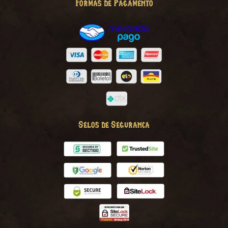
Formas de Pagamento
Selos de Seguranca