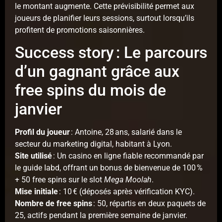
le montant augmente. Cette prévisibilité permet aux
joueurs de planifier leurs sessions, surtout lorsqu’ils
profitent de promotions saisonnières.
Success story : Le parcours
d’un gagnant grâce aux
free spins du mois de
janvier
Profil du joueur
: Antoine, 28 ans, salarié dans le
secteur du marketing digital, habitant à Lyon.
Site utilisé
: Un casino en ligne fiable recommandé par
le guide Iabd, offrant un bonus de bienvenue de 100 %
+ 50 free spins sur le slot
Mega Moolah
.
Mise initiale
: 10 € (déposés après vérification KYC).
Nombre de free spins
: 50, répartis en deux paquets de
25, actifs pendant la première semaine de janvier.