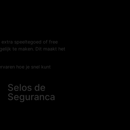
 extra speeltegoed of free
gelijk te maken. Dit maakt het
rvaren hoe je snel kunt
Selos de
Seguranca