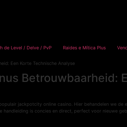
h de Level / Delve / PvP
Raides e Mítica Plus
Vend
eid: Een Korte Technische Analyse
nus Betrouwbaarheid: 
 populair jackpotcity online casino. Hier behandelen we de 
 handleiding is concies en direct, perfect voor nieuwe geb