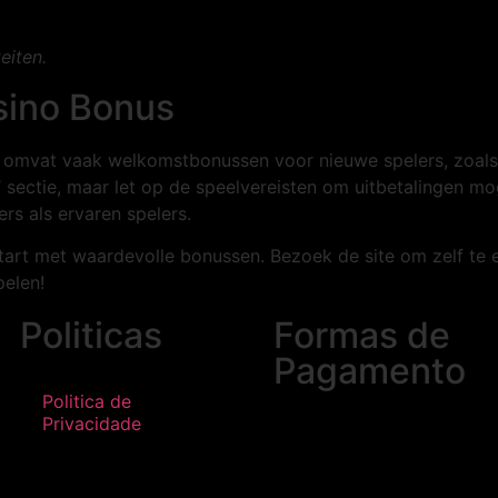
eiten.
sino Bonus
et omvat vaak welkomstbonussen voor nieuwe spelers, zoals
r’ sectie, maar let op de speelvereisten om uitbetalingen mo
rs als ervaren spelers.
art met waardevolle bonussen. Bezoek de site om zelf te e
pelen!
Politicas
Formas de
Pagamento
Politica de
Privacidade