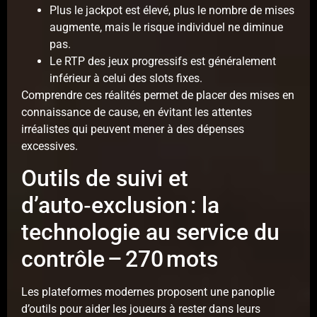
Plus le jackpot est élevé, plus le nombre de mises
augmente, mais le risque individuel ne diminue
pas.
Le RTP des jeux progressifs est généralement
inférieur à celui des slots fixes.
Comprendre ces réalités permet de placer des mises en
connaissance de cause, en évitant les attentes
irréalistes qui peuvent mener à des dépenses
excessives.
Outils de suivi et
d’auto‑exclusion : la
technologie au service du
contrôle – 270 mots
Les plateformes modernes proposent une panoplie
d’outils pour aider les joueurs à rester dans leurs