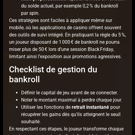
du solde actuel, par exemple 0,2 % du bankroll
par spin.
Ces stratégies sont faciles à appliquer même sur
mobile, où les applications de casino offrent souvent
des outils de suivi intégré. En pratiquant la règle du 5 %,
un joueur disposant de 1 000 € de bankroll ne pourra
miser plus de 50 € lors d’une session Black Friday,
limitant ainsi l’exposition aux promotions agressives.
Checklist de gestion du
bankroll
Définir le capital de jeu avant de se connecter.
Noter le montant maximal à perdre chaque jour.
Utiliser les fonctions de
retrait instantané
pour
récupérer les gains dès qu’ils atteignent le seuil
souhaité.
En respectant ces étapes, le joueur transforme chaque