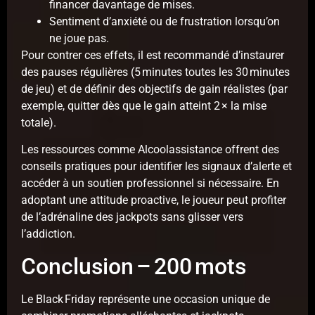
financer davantage de mises.
Sentiment d’anxiété ou de frustration lorsqu’on
ne joue pas.
Pour contrer ces effets, il est recommandé d’instaurer
des pauses régulières (5 minutes toutes les 30 minutes
de jeu) et de définir des objectifs de gain réalistes (par
exemple, quitter dès que le gain atteint 2 × la mise
totale).
Les ressources comme Alcoolassistance offrent des
conseils pratiques pour identifier les signaux d’alerte et
accéder à un soutien professionnel si nécessaire. En
adoptant une attitude proactive, le joueur peut profiter
de l’adrénaline des jackpots sans glisser vers
l’addiction.
Conclusion – 200 mots
Le Black Friday représente une occasion unique de