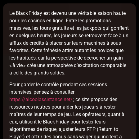
Le Black Friday est devenu une véritable saison haute
pour les casinos en ligne. Entre les promotions
massives, les tours gratuits et les jackpots qui gonflent
en quelques heures, les joueurs se retrouvent face à un
afflux de crédits à placer sur leurs machines à sous
favorites. Cette frénésie attire autant les novices que
les habitués, car la perspective de décrocher un gain
« à vie » crée une atmosphère d’excitation comparable
à celle des grands soldes.
Pour garder le contrôle pendant ces sessions
intensives, pensez à consulter
https://alcoolassistance.net/
; ce site propose des
ressources neutres pour aider les joueurs à rester
maîtres de leur temps de jeu. Les opérateurs, quant à
eux, utilisent le Black Friday pour tester leurs
algorithmes de risque, ajuster leurs RTP (Return to
Player) et offrir des bonus sans wager qui incitent à