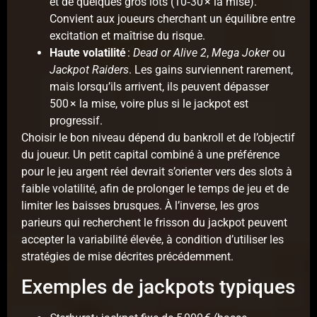
et de quelques gros lots (10‑30 × la mise).
Convient aux joueurs cherchant un équilibre entre
excitation et maîtrise du risque.
Haute volatilité
:
Dead or Alive 2
,
Mega Joker
ou
Jackpot Raiders
. Les gains surviennent rarement,
mais lorsqu’ils arrivent, ils peuvent dépasser
500 × la mise, voire plus si le jackpot est
progressif.
Choisir le bon niveau dépend du bankroll et de l’objectif
du joueur. Un petit capital combiné à une préférence
pour le jeu argent réel devrait s’orienter vers des slots à
faible volatilité, afin de prolonger le temps de jeu et de
limiter les baisses brusques. À l’inverse, les gros
parieurs qui recherchent le frisson du jackpot peuvent
accepter la variabilité élevée, à condition d’utiliser les
stratégies de mise décrites précédemment.
Exemples de jackpots typiques