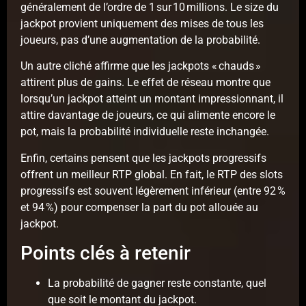
généralement de l’ordre de 1 sur 10 millions. Le size du
jackpot provient uniquement des mises de tous les
joueurs, pas d’une augmentation de la probabilité.
Un autre cliché affirme que les jackpots « chauds »
attirent plus de gains. Le effet de réseau montre que
lorsqu’un jackpot atteint un montant impressionnant, il
attire davantage de joueurs, ce qui alimente encore le
pot, mais la probabilité individuelle reste inchangée.
Enfin, certains pensent que les jackpots progressifs
offrent un meilleur RTP global. En fait, le RTP des slots
progressifs est souvent légèrement inférieur (entre 92 %
et 94 %) pour compenser la part du pot allouée au
jackpot.
Points clés à retenir
La probabilité de gagner reste constante, quel
que soit le montant du jackpot.