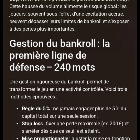
Cette hausse du volume alimente le risque global : les
joueurs, souvent sous l’effet d’une excitation accrue,
peuvent dépasser leurs limites de bankroll et s’exposer
à des pertes plus importantes.
Gestion du bankroll : la
première ligne de
défense – 240 mots
Une gestion rigoureuse du bankroll permet de
transformer le jeu en une activité contrôlée. Voici trois
méthodes éprouvées :
Règle du 5 %
: ne jamais engager plus de 5 % du
capital total sur une seule session.
Stop‑loss
: fixer une perte maximale (ex. 200 €) et
s’arrêter dès que ce seuil est atteint.
Mise proportionnelle
: ajuster la mise en fonction