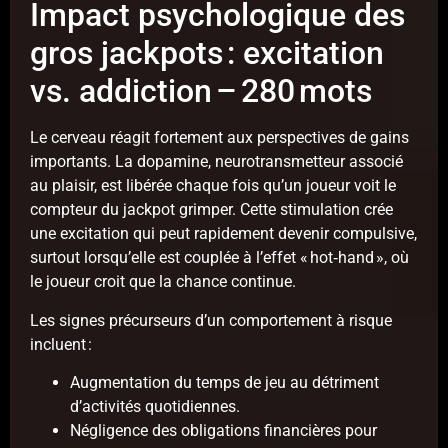
Impact psychologique des
gros jackpots : excitation
vs. addiction – 280 mots
Le cerveau réagit fortement aux perspectives de gains
importants. La dopamine, neurotransmetteur associé
au plaisir, est libérée chaque fois qu’un joueur voit le
compteur du jackpot grimper. Cette stimulation crée
une excitation qui peut rapidement devenir compulsive,
surtout lorsqu’elle est couplée à l’effet « hot‑hand », où
le joueur croit que la chance continue.
Les signes précurseurs d’un comportement à risque
incluent :
Augmentation du temps de jeu au détriment
d’activités quotidiennes.
Négligence des obligations financières pour