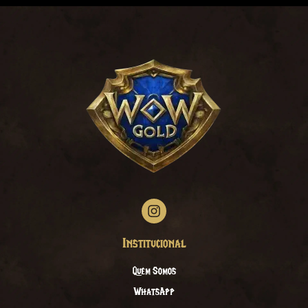
Institucional
Quem Somos
WhatsApp