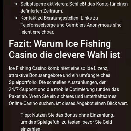
Selbstsperre aktivieren: Schließt das Konto für einen
definierten Zeitraum.
Kontakt zu Beratungsstellen: Links zu
Telefonseelsorge und Gamblers Anonymous sind
leicht erreichbar.
Fazit: Warum Ice Fishing
Casino die clevere Wahl ist
Ice Fishing Casino kombiniert eine solide Lizenz,
attraktive Bonusangebote und ein umfangreiches
Spielportfolio. Die schnellen Auszahlungen, der
24/7‑Support und die mobile Optimierung runden das
Paket ab. Wenn Sie ein sicheres und unterhaltsames
Online‑Casino suchen, ist dieses Angebot einen Blick wert.
Tipp: Nutzen Sie das Bonus ohne Einzahlung,
um das Spielgefühl zu testen, bevor Sie Geld
einzahlen.