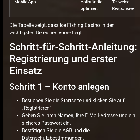
Mobile App
Vollständig
Teilweise
optimiert
Responsive
Die Tabelle zeigt, dass Ice Fishing Casino in den
wichtigsten Bereichen vorne liegt.
Schritt‑für‑Schritt‑Anleitung:
Registrierung und erster
Einsatz
Schritt 1 – Konto anlegen
Besuchen Sie die Startseite und klicken Sie auf
„Registrieren“.
Geben Sie Ihren Namen, Ihre E‑Mail-Adresse und ein
sicheres Passwort ein.
Bestätigen Sie die AGB und die
Datenschutzbestimmungen.