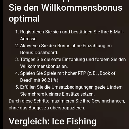
Sie den Willkommensbonus
optimal
Registrieren Sie sich und bestätigen Sie Ihre E‑Mail-
Adresse.
Aktivieren Sie den Bonus ohne Einzahlung im
Bonus‑Dashboard.
Tätigen Sie die erste Einzahlung und fordern Sie den
Willkommensbonus an.
Spielen Sie Spiele mit hoher RTP (z. B. „Book of
Dead“ mit 96,21 %).
Erfüllen Sie die Umsatzbedingungen gezielt, indem
Sie mehrere kleinere Einsätze setzen.
Durch diese Schritte maximieren Sie Ihre Gewinnchancen,
ohne das Budget zu überstrapazieren.
Vergleich: Ice Fishing