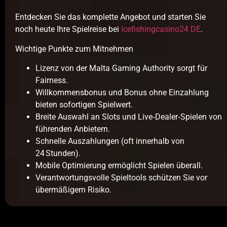
Entdecken Sie das komplette Angebot und starten Sie
noch heute Ihre Spielreise bei
Icefishingcasino24 DE
.
Wichtige Punkte zum Mitnehmen
Lizenz von der Malta Gaming Authority sorgt für
Fairness.
Willkommensbonus und Bonus ohne Einzahlung
bieten sofortigen Spielwert.
Breite Auswahl an Slots und Live‑Dealer‑Spielen von
führenden Anbietern.
Schnelle Auszahlungen (oft innerhalb von
24 Stunden).
Mobile Optimierung ermöglicht Spielen überall.
Verantwortungsvolle Spieltools schützen Sie vor
übermäßigem Risiko.