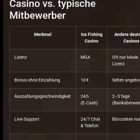
Casino vs. typische
Mitbewerber
Merkmal
Ice Fishing
Andere deut
Casino
Casinos
Lizenz
MGA
Oft nur lokale
Lizenz
Bonus ohne Einzahlung
10 €
Selten angebo
Auszahlungsgeschwindigkeit
24 h
2–5 Tage
(E‑Cash)
(Banküberwei
Live‑Support
24/7 Chat
Bürozeiten nu
& Telefon