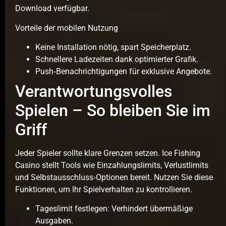
Download verfügbar.
Vorteile der mobilen Nutzung
Keine Installation nötig, spart Speicherplatz.
Schnellere Ladezeiten dank optimierter Grafik.
Push‑Benachrichtigungen für exklusive Angebote.
Verantwortungsvolles
Spielen – So bleiben Sie im
Griff
Jeder Spieler sollte klare Grenzen setzen. Ice Fishing
Casino stellt Tools wie Einzahlungslimits, Verlustlimits
und Selbstausschluss‑Optionen bereit. Nutzen Sie diese
Funktionen, um Ihr Spielverhalten zu kontrollieren.
Tageslimit festlegen: Verhindert übermäßige
Ausgaben.