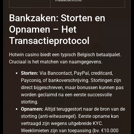
Bankzaken: Storten en
Opnamen – Het
Transactieprotocol
Hotwin casino biedt een typisch Belgisch betaalpalet.
Cruciaal is het matchen van naamgegevens.
Storten:
Via Bancontact, PayPal, creditcard,
Payconiq, of bankoverschrijving. Stortingen zijn
direct bijgeschreven, maar bonussen kunnen pas
worden geclaimd na een eerste succesvolle
storting.
Opnamen:
Altijd teruggestort naar de bron van de
storting (anti-witwasregel). Eerste opname kan
vertraagd zijn wegens uitgebreide KYC.
Weeklimieten zijn van toepassing (bv. €10.000