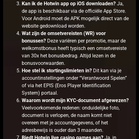
Kan ik de Hotwin app op iOS downloaden?
Ja,
de app is beschikbaar via de officiële App Store.
Voor Android moet de APK mogelijk direct van de
website gedownload worden.
Wat zijn de omsetvereisten (WR) voor
bonussen?
Deze variëren per promotie, maar de
welkomstbonus heeft typisch een omsetvereiste
van 30x het bonusbedrag. Altijd lezen in de
bonusvoorwaarden.
Hoe stel ik stortingslimieten in?
Dit kan via je
accountinstellingen onder “Verantwoord Spelen”
of via het EPIS (Eros Player Identification
System) portaal.
Waarom wordt mijn KYC-document afgewezen?
Veelvoorkomende redenen: onduidelijke foto,
document is verlopen, de naam komt niet
overeen met je accountgegevens, of het
adresbewijs is ouder dan 3 maanden.
Biedt Hotwin live casino games aan?
Ja, in