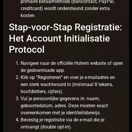
primaire betaalmethode (Bancontact, PayPal,
creditcard) wordt ondersteund zonder extra
kosten.
Stap-voor-Stap Registratie:
Het Account Initialisatie
Protocol
Navigeer naar de officiële Hotwin website of open
de gedownloade app.
Klik op “Registreren” en voer je e-mailadres en
een sterk wachtwoord in (minimaal 8 tekens,
hoofdletters, cijfers).
Vul je persoonlijke gegevens in: naam,
geboortedatum, adres. Deze moeten exact
overeenkomen met je identiteitsbewijs.
Bevestig je registratie via de e-mail die je
ontvangt (double opt-in).