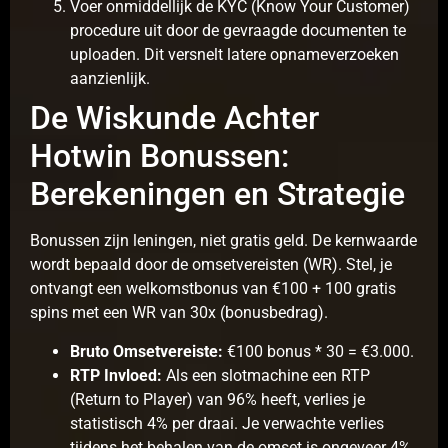
Voer onmiddellijk de KYC (Know Your Customer)
procedure uit door de gevraagde documenten te
uploaden. Dit versnelt latere opnameverzoeken
aanzienlijk.
De Wiskunde Achter
Hotwin Bonussen:
Berekeningen en Strategie
Bonussen zijn leningen, niet gratis geld. De kernwaarde
wordt bepaald door de omsetvereisten (WR). Stel, je
ontvangt een welkomstbonus van €100 + 100 gratis
spins met een WR van 30x (bonusbedrag).
Bruto Omsetvereiste:
€100 bonus * 30 = €3.000.
RTP Invloed:
Als een slotmachine een RTP
(Return to Player) van 96% heeft, verlies je
statistisch 4% per draai. Je verwachte verlies
tijdens het behalen van de omset is ongeveer 4%