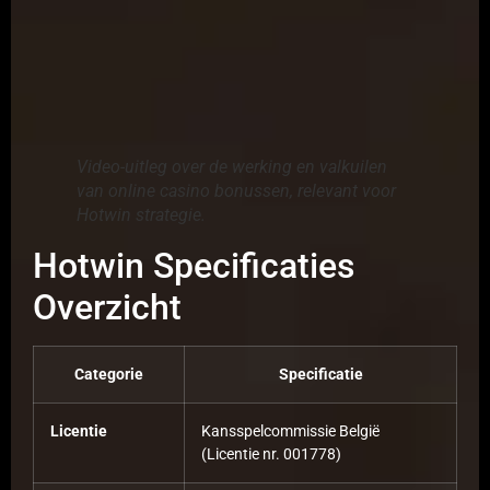
Video-uitleg over de werking en valkuilen
van online casino bonussen, relevant voor
Hotwin strategie.
Hotwin Specificaties
Overzicht
Categorie
Specificatie
Licentie
Kansspelcommissie België
(Licentie nr. 001778)