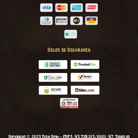
Selos de Seguranca
Copyright © 2023 Tech Spin – CNPJ: 43.728.213/0001-47. Todos os