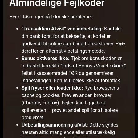
Almindelige Fejlkoder
Her er løsninger på tekniske problemer:
“Transaktion Afvist” ved indbetaling:
Kontakt
din bank først for at bekræfte, at kortet er
godkendt til online gambling transaktioner. Prøv
derefter en alternativ betalingsmetode.
Bonus aktiveres ikke:
Tjek om bonuskoden er
indtastet korrekt i “Indsæt Bonus-/Voucherkode”
feltet i kasseområdet FØR du gennemfører
indbetalingen. Bonus tildeles ikke automatisk.
Spil fryser eller loader ikke:
Ryd browserens
cache og cookies. Prøv en anden browser
(Chrome, Firefox). Fejlen kan ligge hos
spilleverten – prøv et andet spil for at isolere
problemet.
Udbetalingsanmodning afvist:
Dette skyldes
næsten altid manglende eller utilstrækkelig