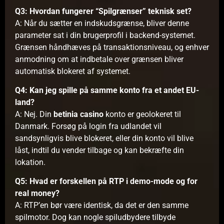
Q3: Hvordan fungerer “Spilgrænser” teknisk set?
A: Når du sætter en indskudsgrænse, bliver denne
parameter sat i din brugerprofil i backend-systemet.
Grænsen håndhæves på transaktionsniveau, og enhver
anmodning om at indbetale over grænsen bliver
automatisk blokeret af systemet.
Q4: Kan jeg spille på samme konto fra et andet EU-
land?
A: Nej. Din
betinia casino
konto er geolokeret til
Danmark. Forsøg på login fra udlandet vil
sandsynligvis blive blokeret, eller din konto vil blive
låst, indtil du vender tilbage og kan bekræfte din
lokation.
Q5: Hvad er forskellen på RTP i demo-mode og for
real money?
A: RTP’en bør være identisk, da det er den samme
spilmotor. Dog kan nogle spiludbydere tilbyde