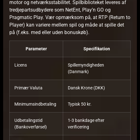
motor og netværksstabilitet. Spilbiblioteket leveres af
tredjepartsudbydere som NetEnt, Play’n GO og
Pragmatic Play. Vær opmærksom på, at RTP (Return to
Player) kan variere mellem spil og måde at spille det
på (f.eks. med eller uden bonuskøb).
Parameter
Specifikation
Licens
Spillemyndigheden
(Danmark)
Primær Valuta
Dansk Krone (DKK)
Minimumsindbetaling
Typisk 50 kr.
Udbetalingstid
1-3 bankdage efter
(Bankoverførsel)
verificering