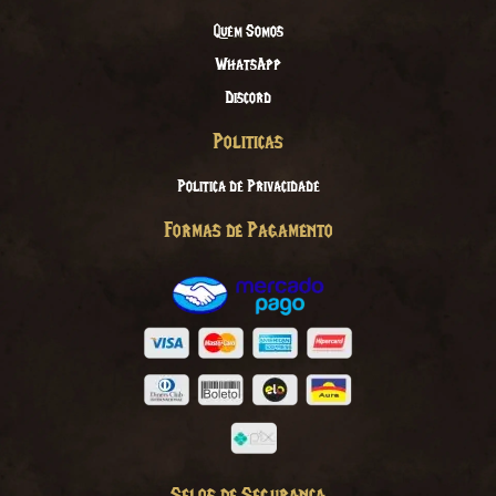
Quem Somos
WhatsApp
Discord
Politicas
Politica de Privacidade
Formas de Pagamento
Selos de Seguranca