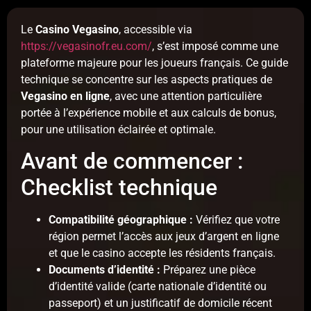
Le
Casino Vegasino
, accessible via
https://vegasinofr.eu.com/
, s’est imposé comme une
plateforme majeure pour les joueurs français. Ce guide
technique se concentre sur les aspects pratiques de
Vegasino en ligne
, avec une attention particulière
portée à l’expérience mobile et aux calculs de bonus,
pour une utilisation éclairée et optimale.
Avant de commencer :
Checklist technique
Compatibilité géographique :
Vérifiez que votre
région permet l’accès aux jeux d’argent en ligne
et que le casino accepte les résidents français.
Documents d’identité :
Préparez une pièce
d’identité valide (carte nationale d’identité ou
passeport) et un justificatif de domicile récent