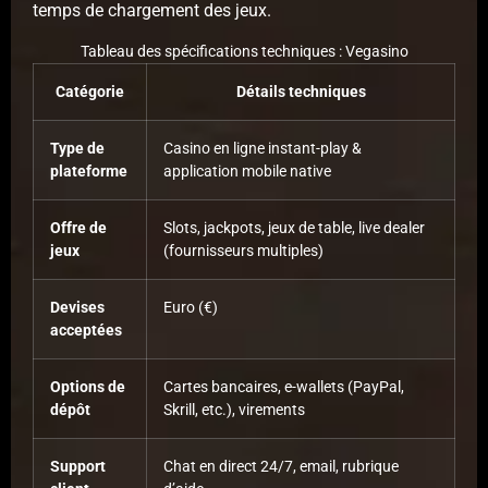
temps de chargement des jeux.
Tableau des spécifications techniques : Vegasino
Catégorie
Détails techniques
Type de
Casino en ligne instant-play &
plateforme
application mobile native
Offre de
Slots, jackpots, jeux de table, live dealer
jeux
(fournisseurs multiples)
Devises
Euro (€)
acceptées
Options de
Cartes bancaires, e-wallets (PayPal,
dépôt
Skrill, etc.), virements
Support
Chat en direct 24/7, email, rubrique