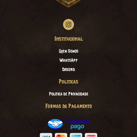
Institucional
Quem Somos
WhatsApp
Discord
Politicas
Politica de Privacidade
Formas de Pagamento