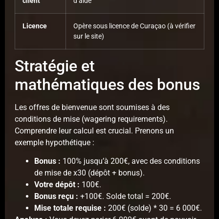
client
d’aide
Licence
Opère sous licence de Curaçao (à vérifier
sur le site)
Stratégie et
mathématiques des bonus
Les offres de bienvenue sont soumises à des
conditions de mise (wagering requirements).
Comprendre leur calcul est crucial. Prenons un
exemple hypothétique :
Bonus :
100% jusqu’à 200€, avec des conditions
de mise de x30 (dépôt + bonus).
Votre dépôt :
100€.
Bonus reçu :
+100€. Solde total = 200€.
Mise totale requise :
200€ (solde) * 30 = 6 000€.