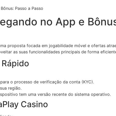
 Bônus: Passo a Passo
vegando no App e Bônus
 proposta focada em jogabilidade móvel e ofertas atraen
itar as suas funcionalidades principais de forma eficient
 Rápido
para o processo de verificação da conta (KYC).
sua região.
ispositivo tem uma versão recente do sistema operativo.
aPlay Casino