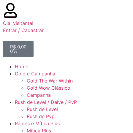
Ola, visitante!
Entrar / Cadastrar
R$
0,00
0
Home
Gold e Campanha
Gold The War Within
Gold Wow Clássico
Campanha
Rush de Level / Delve / PvP
Rush de Level
Rush de Pvp
Raides e Mítica Plus
Mítica Plus