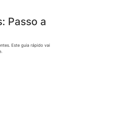
: Passo a
tes. Este guia rápido vai
e.