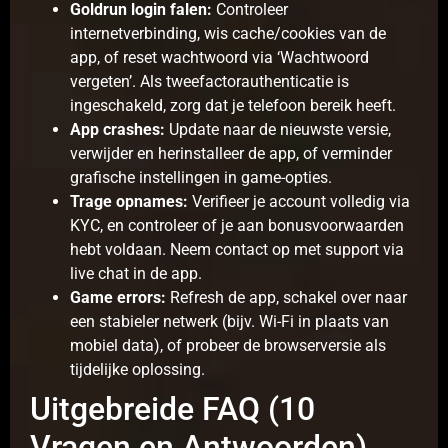
Goldrun login falen:
Controleer
internetverbinding, wis cache/cookies van de
app, of reset wachtwoord via ‘Wachtwoord
vergeten’. Als tweefactorauthenticatie is
ingeschakeld, zorg dat je telefoon bereik heeft.
App crashes:
Update naar de nieuwste versie,
verwijder en herinstalleer de app, of verminder
grafische instellingen in game-opties.
Trage opnames:
Verifieer je account volledig via
KYC, en controleer of je aan bonusvoorwaarden
hebt voldaan. Neem contact op met support via
live chat in de app.
Game errors:
Refresh de app, schakel over naar
een stabieler netwerk (bijv. Wi-Fi in plaats van
mobiel data), of probeer de browserversie als
tijdelijke oplossing.
Uitgebreide FAQ (10
Vragen en Antwoorden)