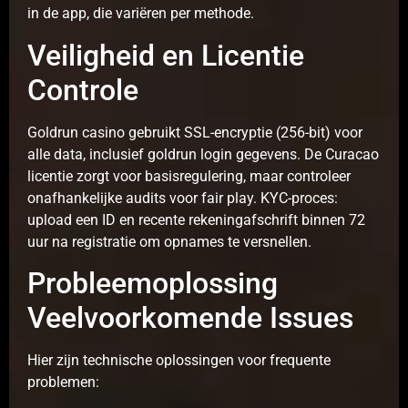
in de app, die variëren per methode.
Veiligheid en Licentie
Controle
Goldrun casino gebruikt SSL-encryptie (256-bit) voor
alle data, inclusief goldrun login gegevens. De Curacao
licentie zorgt voor basisregulering, maar controleer
onafhankelijke audits voor fair play. KYC-proces:
upload een ID en recente rekeningafschrift binnen 72
uur na registratie om opnames te versnellen.
Probleemoplossing
Veelvoorkomende Issues
Hier zijn technische oplossingen voor frequente
problemen: