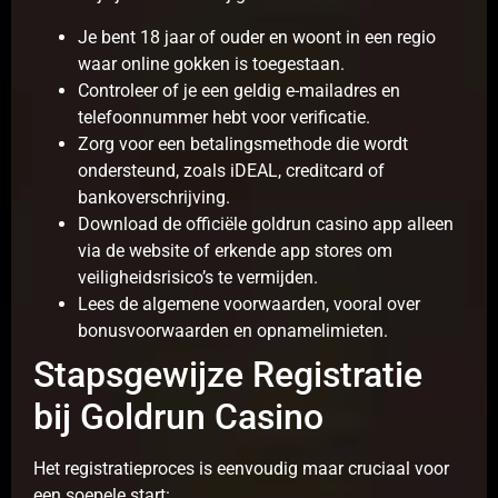
Je bent 18 jaar of ouder en woont in een regio
waar online gokken is toegestaan.
Controleer of je een geldig e-mailadres en
telefoonnummer hebt voor verificatie.
Zorg voor een betalingsmethode die wordt
ondersteund, zoals iDEAL, creditcard of
bankoverschrijving.
Download de officiële goldrun casino app alleen
via de website of erkende app stores om
veiligheidsrisico’s te vermijden.
Lees de algemene voorwaarden, vooral over
bonusvoorwaarden en opnamelimieten.
Stapsgewijze Registratie
bij Goldrun Casino
Het registratieproces is eenvoudig maar cruciaal voor
een soepele start: