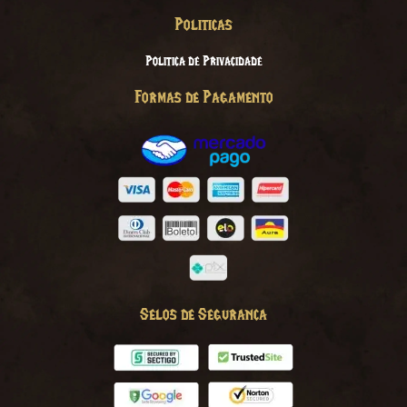
Politicas
Politica de Privacidade
Formas de Pagamento
Selos de Seguranca