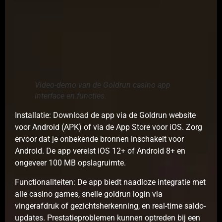
Video-demo van de Goldrun casino app
interface en functies.
Installatie: Download de app via de Goldrun website
voor Android (APK) of via de App Store voor iOS. Zorg
ervoor dat je onbekende bronnen inschakelt voor
Android. De app vereist iOS 12+ of Android 8+ en
ongeveer 100 MB opslagruimte.
Functionaliteiten: De app biedt naadloze integratie met
alle casino games, snelle goldrun login via
vingerafdruk of gezichtsherkenning, en real-time saldo-
updates. Prestatieproblemen kunnen optreden bij een