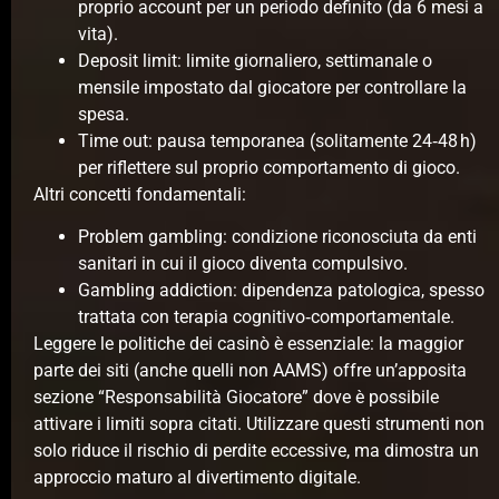
proprio account per un periodo definito (da 6 mesi a
vita).
Deposit limit: limite giornaliero, settimanale o
mensile impostato dal giocatore per controllare la
spesa.
Time out: pausa temporanea (solitamente 24‑48 h)
per riflettere sul proprio comportamento di gioco.
Altri concetti fondamentali:
Problem gambling: condizione riconosciuta da enti
sanitari in cui il gioco diventa compulsivo.
Gambling addiction: dipendenza patologica, spesso
trattata con terapia cognitivo‑comportamentale.
Leggere le politiche dei casinò è essenziale: la maggior
parte dei siti (anche quelli non AAMS) offre un’apposita
sezione “Responsabilità Giocatore” dove è possibile
attivare i limiti sopra citati. Utilizzare questi strumenti non
solo riduce il rischio di perdite eccessive, ma dimostra un
approccio maturo al divertimento digitale.