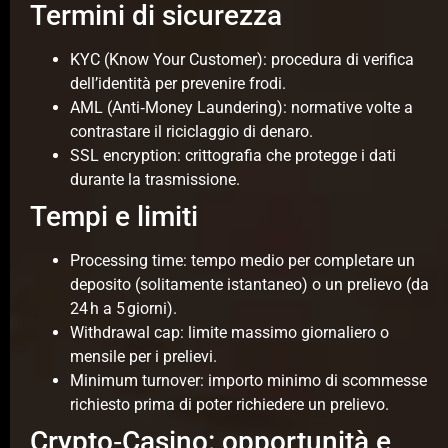
Termini di sicurezza
KYC (Know Your Customer): procedura di verifica
dell’identità per prevenire frodi.
AML (Anti‑Money Laundering): normative volte a
contrastare il riciclaggio di denaro.
SSL encryption: crittografia che protegge i dati
durante la trasmissione.
Tempi e limiti
Processing time: tempo medio per completare un
deposito (solitamente istantaneo) o un prelievo (da
24 h a 5 giorni).
Withdrawal cap: limite massimo giornaliero o
mensile per i prelievi.
Minimum turnover: importo minimo di scommesse
richiesto prima di poter richiedere un prelievo.
Crypto‑Casino: opportunità e