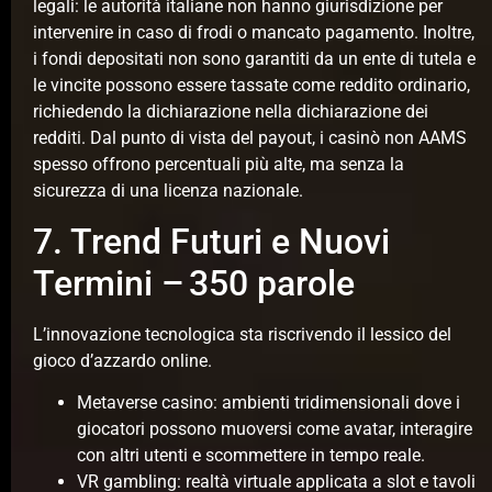
legali: le autorità italiane non hanno giurisdizione per
intervenire in caso di frodi o mancato pagamento. Inoltre,
i fondi depositati non sono garantiti da un ente di tutela e
le vincite possono essere tassate come reddito ordinario,
richiedendo la dichiarazione nella dichiarazione dei
redditi. Dal punto di vista del payout, i casinò non AAMS
spesso offrono percentuali più alte, ma senza la
sicurezza di una licenza nazionale.
7. Trend Futuri e Nuovi
Termini – 350 parole
L’innovazione tecnologica sta riscrivendo il lessico del
gioco d’azzardo online.
Metaverse casino: ambienti tridimensionali dove i
giocatori possono muoversi come avatar, interagire
con altri utenti e scommettere in tempo reale.
VR gambling: realtà virtuale applicata a slot e tavoli