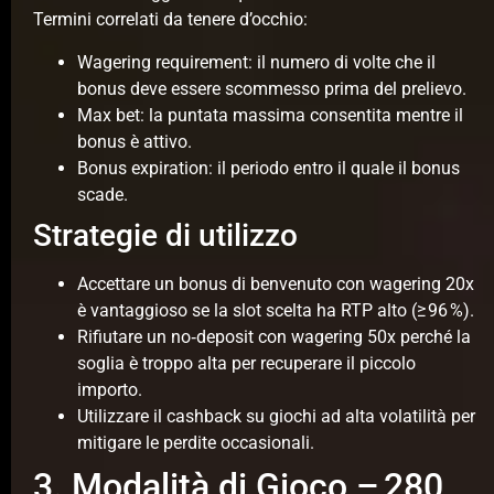
Termini correlati da tenere d’occhio:
Wagering requirement: il numero di volte che il
bonus deve essere scommesso prima del prelievo.
Max bet: la puntata massima consentita mentre il
bonus è attivo.
Bonus expiration: il periodo entro il quale il bonus
scade.
Strategie di utilizzo
Accettare un bonus di benvenuto con wagering 20x
è vantaggioso se la slot scelta ha RTP alto (≥ 96 %).
Rifiutare un no‑deposit con wagering 50x perché la
soglia è troppo alta per recuperare il piccolo
importo.
Utilizzare il cashback su giochi ad alta volatilità per
mitigare le perdite occasionali.
3. Modalità di Gioco – 280