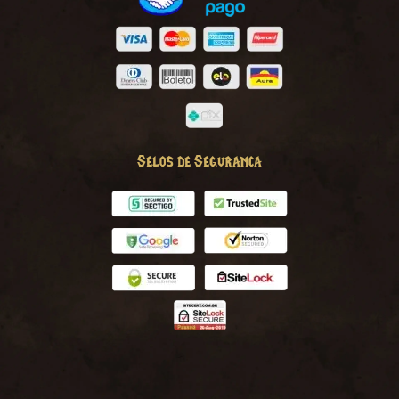
Selos de Seguranca