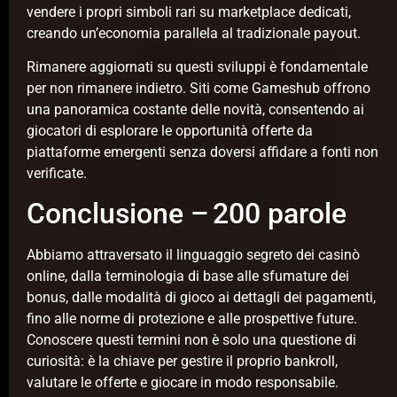
vendere i propri simboli rari su marketplace dedicati,
creando un’economia parallela al tradizionale payout.
Rimanere aggiornati su questi sviluppi è fondamentale
per non rimanere indietro. Siti come Gameshub offrono
una panoramica costante delle novità, consentendo ai
giocatori di esplorare le opportunità offerte da
piattaforme emergenti senza doversi affidare a fonti non
verificate.
Conclusione – 200 parole
Abbiamo attraversato il linguaggio segreto dei casinò
online, dalla terminologia di base alle sfumature dei
bonus, dalle modalità di gioco ai dettagli dei pagamenti,
fino alle norme di protezione e alle prospettive future.
Conoscere questi termini non è solo una questione di
curiosità: è la chiave per gestire il proprio bankroll,
valutare le offerte e giocare in modo responsabile.