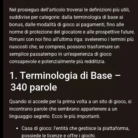
Nel prosieguo dell’articolo troverai le definizioni più utili,
suddivise per categorie: dalla terminologia di base ai
bonus, dalle modalità di gioco ai pagamenti, fino alle
norme di protezione del giocatore e alle prospettive future.
Rimani con noi fino all’ultima riga: sveleremo i termini più
nascosti che, se compresi, possono trasformare un
semplice passatempo in un’esperienza di gioco
consapevole e potenzialmente più redditizia.
1. Terminologia di Base –
340 parole
Quando si accede per la prima volta a un sito di gioco, si
incontrano parole che sembrano appartenere a un
linguaggio segreto. Ecco le più importanti.
Casa di gioco: l’entità che gestisce la piattaforma,
possiede le licenze e offre i giochi.