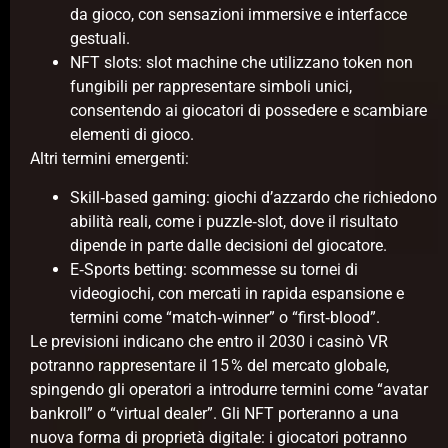
da gioco, con sensazioni immersive e interfacce
gestuali.
NFT slots: slot machine che utilizzano token non
fungibili per rappresentare simboli unici,
consentendo ai giocatori di possedere e scambiare
elementi di gioco.
Altri termini emergenti:
Skill‑based gaming: giochi d’azzardo che richiedono
abilità reali, come i puzzle‑slot, dove il risultato
dipende in parte dalle decisioni del giocatore.
E‑Sports betting: scommesse su tornei di
videogiochi, con mercati in rapida espansione e
termini come “match‑winner” o “first‑blood”.
Le previsioni indicano che entro il 2030 i casinò VR
potranno rappresentare il 15 % del mercato globale,
spingendo gli operatori a introdurre termini come “avatar
bankroll” o “virtual dealer”. Gli NFT porteranno a una
nuova forma di proprietà digitale: i giocatori potranno