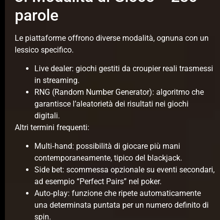
parole
Le piattaforme offrono diverse modalità, ognuna con un
lessico specifico.
Live dealer: giochi gestiti da croupier reali trasmessi
in streaming.
RNG (Random Number Generator): algoritmo che
garantisce l’aleatorietà dei risultati nei giochi
digitali.
Altri termini frequenti:
Multi‑hand: possibilità di giocare più mani
contemporaneamente, tipico del blackjack.
Side bet: scommessa opzionale su eventi secondari,
ad esempio “Perfect Pairs” nel poker.
Auto‑play: funzione che ripete automaticamente
una determinata puntata per un numero definito di
spin.