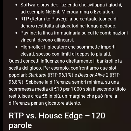
Software provider: l’azienda che sviluppa i giochi,
ad esempio NetEnt, Microgaming o Evolution.
RTP (Return to Player): la percentuale teorica di
denaro restituita ai giocatori nel lungo periodo.
Payline: la linea immaginaria su cui le combinazioni
vincenti devono allinearsi.
High‑roller: il giocatore che scommette importi
elevati, spesso con limiti di deposito più alti.
Questi concetti influenzano direttamente il bankroll e la
scelta del gioco. Per esempio, confrontiamo due slot
popolari:
Starburst
(RTP 96,1 %) e
Dead or Alive 2
(RTP
96,8 %). Sebbene la differenza sembri minima, su una
scommessa media di €10 per 1 000 spin il secondo titolo
restituisce circa €8 in più, un margine che può fare la
differenza per un giocatore attento.
RTP vs. House Edge – 120
parole