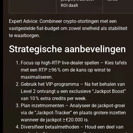
ROI daalt
Expert Advice: Combineer crypto‑stortingen met een
vastgestelde fiat‑budget om zowel snelheid als stabiliteit
te waarborgen.
Strategische aanbevelingen
Focus op high‑RTP live‑dealer spellen – Kies tafels
met een RTP ≥ 96 % om de kans op winst te
maximaliseren.
Gebruik het VIP‑programma – Na het behalen van
Level 2 ontvangt u een exclusieve “Jackpot Boost”
van 10 % extra credits per week.
Plan inzetmomenten – Analyseer de jackpot‑groei
via de “Jackpot‑Tracker” en plaats grotere inzetten
wanneer de jackpot ≥ €20.000 is.
Diversifieer betaalmethoden – Houd een deel van