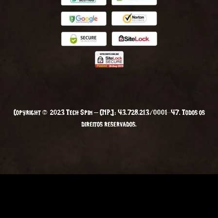
Copyright © 2023 Tech Spin – CNPJ: 43.728.213/0001-47. Todos os
direitos reservados.