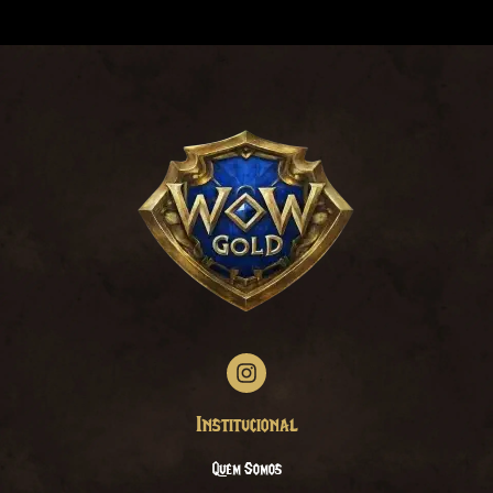
Institucional
Quem Somos