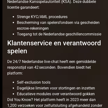
Nederlandse Kansspelautoriteit (KSA). Deze dubbele
licentie garandeert:
Strenge KYC/AML procedures
Bescherming van spelersfondsen via gescheiden
escrow‑rekeningen
Toegang tot de Nederlandse geschillencommissie
Klantenservice en verantwoord
spelen
De 24/7 Nederlandse live‑chat heeft een gemiddelde
responstijd van 42 seconden. Bovendien biedt het
platform:
Self‑exclusion tools
Dagelijkse limieten voor stortingen en inzetten
Educatieve modules over verantwoord gokken
Did You Know? Het platform heeft in 2023 meer dan
1,200 verzoeken voor zelfuitsluiting afgehandeld zonder