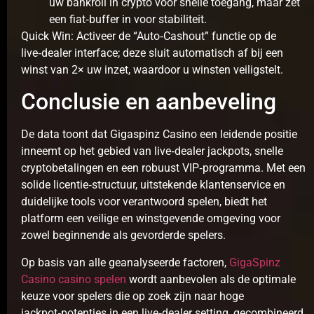
uw bankroll in crypto voor snelle toegang, maar zet
een fiat‑buffer in voor stabiliteit.
Quick Win: Activeer de “Auto‑Cashout” functie op de
live‑dealer interface; deze sluit automatisch af bij een
winst van 2× uw inzet, waardoor u winsten veiligstelt.
Conclusie en aanbeveling
De data toont dat Gigaspinz Casino een leidende positie
inneemt op het gebied van live‑dealer jackpots, snelle
cryptobetalingen en een robuust VIP‑programma. Met een
solide licentie‑structuur, uitstekende klantenservice en
duidelijke tools voor verantwoord spelen, biedt het
platform een veilige en winstgevende omgeving voor
zowel beginnende als gevorderde spelers.
Op basis van alle geanalyseerde factoren,
GigaSpinz
Casino casino spelen
wordt aanbevolen als de optimale
keuze voor spelers die op zoek zijn naar hoge
jackpot‑potenties in een live‑dealer setting, gecombineerd