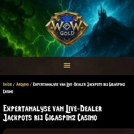
Início
/
Arquivo
/ Expertanalyse van Live‑Dealer Jackpots bij Gigaspinz
Casino
Expertanalyse van Live‑Dealer
Jackpots bij Gigaspinz Casino