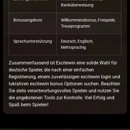
Banküberweisung
Bonusangebote
Willkommensbonus, Freispiele,
Treueprogramm
Sprachunterstützung
Deutsch, Englisch,
Mehrsprachig
Zusammenfassend ist Excitewin eine solide Wahl für
deutsche Spieler, die nach einer einfachen
Registrierung, einem zuverlässigen excitewin login und
lukrativen excitewin bonus Optionen suchen. Beachten
Sie stets verantwortungsvolles Spielen und nutzen Sie
die angebotenen Tools zur Kontrolle. Viel Erfolg und
Spaß beim Spielen!