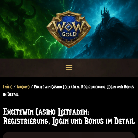
Início
/
Arquivo
/ Excitewin Casino Leitfaden: Registrierung, Login und Bonus
im Detail
Excitewin Casino Leitfaden:
Registrierung, Login und Bonus im Detail