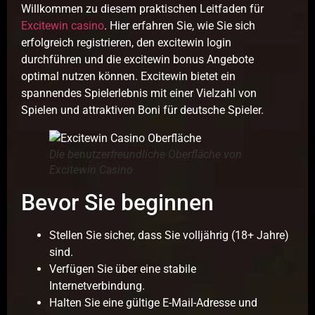
Willkommen zu diesem praktischen Leitfaden für
Excitewin casino
. Hier erfahren Sie, wie Sie sich
erfolgreich registrieren, den excitewin login
durchführen und die excitewin bonus Angebote
optimal nutzen können. Excitewin bietet ein
spannendes Spielerlebnis mit einer Vielzahl von
Spielen und attraktiven Boni für deutsche Spieler.
Die benutzerfreundliche Oberfläche von
Excitewin Casino
Bevor Sie beginnen
Stellen Sie sicher, dass Sie volljährig (18+ Jahre)
sind.
Verfügen Sie über eine stabile
Internetverbindung.
Halten Sie eine gültige E-Mail-Adresse und