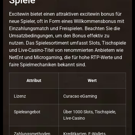
Spiele
Excitewin bietet einen attraktiven excitewin bonus für
neue Spieler, oft in Form eines Willkommensbonus mit
Einzahlungsmatch und Freispielen. Beachten Sie die
Umsatzbedingungen, um den Bonus effektiv zu
nutzen. Das Spielesortiment umfasst Slots, Tischspiele
und Live-Casino-Titel von renommierten Anbietern wie
NetEnt und Microgaming, die für hohe RTP-Werte und
faire Spielmechaniken bekannt sind.
Attribut
Wert
Lizenz
Curacao eGaming
Spieleangebot
Über 1000 Slots, Tischspiele,
Live-Casino
Zahlungsmethoden
Kreditkarten, E-Wallets,