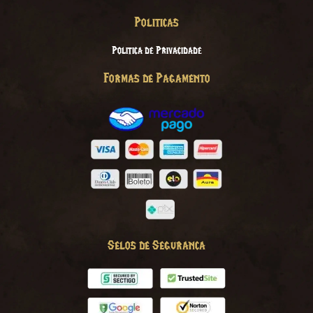
Politicas
Politica de Privacidade
Formas de Pagamento
Selos de Seguranca