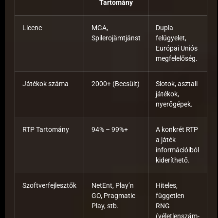
Tartomány
Licenc
MGA,
Dupla
Spilerojämtjänst
felügyelet,
Európai Uniós
megfelelőség.
Játékok száma
2000+ (Becsült)
Slotok, asztali
játékok,
nyerőgépek.
RTP Tartomány
94% – 99%+
A konkrét RTP
a játék
információiból
kideríthető.
Szoftverfejlesztők
NetEnt, Play’n
Hiteles,
GO, Pragmatic
független
Play, stb.
RNG
(véletlenszám-