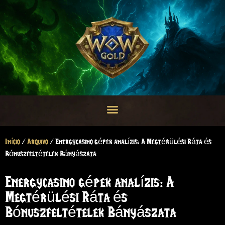
Início
/
Arquivo
/ Energycasino gépek analízis: A Megtérülési Ráta és
Bónuszfeltételek Bányászata
Energycasino gépek analízis: A
Megtérülési Ráta és
Bónuszfeltételek Bányászata