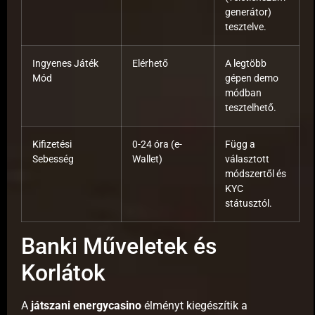
generátor)
tesztelve.
Ingyenes Játék
Elérhető
A legtöbb
Mód
gépen demo
módban
tesztelhető.
Kifizetési
0-24 óra (e-
Függ a
Sebesség
Wallet)
választott
módszertől és
KYC
státusztól.
Banki Műveletek és
Korlátok
A
játszani energycasino
élményt kiegészítik a