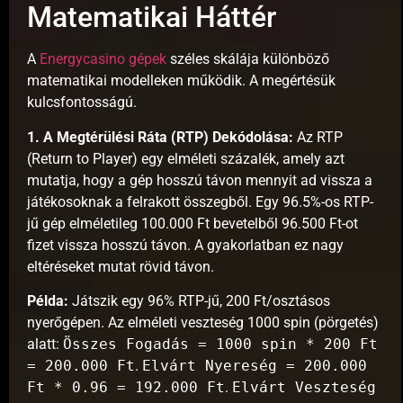
Matematikai Háttér
A
Energycasino gépek
széles skálája különböző
matematikai modelleken működik. A megértésük
kulcsfontosságú.
1. A Megtérülési Ráta (RTP) Dekódolása:
Az RTP
(Return to Player) egy elméleti százalék, amely azt
mutatja, hogy a gép hosszú távon mennyit ad vissza a
játékosoknak a felrakott összegből. Egy 96.5%-os RTP-
jű gép elméletileg 100.000 Ft bevetelből 96.500 Ft-ot
fizet vissza hosszú távon. A gyakorlatban ez nagy
eltéréseket mutat rövid távon.
Példa:
Játszik egy 96% RTP-jű, 200 Ft/osztásos
nyerőgépen. Az elméleti veszteség 1000 spin (pörgetés)
alatt:
Összes Fogadás = 1000 spin * 200 Ft
= 200.000 Ft
.
Elvárt Nyereség = 200.000
Ft * 0.96 = 192.000 Ft
.
Elvárt Veszteség