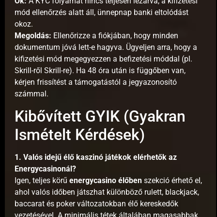
Ok:
A KYC folyamat nincs teljesen lezárva, a kifizetési
mód ellenőrzés alatt áll, ünnepnap banki eltolódást
okoz.
Megoldás:
Ellenőrizze a fiókjában, hogy minden
dokumentum jóvá lett-e hagyva. Ügyeljen arra, hogy a
kifizetési mód megegyezzen a befizetési móddal (pl.
Skrill-ről Skrill-re). Ha 48 óra után is függőben van,
kérjen frissítést a támogatástól a jegyazonosító
számmal.
Kibővített GYIK (Gyakran
Ismételt Kérdések)
1. Valós idejű élő kaszinó játékok elérhetők az
Energycasinonál?
Igen, teljes körű
energycasino élőben
szekció érhető el,
ahol valós időben játszhat különböző rulett, blackjack,
baccarat és poker változatokban élő kereskedők
vezetésével. A minimális tétek általában magasabbak,