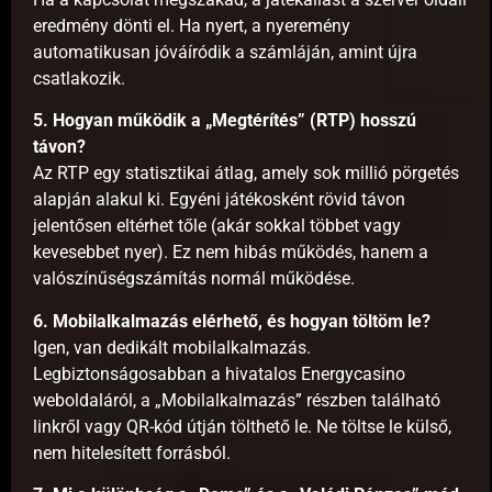
eredmény dönti el. Ha nyert, a nyeremény
automatikusan jóváíródik a számláján, amint újra
csatlakozik.
5. Hogyan működik a „Megtérítés” (RTP) hosszú
távon?
Az RTP egy statisztikai átlag, amely sok millió pörgetés
alapján alakul ki. Egyéni játékosként rövid távon
jelentősen eltérhet tőle (akár sokkal többet vagy
kevesebbet nyer). Ez nem hibás működés, hanem a
valószínűségszámítás normál működése.
6. Mobilalkalmazás elérhető, és hogyan töltöm le?
Igen, van dedikált mobilalkalmazás.
Legbiztonságosabban a hivatalos Energycasino
weboldaláról, a „Mobilalkalmazás” részben található
linkről vagy QR-kód útján tölthető le. Ne töltse le külső,
nem hitelesített forrásból.