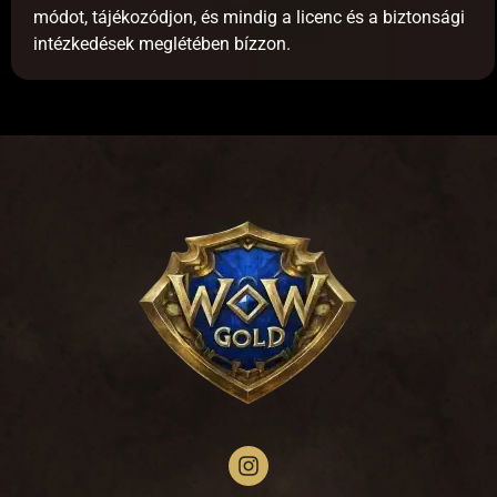
módot, tájékozódjon, és mindig a licenc és a biztonsági
intézkedések meglétében bízzon.