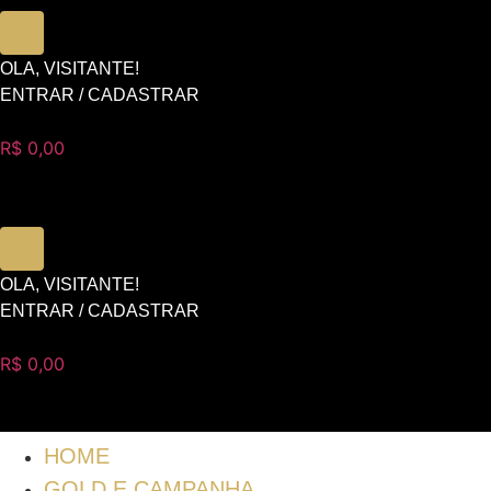
Ir
para
o
OLA, VISITANTE!
conteúdo
ENTRAR / CADASTRAR
R$
0,00
OLA, VISITANTE!
ENTRAR / CADASTRAR
R$
0,00
HOME
GOLD E CAMPANHA