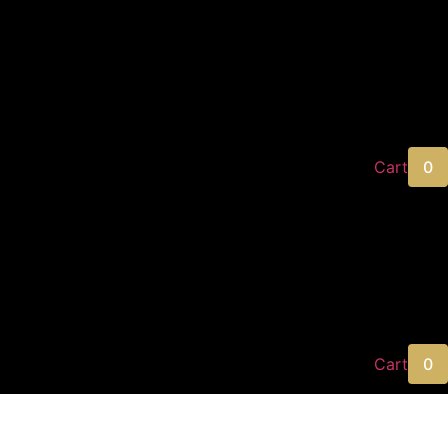
Cart
0
Cart
0