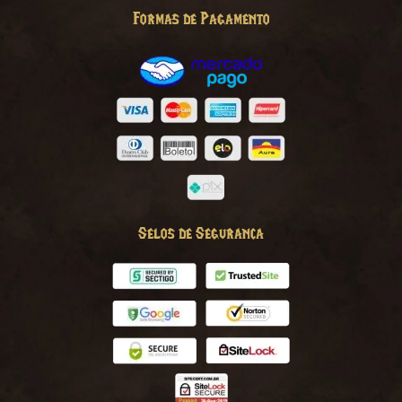
Formas de Pagamento
Selos de Seguranca