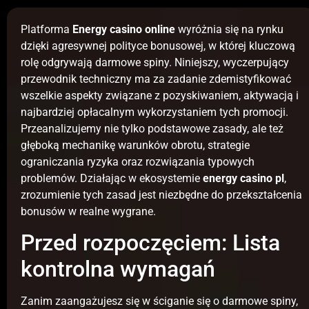
Platforma
Energy casino online
wyróżnia się na rynku
dzięki agresywnej polityce bonusowej, w której kluczową
rolę odgrywają darmowe spiny. Niniejszy, wyczerpujący
przewodnik techniczny ma za zadanie zdemistyfikować
wszelkie aspekty związane z pozyskiwaniem, aktywacją i
najbardziej opłacalnym wykorzystaniem tych promocji.
Przeanalizujemy nie tylko podstawowe zasady, ale też
głęboką mechanikę warunków obrotu, strategie
ograniczania ryzyka oraz rozwiązania typowych
problemów. Działając w ekosystemie
energy casino pl
,
zrozumienie tych zasad jest niezbędne do przekształcenia
bonusów w realne wygrane.
Przed rozpoczęciem: Lista
kontrolna wymagań
Zanim zaangażujesz się w ściganie się o darmowe spiny,