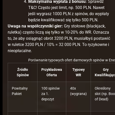
Maksymalna wypłata z bonusu:
Sprawdź
T&C! Często jest limit, np. 500 PLN. Nawet
jeśli wygrasz 1000 PLN z spinów, do wypłaty
będzie kwalifikować się tylko 500 PLN.
Uwaga na współczynniki gier:
Gry stołowe (blackjack,
ruletka) często liczą się tylko w 10-20% do WR. Oznacza
to, że aby osiągnąć obrót 3200 PLN, musiałbyś postawić
w ruletce 3200 PLN / 10% = 32 000 PLN. To ryzykowne i
nieopłacalne.
Porównanie typowych ofert darmowych spinów w Ene
Źródło
Przykładowa
Typowy
Gry
Spinów
Oferta
WR
Kwalifikują
Powitalny
100 spinów
40x
Określony
Pakiet
za 1.
(wygrana)
slot (np. Bo
depozyt
of Dead)