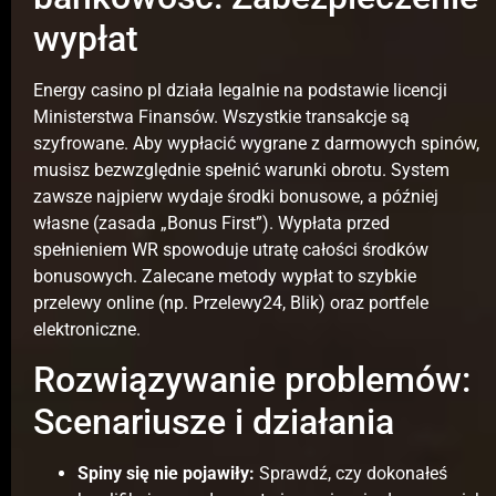
wypłat
Energy casino pl działa legalnie na podstawie licencji
Ministerstwa Finansów. Wszystkie transakcje są
szyfrowane. Aby wypłacić wygrane z darmowych spinów,
musisz bezwzględnie spełnić warunki obrotu. System
zawsze najpierw wydaje środki bonusowe, a później
własne (zasada „Bonus First”). Wypłata przed
spełnieniem WR spowoduje utratę całości środków
bonusowych. Zalecane metody wypłat to szybkie
przelewy online (np. Przelewy24, Blik) oraz portfele
elektroniczne.
Rozwiązywanie problemów:
Scenariusze i działania
Spiny się nie pojawiły:
Sprawdź, czy dokonałeś