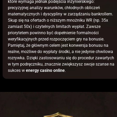
które wymaga jednak podejścia inżynierskiego:
precyzyjnej analizy warunków, chłodnych obliczeń
matematycznych i dyscypliny w zarządzaniu bankrollem.
Skup się na ofertach o niższym mnożniku WR (np. 35x
zamiast 50x) i czytelnych limitach wypłat. Zawsze
priorytetem powinno być dopełnienie formalności
weryfikacyjnych przed rozpoczęciem gry na bonusie.
Pamiętaj, że głównym celem jest konwersja bonusu na
realne, możliwe do wypłaty środki, a nie jedynie chwilowa
rozrywka. Dzięki zastosowaniu się do procedur zawartych
w tym podręczniku, znacznie zwiększysz swoje szanse na
sukces w
energy casino online
.