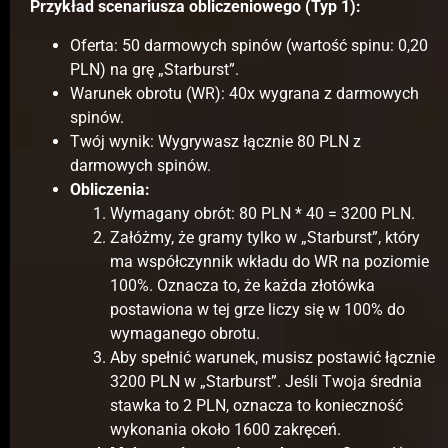
Przykład scenariusza obliczeniowego (Typ 1):
Oferta: 50 darmowych spinów (wartość spinu: 0,20
PLN) na grę „Starburst”.
Warunek obrotu (WR): 40x wygrana z darmowych
spinów.
Twój wynik: Wygrywasz łącznie 80 PLN z
darmowych spinów.
Obliczenia:
Wymagany obrót: 80 PLN * 40 = 3200 PLN.
Załóżmy, że gramy tylko w „Starburst”, który
ma współczynnik wkładu do WR na poziomie
100%. Oznacza to, że każda złotówka
postawiona w tej grze liczy się w 100% do
wymaganego obrotu.
Aby spełnić warunek, musisz postawić łącznie
3200 PLN w „Starburst”. Jeśli Twoja średnia
stawka to 2 PLN, oznacza to konieczność
wykonania około 1600 zakręceń.