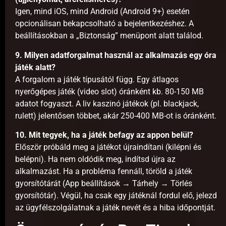
Igen, mind iOS, mind Android (Android 9+) esetén
opcionálisan bekapcsolható a bejelentkezéshez. A
beállításokban a „Biztonság” menüpont alatt találod.
9. Milyen adatforgalmat használ az alkalmazás egy óra
játék alatt?
A forgalom a játék típusától függ. Egy átlagos
nyerőgépes játék (video slot) óránként kb. 80-150 MB
adatot fogyaszt. A liv kaszinó játékok (pl. blackjack,
rulett) jelentősen többet, akár 250-400 MB-ot is óránként.
10. Mit tegyek, ha a játék befagy az appon belül?
Először próbáld meg a játékot újraindítani (kilépni és
belépni). Ha nem oldódik meg, indítsd újra az
alkalmazást. Ha a probléma fennáll, töröld a játék
gyorsítótárát (App beállítások → Tárhely → Törlés
gyorsítótár). Végül, ha csak egy játéknál fordul elő, jelezd
az ügyfélszolgálatnak a játék nevét és a hiba időpontját.