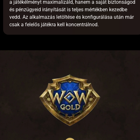
a játékélményt maximalizáld, hanem a saját biztonságod
és pénzügyeid irányítását is teljes mértékben kezedbe
vedd. Az alkalmazás letöltése és konfigurálása után már
csak a felelős játékra kell koncentrálnod.