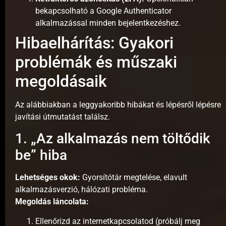
bekapcsolható a Google Authenticator
alkalmazással minden bejelentkezéshez.
Hibaelhárítás: Gyakori
problémák és műszaki
megoldásaik
Az alábbiakban a leggyakoribb hibákat és lépésről lépésre
javítási útmutatást találsz.
1. „Az alkalmazás nem töltődik
be” hiba
Lehetséges okok:
Gyorsítótár megtelése, elavult
alkalmazásverzió, hálózati probléma.
Megoldás láncolata:
Ellenőrizd az internetkapcsolatod (próbálj meg