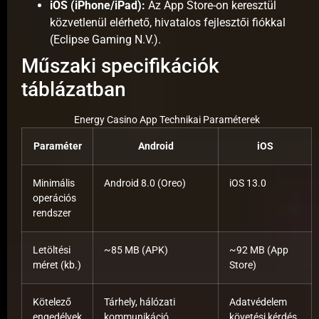
iOS (iPhone/iPad):
Az App Store-on keresztül
közvetlenül elérhető, hivatalos fejlesztői fiókkal
(Eclipse Gaming N.V.).
Műszaki specifikációk
táblázatban
Energy Casino App Technikai Paraméterek
Paraméter
Android
iOS
Minimális
Android 8.0 (Oreo)
iOS 13.0
operációs
rendszer
Letöltési
~85 MB (APK)
~92 MB (App
méret (kb.)
Store)
Kötelező
Tárhely, hálózati
Adatvédelem
engedélyek
kommunikáció
követési kérdés