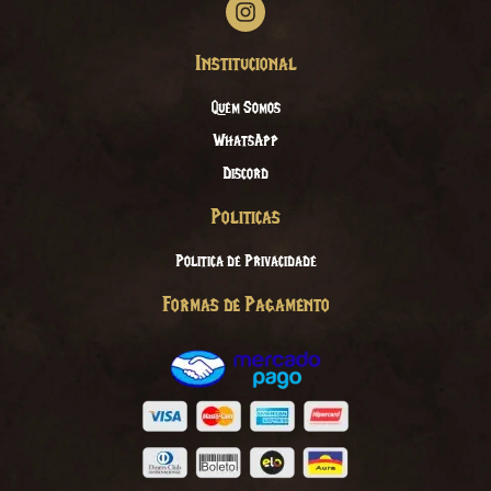
Institucional
Quem Somos
WhatsApp
Discord
Politicas
Politica de Privacidade
Formas de Pagamento