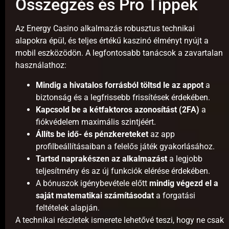
Összegzés és Pro Tippek
Az Energy Casino alkalmazás robusztus technikai
alapokra épül, és teljes értékű kaszinó élményt nyújt a
mobil eszközödön. A legfontosabb tanácsok a zavartalan
használathoz:
Mindig a hivatalos forrásból töltsd le az appot
a
biztonság és a legfrissebb frissítések érdekében.
Kapcsold be a kétfaktoros azonosítást (2FA)
a
fiókvédelem maximális szintjéért.
Állíts be idő- és pénzkereteket
az app
profilbeállításaiban a felelős játék gyakorlásához.
Tartsd naprakészen az alkalmazást
a legjobb
teljesítmény és az új funkciók elérése érdekében.
A bónuszok igénybevétele előtt
mindig végezd el a
saját matematikai számításodat
a forgatási
feltételek alapján.
A technikai részletek ismerete lehetővé teszi, hogy ne csak