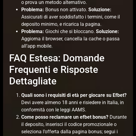
o prova un metodo alternativo.
Problema:
Bonus non attivato.
Soluzione:
Assicurati di aver soddisfatto i termini, come il
deposito minimo, e ricarica la pagina.
Problema:
Giochi che si bloccano.
Soluzione:
Aggiorna il browser, cancella la cache o passa
all’app mobile.
FAQ Estesa: Domande
Frequenti e Risposte
Dettagliate
Quali sono i requisiti di età per giocare su Efbet?
Devi avere almeno 18 anni e risiedere in Italia, in
conformità con le leggi AAMS.
Come posso reclamare un efbet bonus?
Durante
il deposito, inserisci il codice promozionale o
seleziona l’offerta dalla pagina bonus; segui i