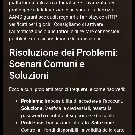
piattaforma utilizza crittografia SSL avanzata per
proteggere i dati finanziari e personali. La licenza
AAMS garantisce audit regolari e fair play, con RTP
verificati per i giochi. Consigliamo di attivare
l’autenticazione a due fattori e di evitare connessioni
pubbliche non sicure durante le transazioni.
Risoluzione dei Problemi:
Scenari Comuni e
Soluzioni
Ecco alcuni problemi tecnici frequenti e come risolverli:
Problema:
Impossibilità di accedere all’account.
Soluzione:
Verifica le credenziali, resetta la
password o contatta il supporto se bloccato.
Problema:
Transazione rifiutata.
Soluzione:
Controlla i fondi disponibili, la validità della carta