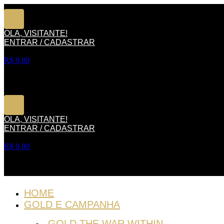
Ir
para
o
OLA, VISITANTE!
conteúdo
ENTRAR / CADASTRAR
R$
0,00
OLA, VISITANTE!
ENTRAR / CADASTRAR
R$
0,00
HOME
GOLD E CAMPANHA
GOLD THE WAR WITHIN