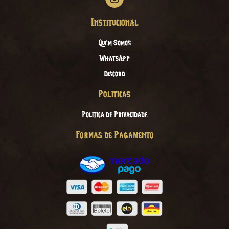
Institucional
Quem Somos
WhatsApp
Discord
Politicas
Politica de Privacidade
Formas de Pagamento