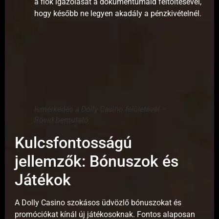
a fiók igazolását a dokumentumaid feltöltésével,
hogy később ne legyen akadály a pénzkivételnél.
Ismerkedés a Dolly Casino felületével –
Rövid bemutató
Kulcsfontosságú
jellemzők: Bónuszok és
Játékok
A Dolly Casino szokásos üdvözlő bónuszokat és
promóciókat kínál új játékosoknak. Fontos alaposan