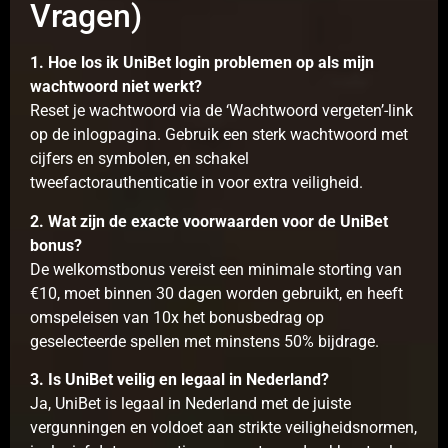
Vragen)
1. Hoe los ik UniBet login problemen op als mijn
wachtwoord niet werkt?
Reset je wachtwoord via de ‘Wachtwoord vergeten’-link
op de inlogpagina. Gebruik een sterk wachtwoord met
cijfers en symbolen, en schakel
tweefactorauthenticatie in voor extra veiligheid.
2. Wat zijn de exacte voorwaarden voor de UniBet
bonus?
De welkomstbonus vereist een minimale storting van
€10, moet binnen 30 dagen worden gebruikt, en heeft
omspeleisen van 10x het bonusbedrag op
geselecteerde spellen met minstens 50% bijdrage.
3. Is UniBet veilig en legaal in Nederland?
Ja, UniBet is legaal in Nederland met de juiste
vergunningen en voldoet aan strikte veiligheidsnormen,