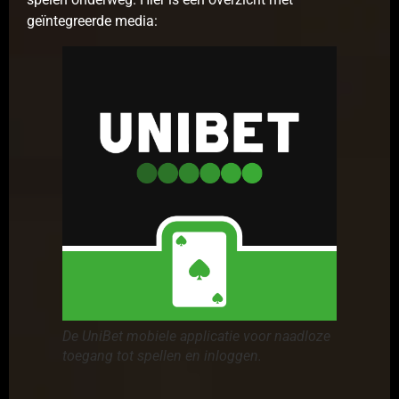
geïntegreerde media:
De UniBet mobiele applicatie voor naadloze
toegang tot spellen en inloggen.