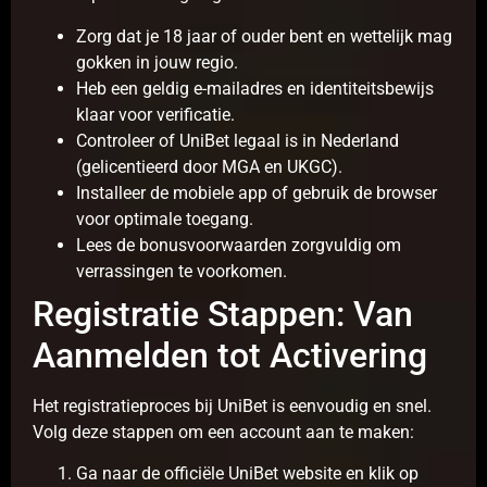
Zorg dat je 18 jaar of ouder bent en wettelijk mag
gokken in jouw regio.
Heb een geldig e-mailadres en identiteitsbewijs
klaar voor verificatie.
Controleer of UniBet legaal is in Nederland
(gelicentieerd door MGA en UKGC).
Installeer de mobiele app of gebruik de browser
voor optimale toegang.
Lees de bonusvoorwaarden zorgvuldig om
verrassingen te voorkomen.
Registratie Stappen: Van
Aanmelden tot Activering
Het registratieproces bij UniBet is eenvoudig en snel.
Volg deze stappen om een account aan te maken:
Ga naar de officiële UniBet website en klik op