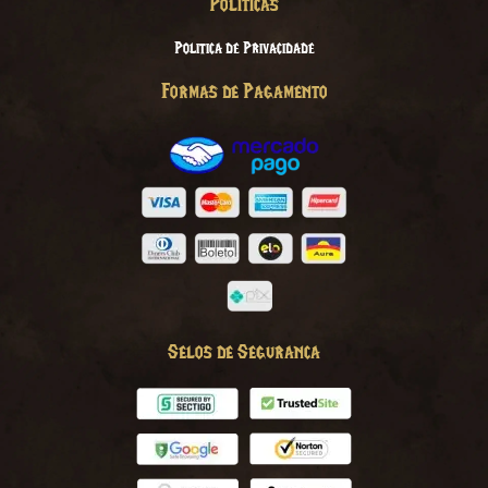
Politicas
Politica de Privacidade
Formas de Pagamento
Selos de Seguranca