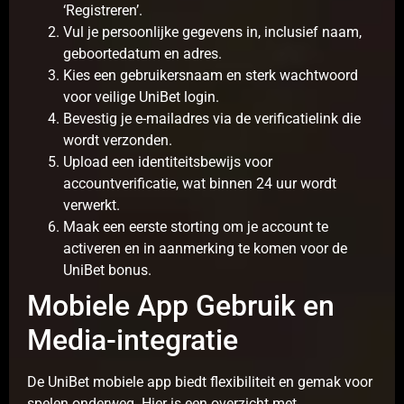
‘Registreren’.
Vul je persoonlijke gegevens in, inclusief naam,
geboortedatum en adres.
Kies een gebruikersnaam en sterk wachtwoord
voor veilige UniBet login.
Bevestig je e-mailadres via de verificatielink die
wordt verzonden.
Upload een identiteitsbewijs voor
accountverificatie, wat binnen 24 uur wordt
verwerkt.
Maak een eerste storting om je account te
activeren en in aanmerking te komen voor de
UniBet bonus.
Mobiele App Gebruik en
Media-integratie
De UniBet mobiele app biedt flexibiliteit en gemak voor
spelen onderweg. Hier is een overzicht met