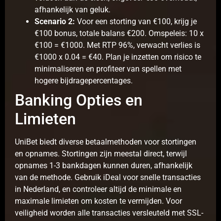
afhankelijk van geluk.
Scenario 2:
Voor een storting van €100, krijg je
€100 bonus, totale balans €200. Omspeleis: 10 x
€100 = €1000. Met RTP 96%, verwacht verlies is
€1000 x 0.04 = €40. Plan je inzetten om risico te
minimaliseren en profiteer van spellen met
hogere bijdragepercentages.
Banking Opties en
Limieten
UniBet biedt diverse betaalmethoden voor stortingen
en opnames. Stortingen zijn meestal direct, terwijl
opnames 1-3 bankdagen kunnen duren, afhankelijk
van de methode. Gebruik iDeal voor snelle transacties
in Nederland, en controleer altijd de minimale en
maximale limieten om kosten te vermijden. Voor
veiligheid worden alle transacties versleuteld met SSL-