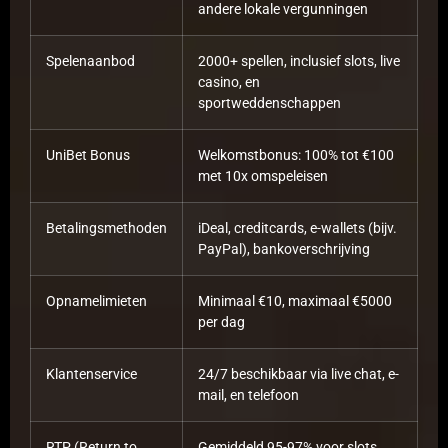
andere lokale vergunningen
Spelenaanbod
2000+ spellen, inclusief slots, live
casino, en
sportweddenschappen
UniBet Bonus
Welkomstbonus: 100% tot €100
met 10x omspeleisen
Betalingsmethoden
iDeal, creditcards, e-wallets (bijv.
PayPal), bankoverschrijving
Opnamelimieten
Minimaal €10, maximaal €5000
per dag
Klantenservice
24/7 beschikbaar via live chat, e-
mail, en telefoon
RTP (Return to
Gemiddeld 95-97% voor slots,