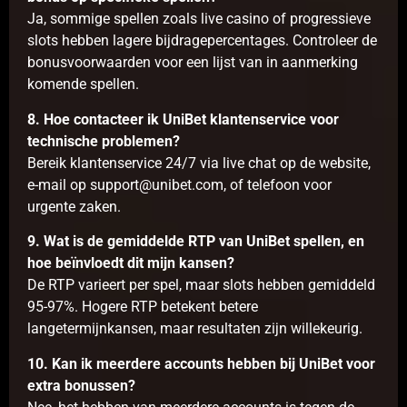
Ja, sommige spellen zoals live casino of progressieve
slots hebben lagere bijdragepercentages. Controleer de
bonusvoorwaarden voor een lijst van in aanmerking
komende spellen.
8. Hoe contacteer ik UniBet klantenservice voor
technische problemen?
Bereik klantenservice 24/7 via live chat op de website,
e-mail op support@unibet.com, of telefoon voor
urgente zaken.
9. Wat is de gemiddelde RTP van UniBet spellen, en
hoe beïnvloedt dit mijn kansen?
De RTP varieert per spel, maar slots hebben gemiddeld
95-97%. Hogere RTP betekent betere
langetermijnkansen, maar resultaten zijn willekeurig.
10. Kan ik meerdere accounts hebben bij UniBet voor
extra bonussen?