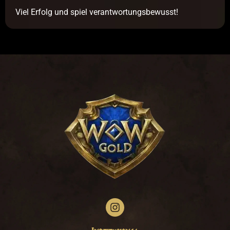
Viel Erfolg und spiel verantwortungsbewusst!