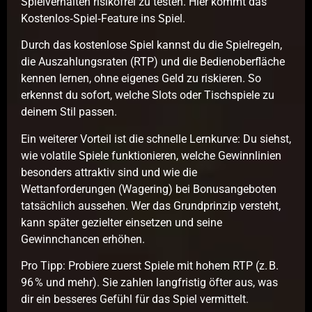
Spielverhalten risikofrei zu testen. Hier kommt das
Kostenlos‑Spiel‑Feature ins Spiel.
Durch das kostenlose Spiel kannst du die Spielregeln,
die Auszahlungsraten (RTP) und die Bedienoberfläche
kennen lernen, ohne eigenes Geld zu riskieren. So
erkennst du sofort, welche Slots oder Tischspiele zu
deinem Stil passen.
Ein weiterer Vorteil ist die schnelle Lernkurve: Du siehst,
wie volatile Spiele funktionieren, welche Gewinnlinien
besonders attraktiv sind und wie die
Wettanforderungen (Wagering) bei Bonusangeboten
tatsächlich aussehen. Wer das Grundprinzip versteht,
kann später gezielter einsetzen und seine
Gewinnchancen erhöhen.
Pro Tipp: Probiere zuerst Spiele mit hohem RTP (z. B.
96 % und mehr). Sie zahlen langfristig öfter aus, was
dir ein besseres Gefühl für das Spiel vermittelt.