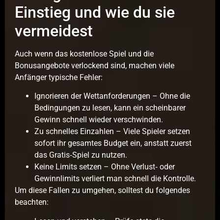
Einstieg und wie du sie
vermeidest
Auch wenn das kostenlose Spiel und die
Bonusangebote verlockend sind, machen viele
Anfänger typische Fehler:
Ignorieren der Wettanforderungen – Ohne die
Bedingungen zu lesen, kann ein scheinbarer
Gewinn schnell wieder verschwinden.
Zu schnelles Einzahlen – Viele Spieler setzen
sofort ihr gesamtes Budget ein, anstatt zuerst
das Gratis‑Spiel zu nutzen.
Keine Limits setzen – Ohne Verlust‑ oder
Gewinnlimits verliert man schnell die Kontrolle.
Um diese Fallen zu umgehen, solltest du folgendes
beachten: