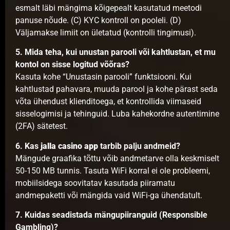
esmalt läbi mängima kõigepealt kasutatud meetodi
panuse nõude. (C) KYC kontroll on pooleli. (D)
Väljamakse limiit on ületatud (kontrolli tingimusi).
5. Mida teha, kui unustan parooli või kahtlustan, et mu
kontol on sisse logitud võõras?
Kasuta kohe “Unustasin parooli” funktsiooni. Kui
kahtlustad pahavara, muuda parool ja kohe pärast seda
võta ühendust klienditoega, et kontrollida viimaseid
sisselogimisi ja tehinguid. Luba kahekordne autentimine
(2FA) sätetest.
6. Kas
jalla casino app
tarbib palju andmeid?
Mängude graafika tõttu võib andmetarve olla keskmiselt
50-150 MB tunnis. Tasuta WiFi korral ei ole probleemi,
mobiilsidega soovitatav kasutada piiramatu
andmepaketti või mängida vaid WiFi-ga ühendatult.
7. Kuidas seadistada mängupiiranguid (Responsible
Gambling)?