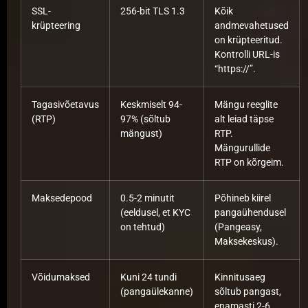
SSL-
256-bit TLS 1.3
Kõik
krüpteering
andmevahetused
on krüpteeritud.
Kontrolli URL-is
“https://”.
Tagasivõetavus
Keskmiselt 94-
Mängu reeglite
(RTP)
97% (sõltub
alt leiad täpse
mängust)
RTP.
Mängurullide
RTP on kõrgeim.
Maksedepood
0.5-2 minutit
Põhineb kiirel
(eeldusel, et KYC
pangaühendusel
on tehtud)
(Pangeasy,
Maksekeskus).
Võidumaksed
Kuni 24 tundi
Kinnitusaeg
(pangaülekanne)
sõltub pangast,
enamasti 2-6