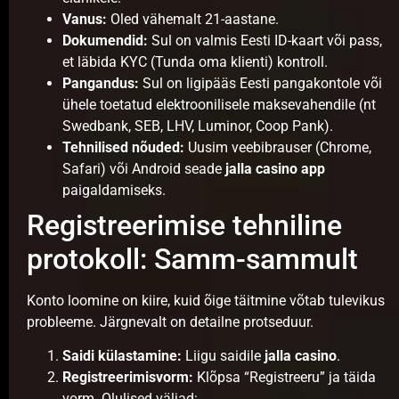
Vanus:
Oled vähemalt 21-aastane.
Dokumendid:
Sul on valmis Eesti ID-kaart või pass,
et läbida KYC (Tunda oma klienti) kontroll.
Pangandus:
Sul on ligipääs Eesti pangakontole või
ühele toetatud elektroonilisele maksevahendile (nt
Swedbank, SEB, LHV, Luminor, Coop Pank).
Tehnilised nõuded:
Uusim veebibrauser (Chrome,
Safari) või Android seade
jalla casino app
paigaldamiseks.
Registreerimise tehniline
protokoll: Samm-sammult
Konto loomine on kiire, kuid õige täitmine võtab tulevikus
probleeme. Järgnevalt on detailne protseduur.
Saidi külastamine:
Liigu saidile
jalla casino
.
Registreerimisvorm:
Klõpsa “Registreeru” ja täida
vorm. Olulised väljad: