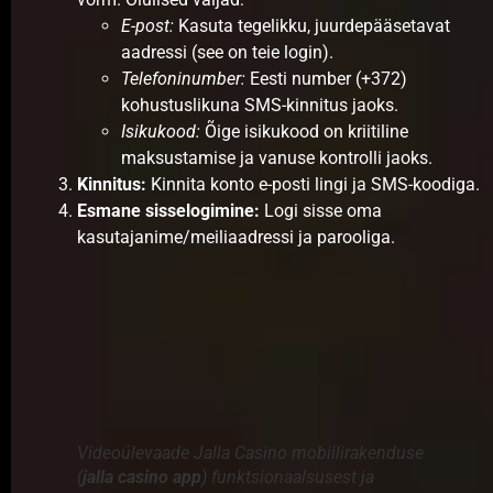
E-post:
Kasuta tegelikku, juurdepääsetavat
aadressi (see on teie login).
Telefoninumber:
Eesti number (+372)
kohustuslikuna SMS-kinnitus jaoks.
Isikukood:
Õige isikukood on kriitiline
maksustamise ja vanuse kontrolli jaoks.
Kinnitus:
Kinnita konto e-posti lingi ja SMS-koodiga.
Esmane sisselogimine:
Logi sisse oma
kasutajanime/meiliaadressi ja parooliga.
Videoülevaade Jalla Casino mobiilirakenduse
(
jalla casino app
) funktsionaalsusest ja